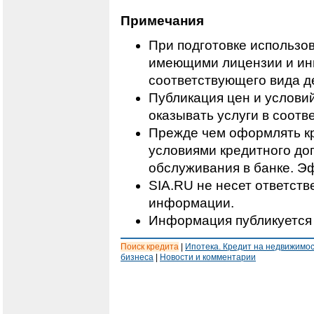
Примечания
При подготовке использо
имеющими лицензии и ин
соответствующего вида д
Публикация цен и условий
оказывать услуги в соотв
Прежде чем оформлять кр
условиями кредитного дог
обслуживания в банке. Э
SIA.RU не несет ответст
информации.
Информация публикуется 
Поиск кредита
|
Ипотека. Кредит на недвижимо
бизнеса
|
Новости и комментарии