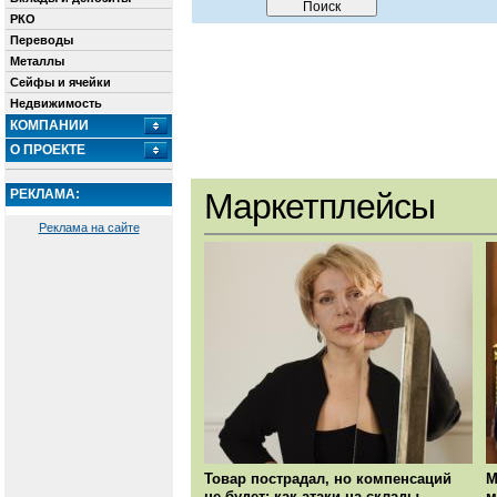
РКО
Переводы
Металлы
Сейфы и ячейки
Недвижимость
КОМПАНИИ
О ПРОЕКТЕ
РЕКЛАМА:
Маркетплейсы
Реклама на сайте
Товар пострадал, но компенсаций
М
не будет: как атаки на склады
м