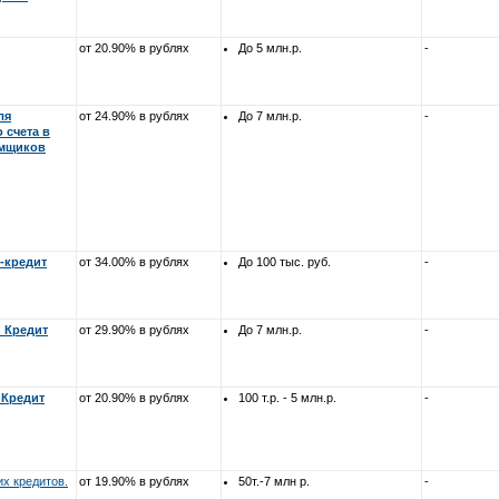
от 20.90% в рублях
До 5 млн.р.
-
ля
от 24.90% в рублях
До 7 млн.р.
-
 счета в
емщиков
-кредит
от 34.00% в рублях
До 100 тыс. руб.
-
.
Кредит
от 29.90% в рублях
До 7 млн.р.
-
.
Кредит
от 20.90% в рублях
100 т.р. - 5 млн.р.
-
х кредитов.
от 19.90% в рублях
50т.-7 млн р.
-