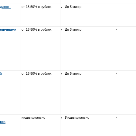
дитов .
от 18.50% в рублях
До 5 млн.р.
-
наличными
от 18.50% в рублях
До 3 млн.р.
-
й
от 18.50% в рублях
До 5 млн.р.
-
индивидуально
Индивидуально
-
тов