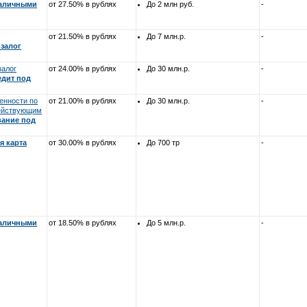
наличными
от 27.50% в рублях
До 2 млн руб.
-
от 21.50% в рублях
До 7 млн.р.
-
залог
залог
от 24.00% в рублях
До 30 млн.р.
-
едит под
енности по
от 21.00% в рублях
До 30 млн.р.
-
действующим
ание под
я карта
от 30.00% в рублях
До 700 тр
-
наличными
от 18.50% в рублях
До 5 млн.р.
-