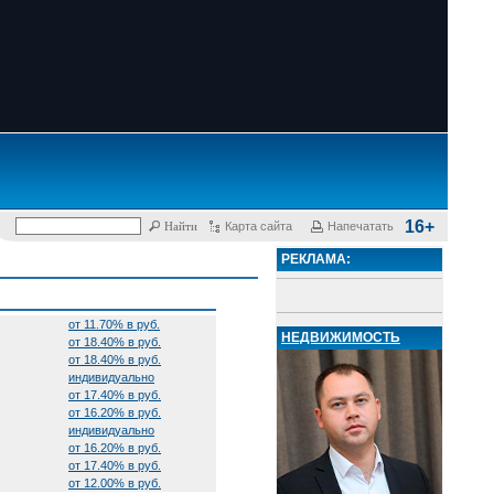
16+
Карта сайта
Напечатать
РЕКЛАМА:
от 11.70% в руб.
НЕДВИЖИМОСТЬ
от 18.40% в руб.
от 18.40% в руб.
индивидуально
от 17.40% в руб.
от 16.20% в руб.
индивидуально
от 16.20% в руб.
от 17.40% в руб.
от 12.00% в руб.