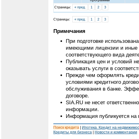
программы
Страницы:
« пред.
1
2
3
Страницы:
« пред.
1
2
3
Примечания
При подготовке использован
имеющими лицензии и иные 
соответствующего вида деят
Публикация цен и условий не
оказывать услуги в соответс
Прежде чем оформлять кредит
условиями кредитного догово
обслуживания в банке. Эффе
договоре.
SIA.RU не несет ответственн
информации.
Информация публикуется на 
Поиск кредита
|
Ипотека. Кредит на недвижимо
Кредиты для бизнеса
|
Новости и комментарии