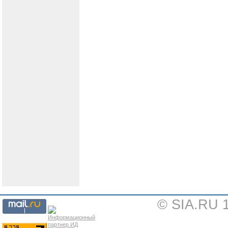
© SIA.RU 