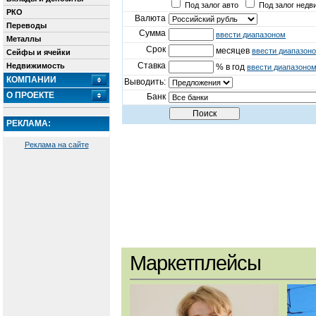
Под залог авто
Под залог недв
РКО
Валюта
Переводы
Сумма
ввести диапазоном
Металлы
Срок
месяцев
ввести диапазон
Сейфы и ячейки
Ставка
Недвижимость
% в год
ввести диапазоно
КОМПАНИИ
Выводить:
О ПРОЕКТЕ
Банк
РЕКЛАМА:
Реклама на сайте
Маркетплейсы