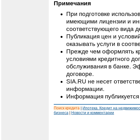
Примечания
При подготовке использо
имеющими лицензии и ин
соответствующего вида д
Публикация цен и условий
оказывать услуги в соотв
Прежде чем оформлять кр
условиями кредитного дог
обслуживания в банке. Э
договоре.
SIA.RU не несет ответст
информации.
Информация публикуется 
Поиск кредита
|
Ипотека. Кредит на недвижимо
бизнеса
|
Новости и комментарии