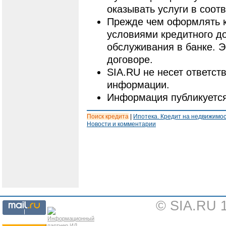
оказывать услуги в соот
Прежде чем оформлять к
условиями кредитного до
обслуживания в банке. 
договоре.
SIA.RU не несет ответст
информации.
Информация публикуется
Поиск кредита
|
Ипотека. Кредит на недвижимо
Новости и комментарии
© SIA.RU 