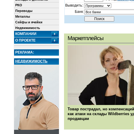
РКО
Выводить:
Переводы
Банк
Металлы
Сейфы и ячейки
Недвижимость
КОМПАНИИ
Маркетплейсы
О ПРОЕКТЕ
РЕКЛАМА:
НЕДВИЖИМОСТЬ
Товар пострадал, но компенсаций
как атаки на склады Wildberries 
продавцам