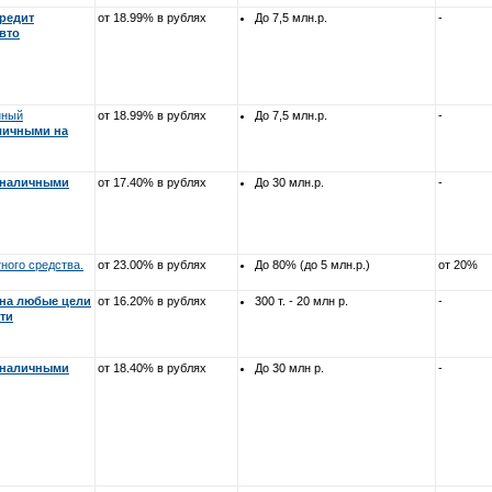
редит
от 18.99% в рублях
До 7,5 млн.р.
-
вто
нный
от 18.99% в рублях
До 7,5 млн.р.
-
личными на
 наличными
от 17.40% в рублях
До 30 млн.р.
-
ного средства.
от 23.00% в рублях
До 80% (до 5 млн.р.)
от 20%
 на любые цели
от 16.20% в рублях
300 т. - 20 млн р.
-
ти
 наличными
от 18.40% в рублях
До 30 млн р.
-