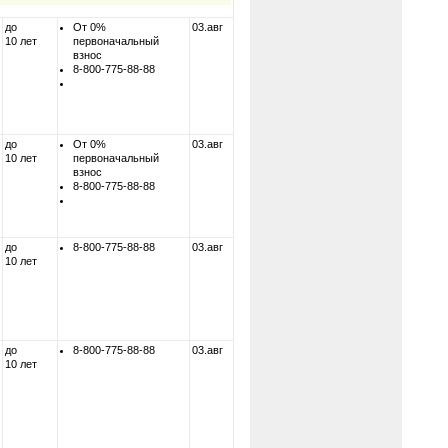
до
От 0%
03.авг
10 лет
первоначальный
взнос
8-800-775-88-88
до
От 0%
03.авг
10 лет
первоначальный
взнос
8-800-775-88-88
до
8-800-775-88-88
03.авг
10 лет
до
8-800-775-88-88
03.авг
10 лет