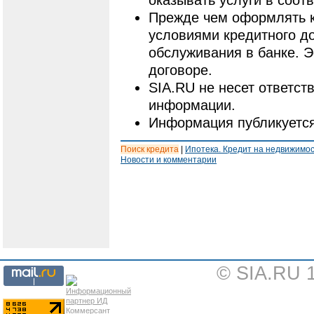
оказывать услуги в соот
Прежде чем оформлять к
условиями кредитного до
обслуживания в банке. 
договоре.
SIA.RU не несет ответст
информации.
Информация публикуется
Поиск кредита
|
Ипотека. Кредит на недвижимо
Новости и комментарии
© SIA.RU 