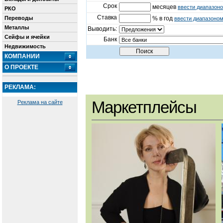
Срок
месяцев
ввести диапазон
РКО
Ставка
Переводы
% в год
ввести диапазоно
Металлы
Выводить:
Сейфы и ячейки
Банк
Недвижимость
КОМПАНИИ
О ПРОЕКТЕ
РЕКЛАМА:
Маркетплейсы
Реклама на сайте