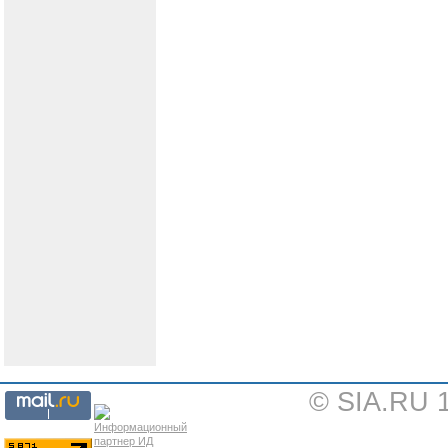
© SIA.RU 