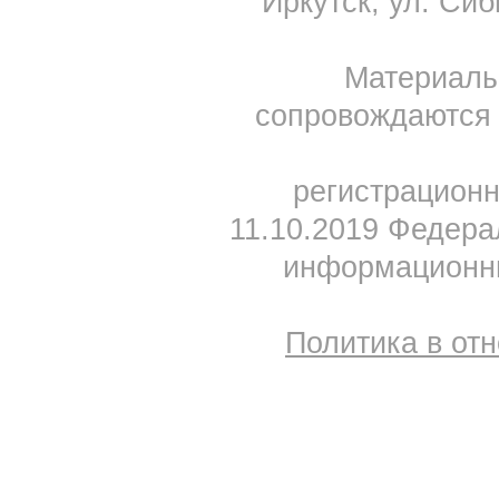
Иркутск, ул. Сиб
Материал
сопровождаются 
регистрацион
11.10.2019 Федера
информационны
Политика в от