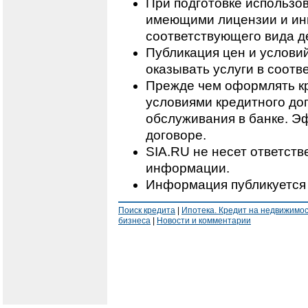
При подготовке использо
имеющими лицензии и ин
соответствующего вида д
Публикация цен и условий
оказывать услуги в соотв
Прежде чем оформлять кр
условиями кредитного дог
обслуживания в банке. Э
договоре.
SIA.RU не несет ответст
информации.
Информация публикуется 
Поиск кредита
|
Ипотека. Кредит на недвижимо
бизнеса
|
Новости и комментарии