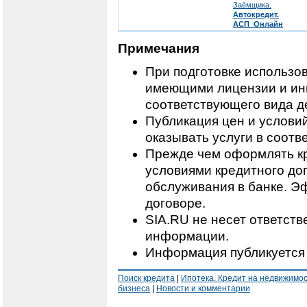
Заёмщика.
Автокредит.
АСП_Онлайн
Примечания
При подготовке использо
имеющими лицензии и ин
соответствующего вида д
Публикация цен и условий
оказывать услуги в соотв
Прежде чем оформлять кр
условиями кредитного дог
обслуживания в банке. Э
договоре.
SIA.RU не несет ответст
информации.
Информация публикуется 
Поиск кредита
|
Ипотека. Кредит на недвижимо
бизнеса
|
Новости и комментарии