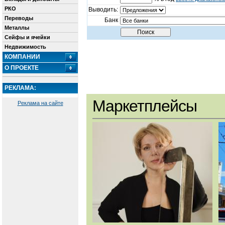
РКО
Выводить:
Переводы
Банк
Металлы
Сейфы и ячейки
Недвижимость
КОМПАНИИ
О ПРОЕКТЕ
РЕКЛАМА:
Маркетплейсы
Реклама на сайте