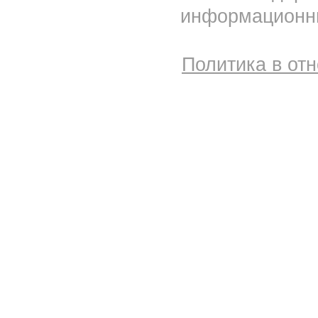
информационны
Политика в от