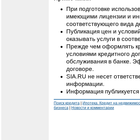
При подготовке использо
имеющими лицензии и ин
соответствующего вида д
Публикация цен и условий
оказывать услуги в соотв
Прежде чем оформлять кр
условиями кредитного дог
обслуживания в банке. Э
договоре.
SIA.RU не несет ответст
информации.
Информация публикуется 
Поиск кредита
|
Ипотека. Кредит на недвижимо
бизнеса
|
Новости и комментарии