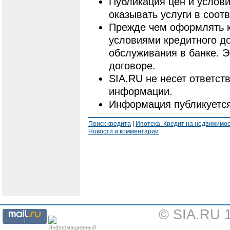
Публикация цен и услови
оказывать услуги в соот
Прежде чем оформлять к
условиями кредитного до
обслуживания в банке. 
договоре.
SIA.RU не несет ответст
информации.
Информация публикуется
Поиск кредита
|
Ипотека. Кредит на недвижимо
Новости и комментарии
© SIA.RU 