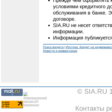
Прежде чем оформлять к
условиями кредитного до
обслуживания в банке. 
договоре.
SIA.RU не несет ответст
информации.
Информация публикуется
Поиск кредита
|
Ипотека. Кредит на недвижимо
Новости и комментарии
© SIA.RU 
Контакты ре