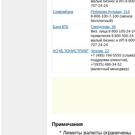
малый бизнес и ИП 8 800
707-24-24
Совкомбанк
Рябикова бульвар, 31б
8-800-100-7-100 (звонок
бесплатный)
Банк ВТБ
Свердлова, 36
Физ. лица 8 800 100-24-2
привилегия 8 800 500-24-
малый бизнес и ИП 8 800
707-24-24
АО КБ "ЮНИСТРИМ"
Чехова, 22
+7 (495) 744-5555 (служб
поддержки клиентов),
+7(925) 466-34-52
(валютный менеджер)
Примечания
* Лимиты валюты ограничены