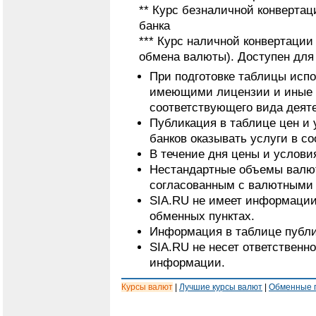
** Курс безналичной конвертац
банка
*** Курс наличной конвертаци
обмена валюты). Доступен для
При подготовке таблицы исп
имеющими лицензии и иные 
соответствующего вида деят
Публикация в таблице цен и 
банков оказывать услуги в с
В течение дня цены и услови
Нестандартные объемы валют
согласованным с валютными 
SIA.RU не имеет информации
обменных пунктах.
Информация в таблице публи
SIA.RU не несет ответственн
информации.
Курсы валют
|
Лучшие курсы валют
|
Обменные 