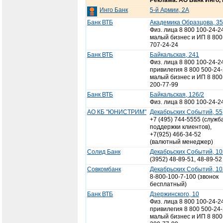
Реклама. АО Банк Инго,
Инго Банк
5-й Армии, 2А
Банк ВТБ
Академика Образцова, 35
Физ. лица 8 800 100-24-2
малый бизнес и ИП 8 800
707-24-24
Банк ВТБ
Байкальская, 241
Физ. лица 8 800 100-24-2
привилегия 8 800 500-24-
малый бизнес и ИП 8 800
200-77-99
Банк ВТБ
Байкальская, 126/2
Физ. лица 8 800 100-24-2
АО КБ "ЮНИСТРИМ"
Декабрьских Событий, 55
+7 (495) 744-5555 (служб
поддержки клиентов),
+7(925) 466-34-52
(валютный менеджер)
Солид Банк
Декабрьских Событий, 10
(3952) 48-89-51, 48-89-52
Совкомбанк
Декабрьских Событий, 10
8-800-100-7-100 (звонок
бесплатный)
Банк ВТБ
Дзержинского, 10
Физ. лица 8 800 100-24-2
привилегия 8 800 500-24-
малый бизнес и ИП 8 800