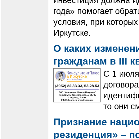
инвестиция должна и
года» помогает обрат
условия, при которых
Иркутске.
О каких изменен
гражданам в III 
С 1 июля
договор
идентифи
то они с
Признание наци
резиденция» – 