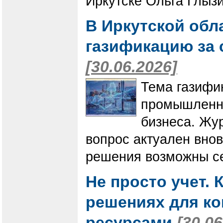
Иркутске Ольга Глызи
В Иркутской обл
газификацию за
[30.06.2026]
Тема газифи
промышленны
бизнеса. Жу
вопрос актуален внов
решения возможны се
Не просто учет.
решениях для к
ресурсами
[30.06