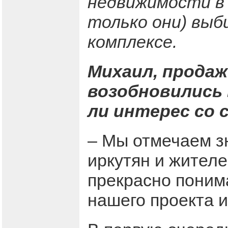
недвижимости в 
только они) вы
комплексе.
Михаил, прода
возобновились 
ли интерес со
– Мы отмечаем з
иркутян и жител
прекрасно поним
нашего проекта и