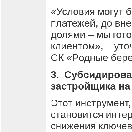
«Условия могут 
платежей, до вн
долями – мы гот
клиентом», – ут
СК «Родные бере
3. Субсидирова
застройщика на
Этот инструмент
становится инте
снижения ключев