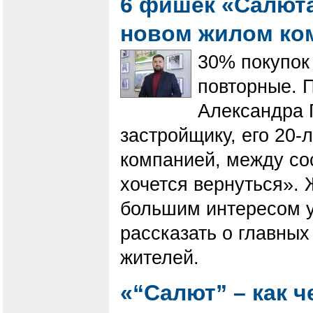
6 фишек «Салюта
новом жилом ко
30% покупок
повторные. 
Александра 
застройщику, его 20-
компанией, между со
хочется вернуться».
большим интересом у
рассказать о главны
жителей.
«“Салют” – как 