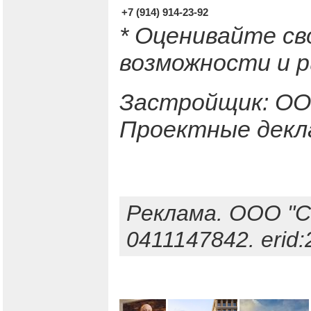
+7 (914) 914-23-92
* Оценивайте с
возможности и р
Застройщик: ОО
Проектные декл
Реклама. ООО "
0411147842. erid