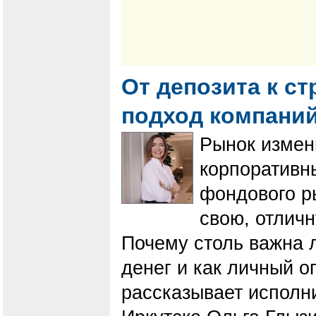
От депозита к с
подход компани
Рынок измен
корпоративн
фондового р
свою, отличн
Почему столь важна 
денег и как личный 
рассказывает исполн