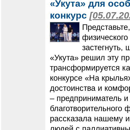
«Укута» для осо
конкурс
[05.07.20
Представьте
физического 
застегнуть, 
«Укута» решил эту пр
трансформируется ка
конкурсе «На крыльях
достоинства и комфо
– предприниматель и
благотворительного 
рассказала нашему и
людей с паллиативны