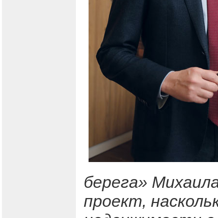
берега» Михаила
проект, насколь