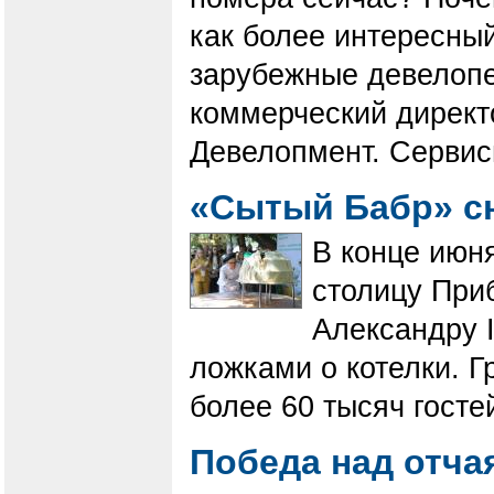
как более интересны
зарубежные девелопе
коммерческий директ
Девелопмент. Сервис
«Сытый Бабр» с
В конце июн
столицу При
Александру 
ложками о котелки. 
более 60 тысяч госте
Победа над отча