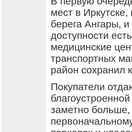
В первую очередь
мест в Иркутске,
берега Ангары, и
доступности есть
медицинские цент
транспортных маг
район сохранил к
Покупатели отда
благоустроенной
заметно больше, 
первоначальному