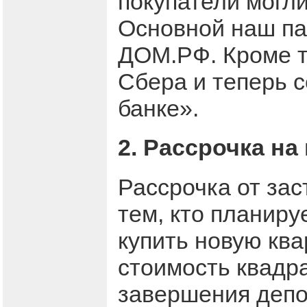
покупатели могл
Основной наш па
ДОМ.РФ. Кроме т
Сбера и теперь с
банке».
2. Рассрочка на
Рассрочка от зас
тем, кто планиру
купить новую ква
стоимость квадр
завершения депо