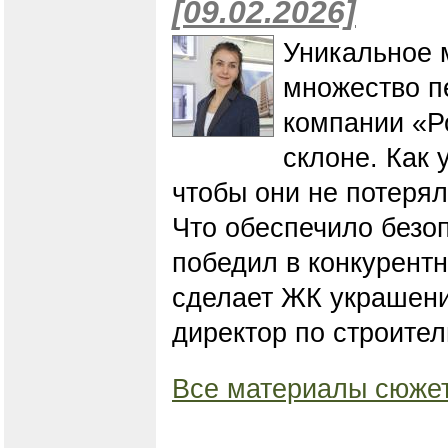
[09.02.2026]
Уникальное 
множество п
компании «Ро
склоне. Как
чтобы они не потерял
Что обеспечило безо
победил в конкурент
сделает ЖК украшен
директор по строите
Все материалы сюжет