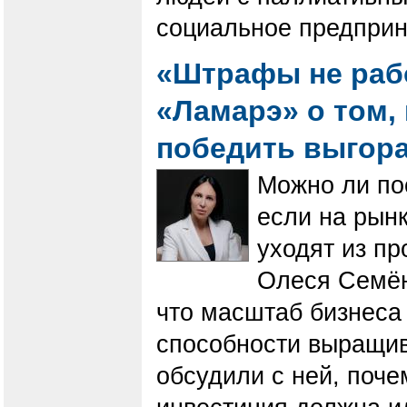
социальное предприн
«Штрафы не рабо
«Ламарэ» о том, 
победить выгор
Можно ли по
если на рынк
уходят из пр
Олеся Семён
что масштаб бизнеса 
способности выращив
обсудили с ней, поче