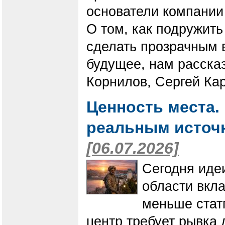
основатели компании 
О том, как подружить
сделать прозрачным 
будущее, нам расска
Корнилов, Сергей Ка
Ценность места.
реальным источн
[06.07.2026]
Сегодня иде
области вкла
меньше стат
центр требует рывка 