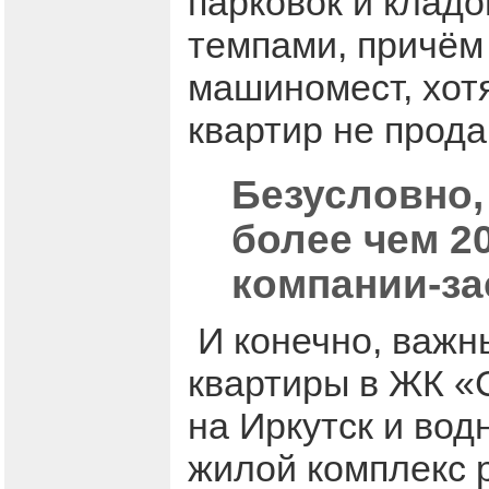
парковок и клад
темпами, причём 
машиномест, хот
квартир не прода
Безусловно,
более чем 2
компании-за
И конечно, важн
квартиры в ЖК «
на Иркутск и вод
жилой комплекс 