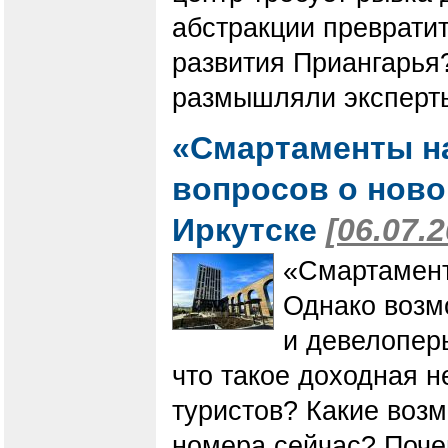
абстракции превратит
развития Приангарья?
размышляли эксперты
«Смартаменты н
вопросов о нов
Иркутске
[06.07.
«Смартамент
Однако возмо
и девелопер
что такое доходная н
туристов? Какие возм
номера сейчас? Поч