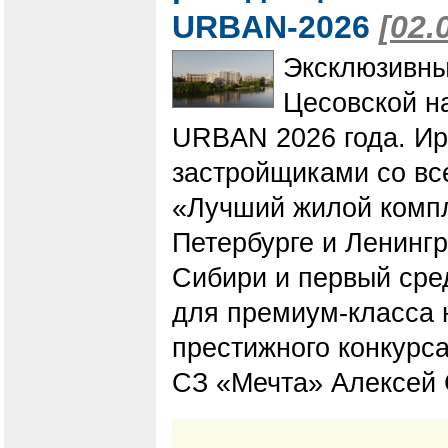
URBAN-2026
[02.
Эксклюзивны
Цесовской н
URBAN 2026 года. Ир
застройщиками со вс
«Лучший жилой компл
Петербурге и Ленинг
Сибири и первый сре
для премиум-класса 
престижного конкурса
СЗ «Мечта» Алексей 