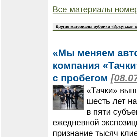
Все материалы номер
Другие материалы рубрики «Иркутская 
«Мы меняем авт
компания «Тачки
с пробегом
[08.0
«Тачки» выш
шесть лет на
в пяти субъ
ежедневной экспозиц
признание тысяч кли