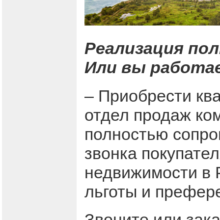
Реализация по
Или вы работа
– Приобрести кв
отдел продаж ко
полностью сопров
звонка покупател
недвижимости в Р
льготы и префер
Звоните или зак