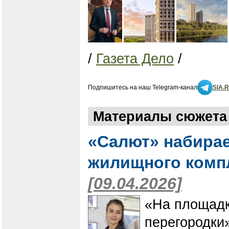
/
Газета Дело
/
Подпишитесь на наш Telegram-канал
SIA.
Материалы сюжета 
«Салют» набирае
жилищного комп
[09.04.2026]
​​​​​​​«На пл
перегородки