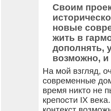
Своим проек
историческо
новые совре
жить в гарм
дополнять, 
возможно, и
На мой взгляд, о
современные дом
время никто не п
крепости IX века
контекст возможн