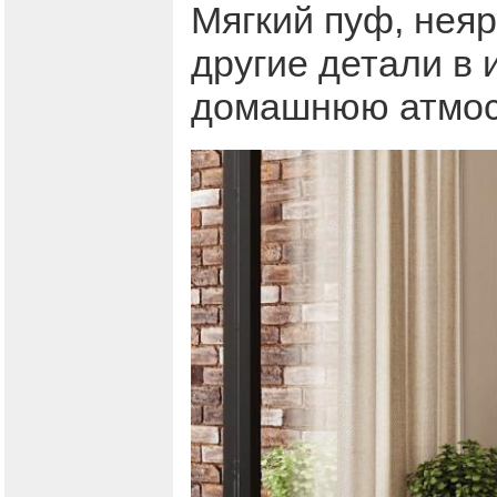
Мягкий пуф, неяр
другие детали в
домашнюю атмос