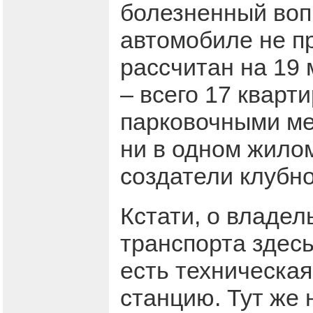
болезненный воп
автомобиле не пр
рассчитан на 19 
– всего 17 кварт
парковочными мес
ни в одном жилом
создатели клубно
Кстати, о владел
транспорта здесь
есть техническа
станцию. Тут же