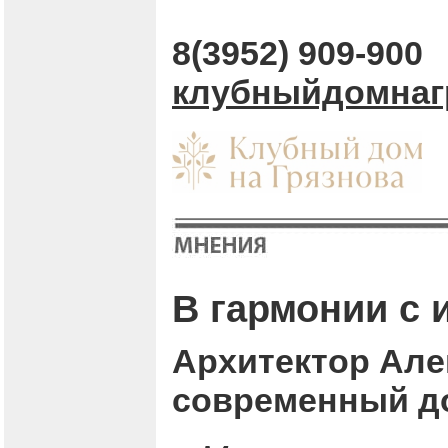
8(3952) 909-900
клубныйдомнаг
В гармонии с 
Архитектор Алек
современный до