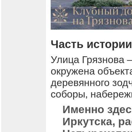
Часть истории
Улица Грязнова –
окружена объект
деревянного зодч
соборы, набере
Именно здес
Иркутска, р