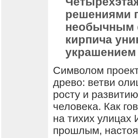
Четырехэта
решениями п
необычным 
кирпича уник
украшением
Символом проект
древо: ветви ол
росту и развитию
человека. Как го
на тихих улицах 
прошлым, настоя