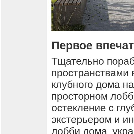
Первое впеча
Тщательно пораб
пространствами 
клубного дома на
просторном лобб
остекление с глу
экстерьером и ин
лобби дома укра