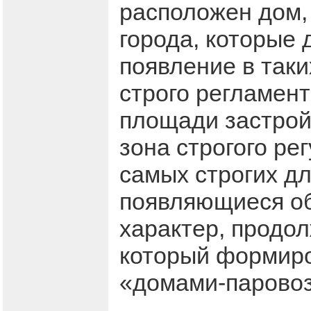
расположен дом, 
города, которые 
появление в таки
строго регламен
площади застройк
зона строгого ре
самых строгих дл
появляющиеся о
характер, продо
который формиро
«домами-парово