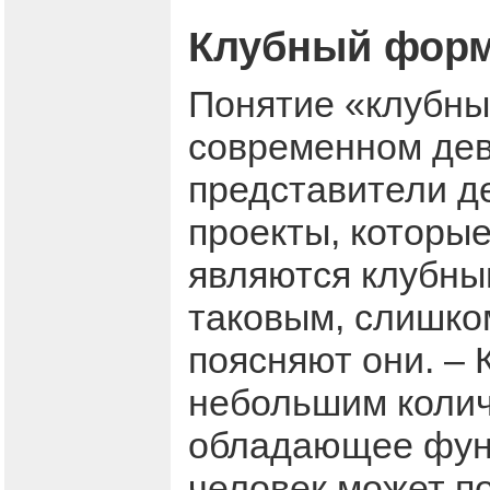
Клубный фор
Понятие «клубны
современном дев
представители д
проекты, которые
являются клубны
таковым, слишком
поясняют они. – 
небольшим колич
обладающее функ
человек может п