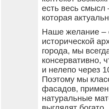
есть весь смысл 
которая актуальн
Наше желание – 
исторической арх
города, мы всегд
консервативно, 
и нелепо через 10
Поэтому мы клас
фасадов, примен
натуральные мате
выглядят богато,