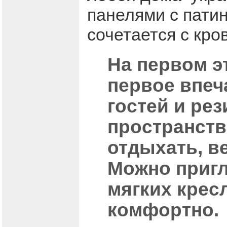
панелями с патин
сочетается с кро
На первом э
первое впеч
гостей и ре
пространств
отдыхать, в
Можно пригл
мягких кресл
комфортно.