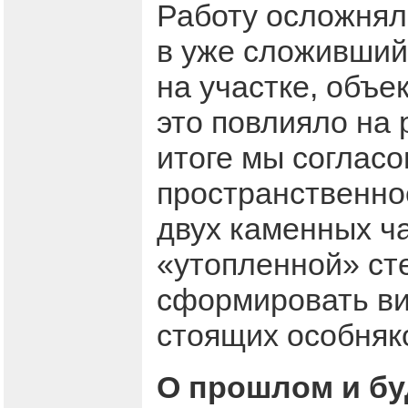
Работу осложняло
в уже сложивший
на участке, объе
это повлияло на
итоге мы согласо
пространственно
двух каменных ч
«утопленной» ст
сформировать ви
стоящих особняк
О прошлом и б