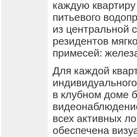
каждую квартиру
питьевого водопр
из центральной с
резидентов мягк
примесей: железа
Для каждой квар
индивидуального 
в клубном доме 
видеонаблюдение
всех активных ло
обеспечена визу