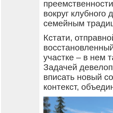
преемственности
вокруг клубного 
семейным традиц
Кстати, отправно
восстановленный
участке – в нем 
Задачей девелоп
вписать новый с
контекст, объеди