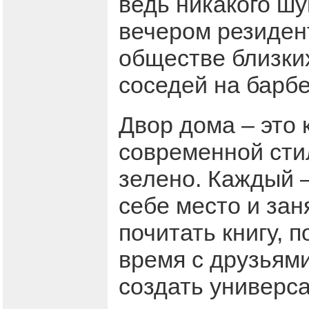
ведь никакого ш
вечером резидент
обществе близких
соседей на барб
Двор дома – это
современной стил
зелено. Каждый –
себе место и зан
почитать книгу, 
время с друзьям
создать универс