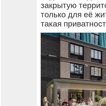
закрытую террит
только для её жи
такая приватнос