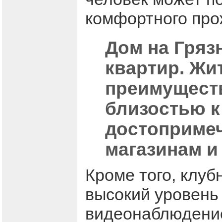
комфортного про
Дом на Гряз
квартир. Жи
преимуществ
близостью 
достопримеч
магазинам и
Кроме того, клу
высокий уровень
видеонаблюдение