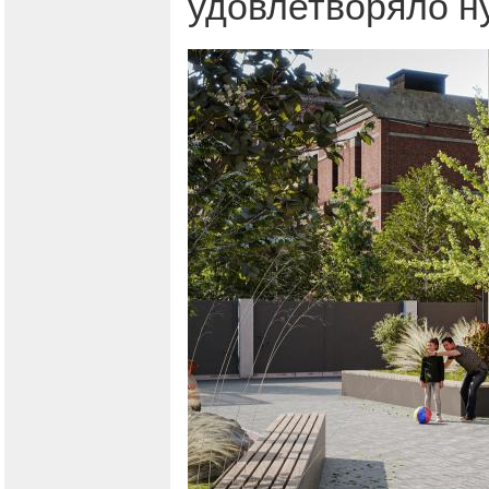
удовлетворяло н