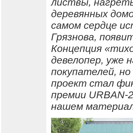
листвы, нагрет
деревянных домо
самом сердце ис
Грязнова, появи
Концепция «тих
девелопер, уже 
покупателей, но
проект стал фи
премии URBAN-20
нашем материал