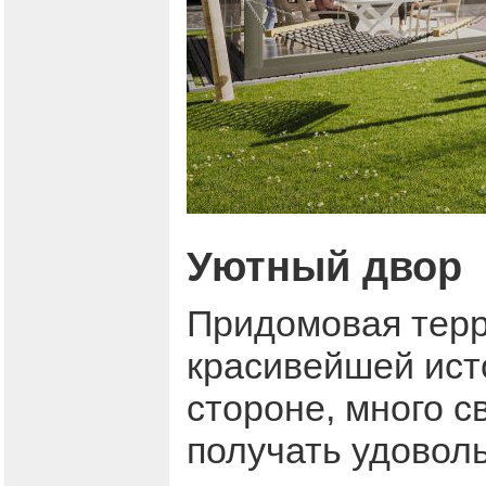
Уютный двор
Придомовая терр
красивейшей ист
стороне, много с
получать удоволь