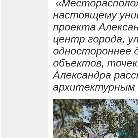
«Месторасположе
настоящему уни
проекта Алексан
центр города, ул
одностороннее д
объектов, точек
Александра расс
архитектурным 