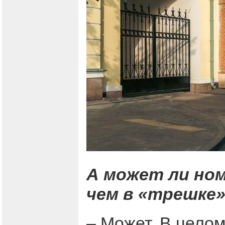
А может ли ном
чем в «трешке
– Может. В целом