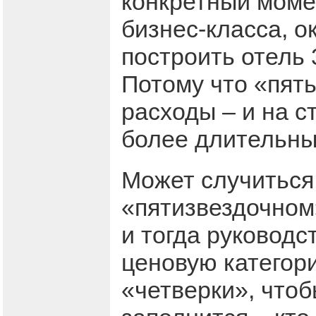
конкретный момен
бизнес-класса, о
построить отель 
Потому что «пять
расходы – и на с
более длительны
Может случиться 
«пятизвездочном»
и тогда руковод
ценовую категор
«четверки», чтоб