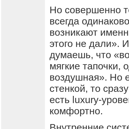
Но совершенно то
всегда одинаково
возникают именно
этого не дали». И
думаешь, что «во
мягкие тапочки, 
воздушная». Но е
стенкой, то сраз
есть luxury-урове
комфортно.
Внутренние систе