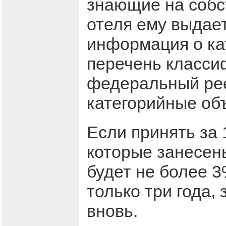
знающие на собс
отеля ему выдает
информация о ка
перечень класси
федеральный рее
категорийные об
Если принять за
которые занесены
будет не более 
только три года,
вновь.