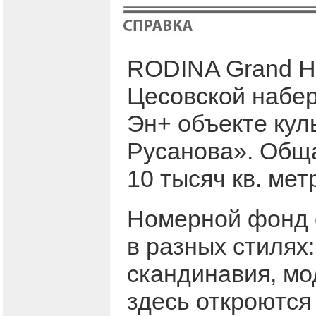
RODINA Grand Ho
Цесовской набер
Эн+ объекте кул
Русанова». Обща
10 тысяч кв. мет
Номерной фонд 
в разных стилях:
скандинавия, мо
здесь откроются