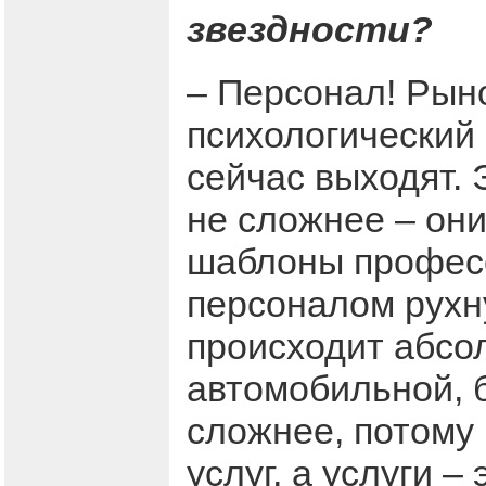
звездности?
– Персонал! Рын
психологический 
сейчас выходят.
не сложнее – они
шаблоны професс
персоналом рухн
происходит абсол
автомобильной, 
сложнее, потому 
услуг, а услуги 