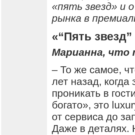
«пять звезд» и 
рынка в премиал
«“Пять звезд” 
Марианна, что 
– То же самое, чт
лет назад, когда
проникать в гост
богато», это luxu
от сервиса до за
Даже в деталях. 