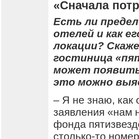
«Сначала потр
Есть ли предел
отелей и как е
локации? Скаже
гостиница «пят
может появить
это можно вы
– Я не знаю, как
заявления «нам 
фонда пятизвездо
столько-то номер