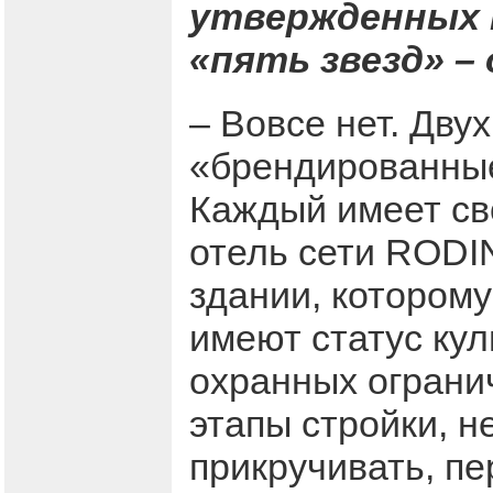
утвержденных 
«пять звезд» –
– Вовсе нет. Дву
«брендированные
Каждый имеет св
отель сети RODI
здании, которому
имеют статус кул
охранных ограни
этапы стройки, н
прикручивать, п