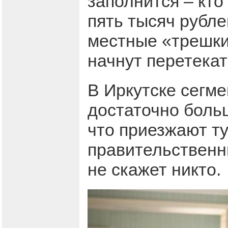
заполнится – кто 
пять тысяч рубле
местные «трешки»
начнут перетекат
В Иркутске сегме
достаточно боль
что приезжают ту
правительственны
не скажет никто.