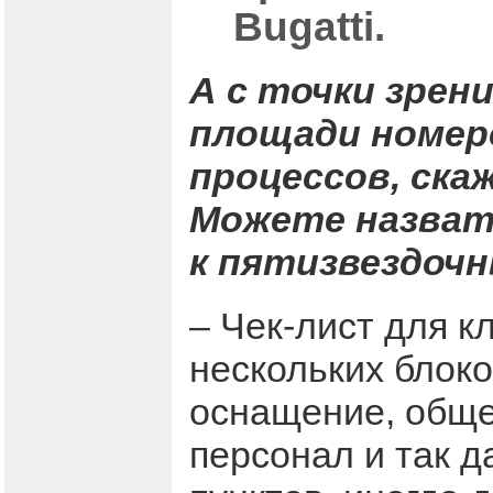
Bugatti.
А с точки зрен
площади номеро
процессов, ска
Можете назват
к пятизвездоч
– Чек-лист для к
нескольких блоко
оснащение, обще
персонал и так д