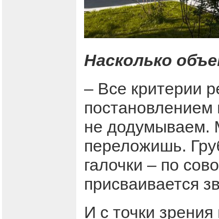
Насколько объе
– Все критерии 
постановлением 
не додумываем. 
переложишь. Груб
галочки – по сов
присваивается зв
И с точки зрения