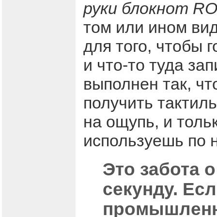
руки блокнот ROD
том или ином вид
для того, чтобы 
и что-то туда зап
выполнен так, чт
получить тактил
на ощупь, и толь
используешь по 
Это забота 
секунду. Ес
промышленно