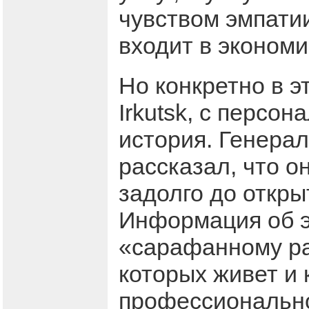
чувством эмпатии
входит в экономи
Но конкретно в э
Irkutsk, с персо
история. Генера
рассказал, что о
задолго до откры
Информация об э
«сарафанному рад
которых живет и
профессионально