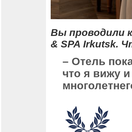
Вы проводили к
& SPA Irkutsk.
– Отель пока
что я вижу и
многолетнег