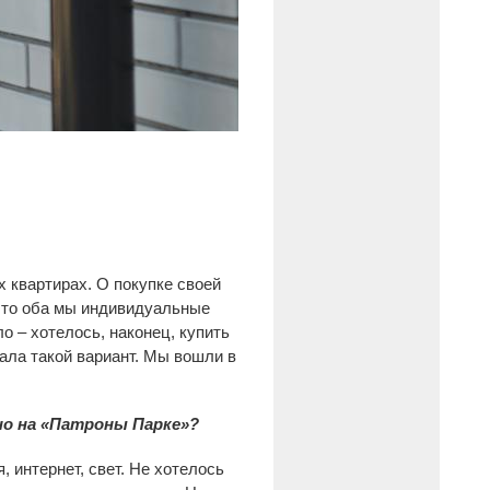
 квартирах. О покупке своей
 что оба мы индивидуальные
о – хотелось, наконец, купить
гала такой вариант. Мы вошли в
но на «Патроны Парке»?
, интернет, свет. Не хотелось