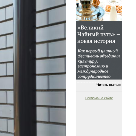
Читать статью
Реклама на сайте