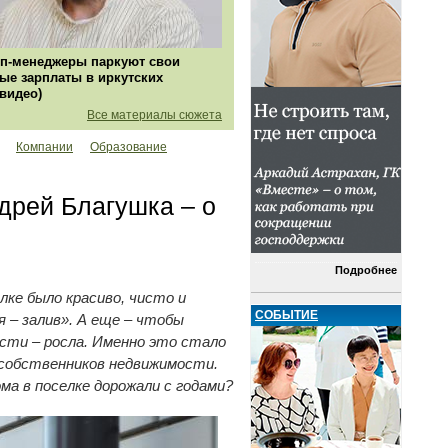
п-менеджеры паркуют свои
ые зарплаты в иркутских
(видео)
Все материалы сюжета
Компании
Образование
дрей Благушка – о
Подробнее
ке было красиво, чисто и
СОБЫТИЕ
я – залив». А еще – чтобы
ости – росла. Именно это стало
собственников недвижимости.
а в поселке дорожали с годами?