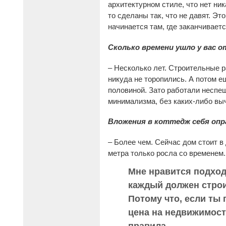
архитектурном стиле, что нет ник
то сделаны так, что не давят. Э
начинается там, где заканчиваетс
Сколько времени ушло у вас о
– Несколько лет. Строительные р
никуда не торопились. А потом ещ
половиной. Зато работали неспешн
минимализма, без каких-либо вы
Вложения в коттедж себя опр
– Более чем. Сейчас дом стоит в 
метра только росла со временем.
Мне нравится подход 
каждый должен строи
Потому что, если ты 
цена на недвижимост