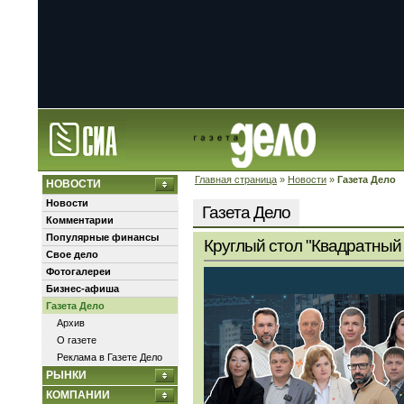
Главная страница
»
Новости
»
Газета Дело
НОВОСТИ
Новости
Газета Дело
Комментарии
Популярные финансы
Круглый стол "Квадратный 
Свое дело
Фотогалереи
Бизнес-афиша
Газета Дело
Архив
О газете
Реклама в Газете Дело
РЫНКИ
КОМПАНИИ