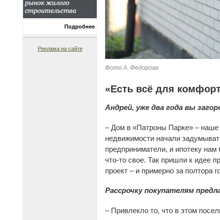
Подробнее
Реклама на сайте
Фото А. Федорова
«Есть всё для комфор
Андрей, уже два года вы заго
– Дом в «Патроны Парке» – наше 
недвижимости начали задумывать
предприниматели, и ипотеку нам 
что-то свое. Так пришли к идее п
проект – и примерно за полтора г
Рассрочку покупателям предл
– Привлекло то, что в этом посел