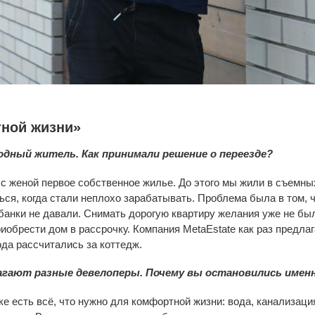
тной жизни»
родный житель. Как принимали решение о переезде?
с женой первое собственное жилье. До этого мы жили в съемных
ся, когда стали неплохо зарабатывать. Проблема была в том,
банки не давали. Снимать дорогую квартиру желания уже не был
риобрести дом в рассрочку. Компания MetaEstate как раз предла
ода рассчитались за коттедж.
агают разные девелоперы. Почему вы остановились имен
ке есть всё, что нужно для комфортной жизни: вода, канализация