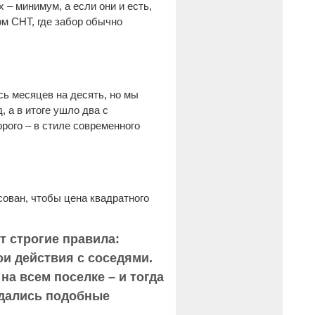
 – минимум, а если они и есть,
ом СНТ, где забор обычно
сь месяцев на десять, но мы
, а в итоге ушло два с
орого – в стиле современного
есован, чтобы цена квадратного
т строгие правила:
ои действия с соседями.
на всем поселке – и тогда
людались подобные