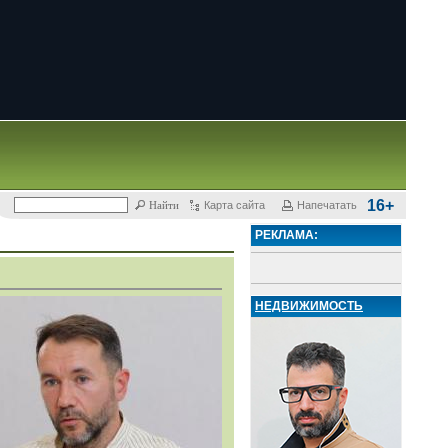
16+
Карта сайта
Напечатать
РЕКЛАМА:
НЕДВИЖИМОСТЬ