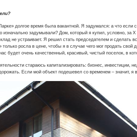
ели?
Парке» долгое время была вакантной. Я задумался: а что если с
го изначально задумывали? Дом, который я купил, условно, за Х
клад не устраивает. Я решил стать председателем и сделать всё
только росла в цене, чтобы я в случае чего мог продать свой д
 нас будет очень качественный, красивый, чистый поселок, в ко
еятельности стараюсь капитализировать: бизнес, инвестиции, не
орожать. Если мой объект подешевел со временем – значит, я в