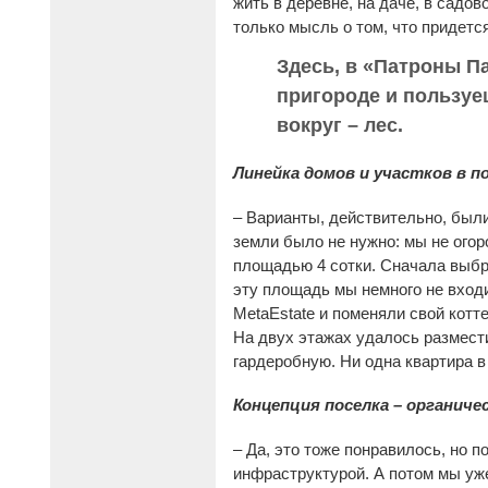
жить в деревне, на даче, в садо
только мысль о том, что придется
Здесь, в «Патроны Па
пригороде и пользуе
вокруг – лес.
Линейка домов и участков в п
– Варианты, действительно, был
земли было не нужно: мы не огор
площадью 4 сотки. Сначала выбра
эту площадь мы немного не входи
MetaEstate и поменяли свой котт
На двух этажах удалось размести
гардеробную. Ни одна квартира в
Концепция поселка – органиче
– Да, это тоже понравилось, но
инфраструктурой. А потом мы уже