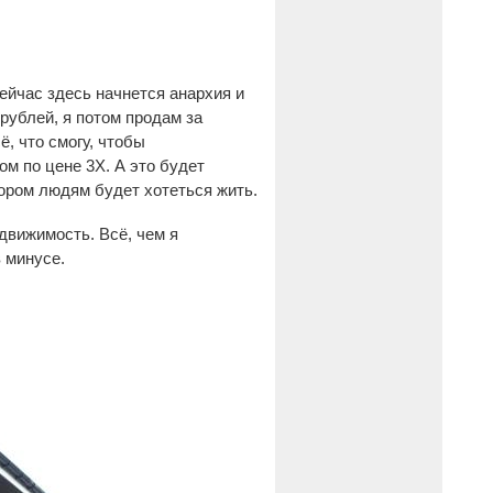
ейчас здесь начнется анархия и
 рублей, я потом продам за
, что смогу, чтобы
ом по цене 3Х. А это будет
тором людям будет хотеться жить.
движимость. Всё, чем я
 минусе.