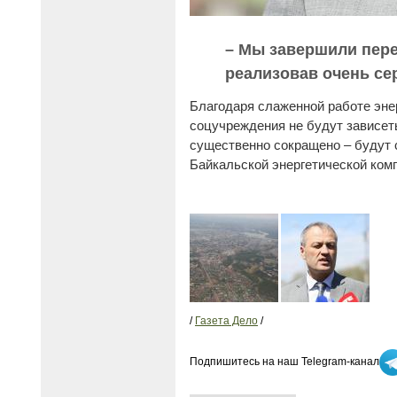
– Мы завершили пере
реализовав очень се
Благодаря слаженной работе энер
соцучреждения не будут зависеть
существенно сокращено – будут 
Байкальской энергетической комп
/
Газета Дело
/
Подпишитесь на наш Telegram-канал