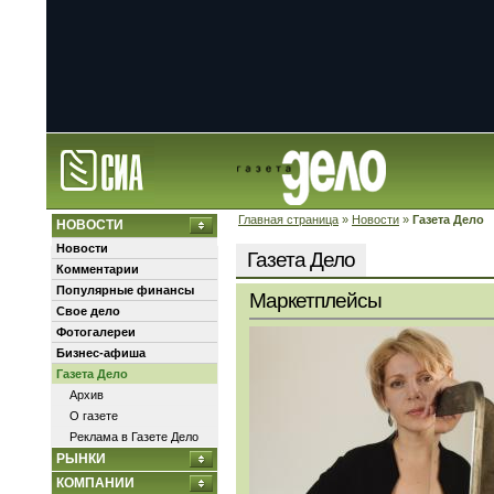
Главная страница
»
Новости
»
Газета Дело
НОВОСТИ
Новости
Газета Дело
Комментарии
Популярные финансы
Маркетплейсы
Свое дело
Фотогалереи
Бизнес-афиша
Газета Дело
Архив
О газете
Реклама в Газете Дело
РЫНКИ
КОМПАНИИ