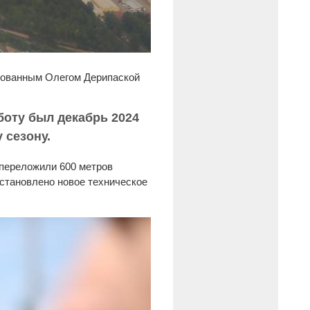
нованным Олегом Дерипаской
боту был декабрь 2024
у сезону.
 переложили 600 метров
становлено новое техническое