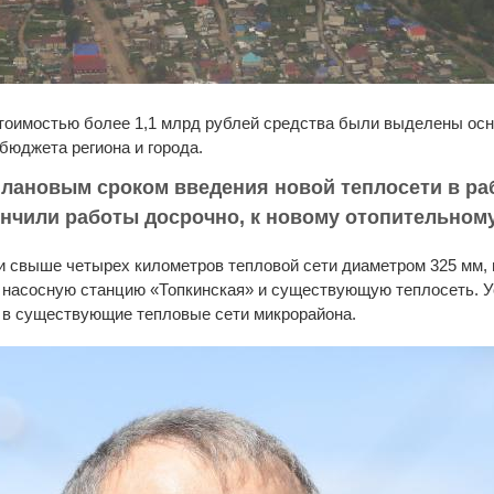
стоимостью более 1,1 млрд рублей средства были выделены ос
 бюджета региона и города.
 плановым сроком введения новой теплосети в ра
кончили работы досрочно, к новому отопительном
ли свыше четырех километров тепловой сети диаметром 325 мм,
 насосную станцию «Топкинская» и существующую теплосеть. У
 в существующие тепловые сети микрорайона.