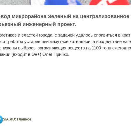
вод микрорайона Зеленый на централизованное
рьезный инженерный проект.
гетиков и властей города, с задачей удалось справиться в кра
 от работы устаревшей мазутной котельной, а воздействие на э
снижены выбросы загрязняющих веществ на 1100 тонн ежегодно,
ании (входит в Эн+) Олег Причко.
SIA.RU: Главное