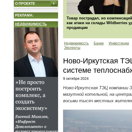
О ПРОЕКТЕ
РЕКЛАМА:
Товар пострадал, но компенсаций
как атаки на склады Wildberries 
НЕДВИЖИМОСТЬ
продавцам
Недвижимость
Банки
Инвестиции
Эксперты
Ново-Иркутская ТЭ
системе теплоснаб
9 октября 2024
Ново-Иркутская ТЭЦ компании Э
мазутной котельной, на центра
восьми тысяч местных жителей 