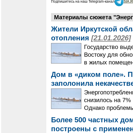
Подпишитесь на наш Telegram-канал
SIA.
Материалы сюжета "Энер
Жители Иркутской обл
отопления
[21.01.2026]
Государство выд
Востоку для обн
в жилых помещен
Дом в «диком поле». 
заполонила некачеств
Энергопотреблени
снизилось на 7% 
Однако проблемы
Более 500 частных до
построены с применен