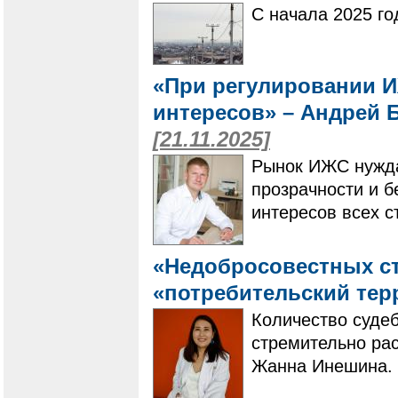
С начала 2025 го
«При регулировании 
интересов» – Андрей 
[21.11.2025]
Рынок ИЖС нужда
прозрачности и б
интересов всех с
«Недобросовестных с
«потребительский те
Количество суде
стремительно рас
Жанна Инешина.