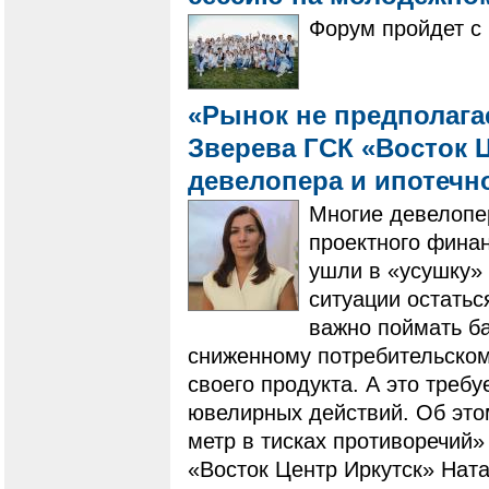
Форум пройдет с 
«Рынок не предполагае
Зверева ГСК «Восток Ц
девелопера и ипотечн
Многие девелопе
проектного фина
ушли в «усушку» 
ситуации остатьс
важно поймать ба
сниженному потребительскому
своего продукта. А это треб
ювелирных действий. Об это
метр в тисках противоречий»
«Восток Центр Иркутск» Ната