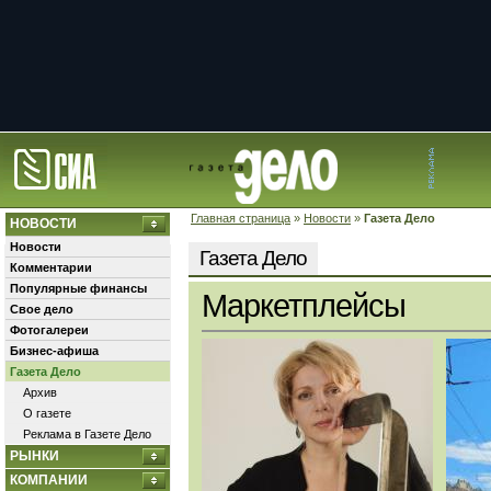
Главная страница
»
Новости
»
Газета Дело
НОВОСТИ
Новости
Газета Дело
Комментарии
Популярные финансы
Маркетплейсы
Свое дело
Фотогалереи
Бизнес-афиша
Газета Дело
Архив
О газете
Реклама в Газете Дело
РЫНКИ
КОМПАНИИ