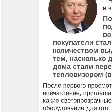
– 
и 
По
по
во
покупатели стал
количеством выд
тем, насколько 
дома стали пере
тепловизором (в
После первого просмотр
впечатление, приглаша
какие светопрозрачные
оборудование для отоп