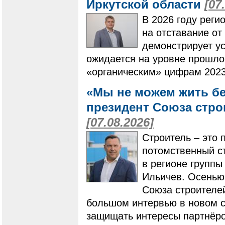
Иркутской области
[07
В 2026 году реги
на отставание от
демонстрирует ус
ожидается на уровне прошлог
«органическим» цифрам 2023
«Мы не можем жить бе
президент Союза стро
[07.08.2026]
Строитель – это 
потомственный ст
в регионе групп
Ильичев. Осенью
Союза строителей
большом интервью в новом ст
защищать интересы партнёро