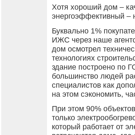
Хотя хороший дом – ка
энергоэффективный – н
Буквально 1% покупате
ИЖС через наше агентс
дом осмотрел техническ
технологиях строитель
здание построено по Г
большинство людей ра
специалистов как допо
на этом сэкономить, ча
При этом 90% объекто
только электрообогрево
который работает от эл