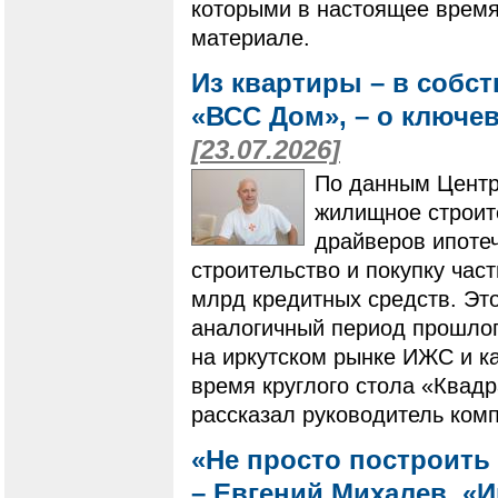
которыми в настоящее время
материале.
Из квартиры – в собс
«ВСС Дом», – о ключе
[23.07.2026]
По данным Центр
жилищное строит
драйверов ипотеч
строительство и покупку ча
млрд кредитных средств. Это
аналогичный период прошлого
на иркутском рынке ИЖС и ка
время круглого стола «Квадр
рассказал руководитель ком
«Не просто построить 
– Евгений Михалев, «