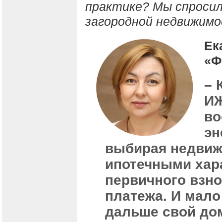
практике? Мы спросил
загородной недвижимо
Ек
«Ф
– 
ИЖ
во
эн
выбирая недвиж
ипотечными хар
первичного взн
платежа. И мало
дальше свой дом