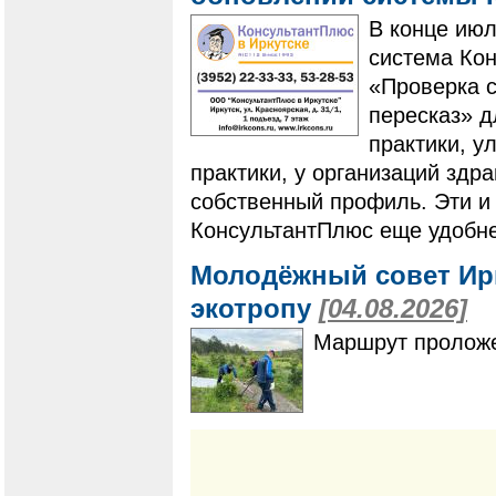
В конце ию
система Ко
«Проверка с
пересказ» 
практики, у
практики, у организаций здр
собственный профиль. Эти и
КонсультантПлюс еще удобне
Молодёжный совет Ир
экотропу
[04.08.2026]
Маршрут проложе