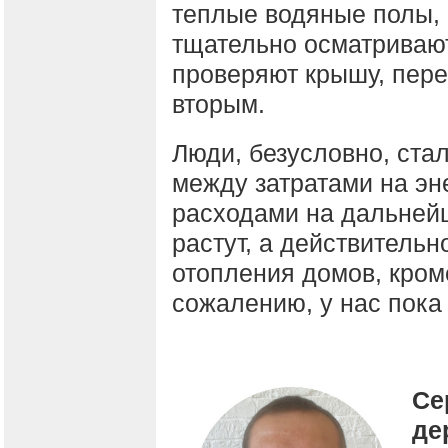
теплые водяные полы, 
тщательно осматриваю
проверяют крышу, пер
вторым.
Люди, безусловно, стал
между затратами на эн
расходами на дальней
растут, а действитель
отопления домов, кроме
сожалению, у нас пока 
Се
де