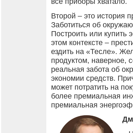
все приборы хватало.
Второй – это история 
Заботиться об окружаю
Построить или купить 
этом контексте – прест
ездить на «Тесле». Же
продуктом, наверное, 
реальная забота об ок
экономии средств. При
может потратить на пок
более премиальная инж
премиальная энергоэф
Дм