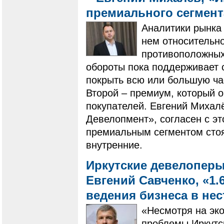
премиального сегмен
Аналитики рынка 
нем относительно
противоположных 
обороты пока поддерживает 
покрыть всю или большую ча
Второй – премиум, который 
покупателей. Евгений Михал
Девелопмент», согласен с эт
премиальным сегментом стоят
внутренние.
Иркутские девелоперы
Евгений Савченко, «1.
ведения бизнеса в не
«Несмотря на эк
проблемы Иркутск