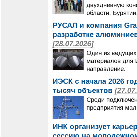
двухдневную кон
области, Бурятии
РУСАЛ и компания Gra
разработке алюминие
[28.07.2026]
Один из ведущих
материалов для 
направление.
ИЭСК с начала 2026 го
тысяч объектов
[27.07
Среди подключён
предприятия мало
ИНК организует карье
сессию на молодежно