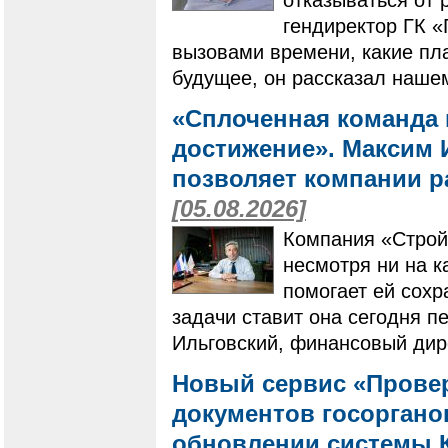
гендиректор ГК 
вызовами времени, какие пла
будущее, он рассказал наше
«Сплоченная команда 
достижение». Максим И
позволяет компании ра
[05.08.2026]
Компания «Строй
несмотря ни на к
помогает ей сохр
задачи ставит она сегодня п
Ильговский, финансовый дир
Новый сервис «Провер
документов госоргано
обновлении системы 