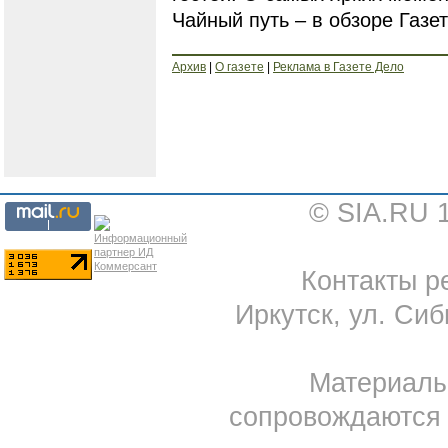
Чайный путь – в обзоре Газе
Архив
|
О газете
|
Реклама в Газете Дело
© SIA.RU 
Контакты ре
Иркутск, ул. Сиб
Материал
сопровождаются 