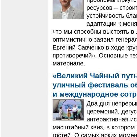
ресурсов – строи
устойчивость бл
адаптации к мен
что мы способны выстоять в
оптимистично заявил генера
Евгений Савченко в ходе кру
противоречий». Основные те
материале.
«Великий Чайный путь
уличный фестиваль о
и международное сот
Два дня непреры
церемоний, дегус
интерактивная ис
масштабный квиз, в котором 
гостей. О самых ярких моме