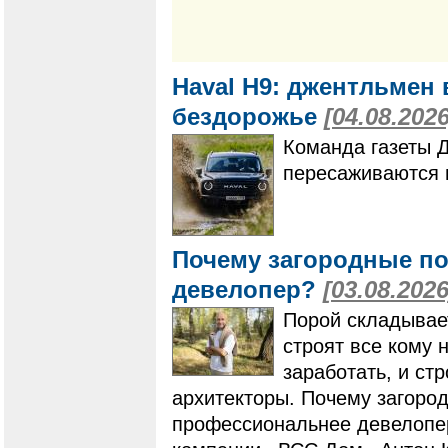
Haval H9: джентльмен 
бездорожье
[04.08.2026
Команда газеты 
пересаживаются 
Почему загородные по
девелопер?
[03.08.2026
Порой складывает
строят все кому 
заработать, и ст
архитекторы. Почему загоро
профессиональнее девелопер