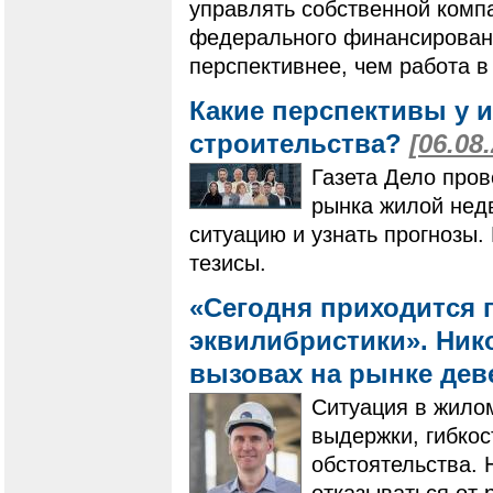
управлять собственной компа
федерального финансировани
перспективнее, чем работа в
Какие перспективы у 
строительства?
[06.08
Газета Дело пров
рынка жилой нед
ситуацию и узнать прогнозы
тезисы.
«Сегодня приходится 
эквилибристики». Нико
вызовах на рынке де
Ситуация в жилом
выдержки, гибко
обстоятельства. 
отказываться от 