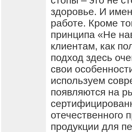
стопы – это не с
здоровье. И имен
работе. Кроме то
принципа «Не на
клиентам, как п
подход здесь оче
свои особенност
используем совр
появляются на р
сертифицированн
отечественного 
продукции для п