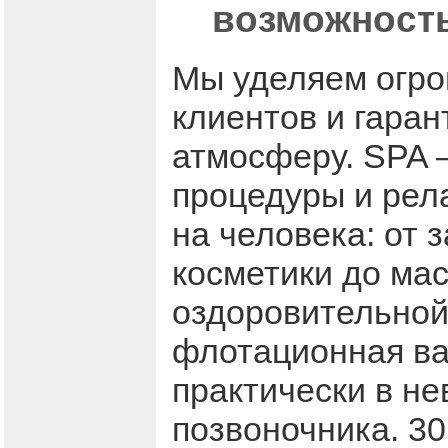
возможность
Мы уделяем огро
клиентов и гаран
атмосферу. SPA –
процедуры и рел
на человека: от 
косметики до ма
оздоровительной 
флотационная ва
практически в не
позвоночника. 30