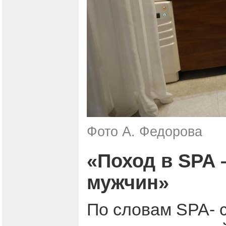
Фото А. Федорова
«Поход в SPA 
мужчин»
По словам SPA- 