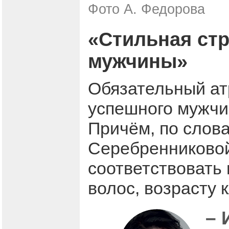
Фото А. Федорова
«Стильная стр
мужчины»
Обязательный ат
успешного мужчин
Причём, по слов
Серебренниковой
соответствовать
волос, возрасту 
– 