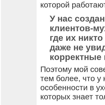
которой работаю
У нас созда
клиентов-му
где их никто
даже не уви
корректные 
Поэтому мой сове
тем более, что у
особенности в ухо
которых знает т