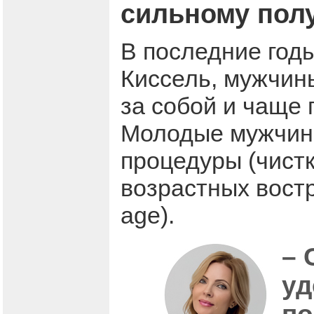
сильному пол
В последние год
Киссель, мужчин
за собой и чаще 
Молодые мужчины
процедуры (чистк
возрастных вост
age).
– 
уд