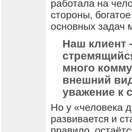
работала на чел
стороны, богатое
основных задач 
Наш клиент 
стремящийся
много комм
внешний вид
уважение к 
Но у «человека д
развивается и ст
правило, остаётс