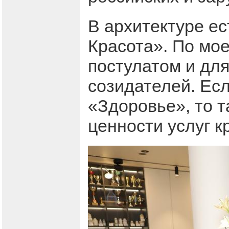
В архитектуре ес
Красота». По мо
постулатом и дл
созидателей. Есл
«Здоровье», то т
ценности уcлуг к