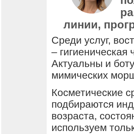
по
ра
линии, прог
Среди услуг, вос
– гигиеническая 
Актуальны и бот
мимических мор
Косметические с
подбираются инд
возраста, состоя
используем толь