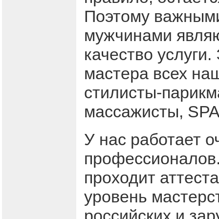
Поэтому важными
мужчинами являю
качество услуги
мастера всех на
стилисты-парикма
массажисты, SPA
У нас работает 
профессионалов.
проходит аттест
уровень мастерс
российских и за