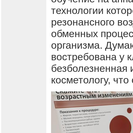
технологии котор
резонансного воз
обменных процес
организма. Дума
востребована у к
безболезненная и
косметологу, что