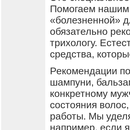
Помогаем нашим 
«болезненной» дл
обязательно рек
трихологу. Естес
средства, которы
Рекомендации по
шампуни, бальза
конкретному мужч
состояния волос,
работы. Мы удел
например, если я