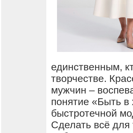
единственным, кт
творчестве. Крас
мужчин – воспев
понятие «Быть в
быстротечной мо
Сделать всё для