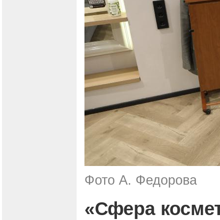
Фото А. Федорова
«Сфера косме