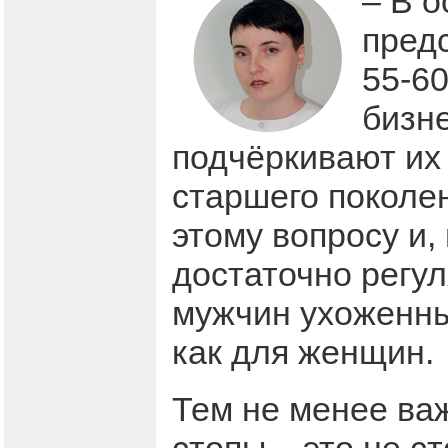
– В 
предс
55-60
бизн
подчёркивают их 
старшего поколе
этому вопросу и,
достаточно регу
мужчин ухоженные
как для женщин.
Тем не менее важ