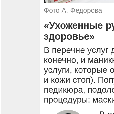
Фото А. Федорова
«Ухоженные ру
здоровье»
В перечне услуг 
конечно, и маник
услуги, которые 
и кожи стоп). По
педикюра, подол
процедуры: маски