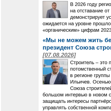
В 2026 году реги
на отставание от
демонстрирует ус
ожидается на уровне прошлог
«органическим» цифрам 2023
«Мы не можем жить бе
президент Союза стро
[07.08.2026]
Строитель – это 
потомственный ст
в регионе групп
Ильичев. Осенью
Союза строителей
большом интервью в новом ст
защищать интересы партнёро
управлять собственной компа