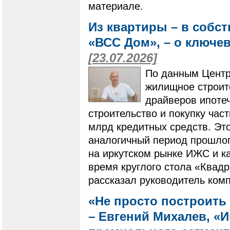
материале.
Из квартиры – в собс
«ВСС Дом», – о ключе
[23.07.2026]
По данным Центр
жилищное строит
драйверов ипотеч
строительство и покупку ча
млрд кредитных средств. Это
аналогичный период прошлого
на иркутском рынке ИЖС и ка
время круглого стола «Квадр
рассказал руководитель ком
«Не просто построить 
– Евгений Михалев, «