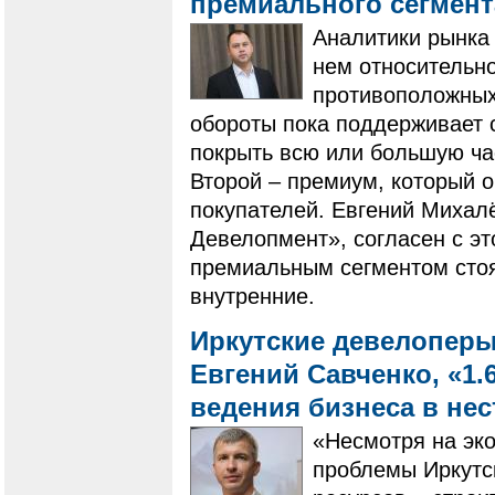
премиального сегмен
Аналитики рынка 
нем относительно
противоположных 
обороты пока поддерживает 
покрыть всю или большую ча
Второй – премиум, который 
покупателей. Евгений Михал
Девелопмент», согласен с эт
премиальным сегментом стоят
внутренние.
Иркутские девелоперы
Евгений Савченко, «1.
ведения бизнеса в не
«Несмотря на эк
проблемы Иркутск