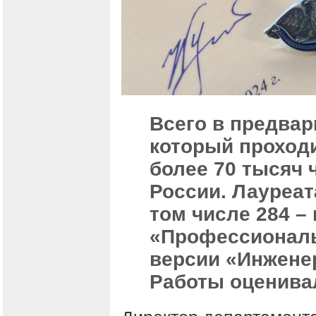
Всего в предвар
который проходи
более 70 тысяч 
России. Лауреат
том числе 284 –
«Профессиональ
версии «Инжене
Работы оценива