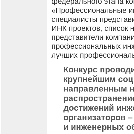
федерального этапа ко
«Профессиональные ин
специалисты представ
ИНК проектов, список 
представители компан
профессиональных инж
лучших профессиональ
Конкурс проводи
крупнейшим соц
направленным н
распространени
достижений инж
организаторов 
и инженерных о