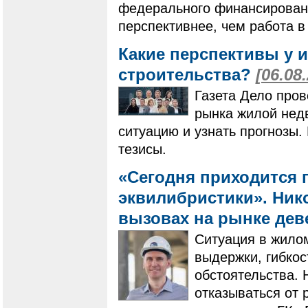
федерального финансировани
перспективнее, чем работа в
Какие перспективы у 
строительства?
[06.08
Газета Дело пров
рынка жилой нед
ситуацию и узнать прогнозы
тезисы.
«Сегодня приходится 
эквилибристики». Нико
вызовах на рынке де
Ситуация в жилом
выдержки, гибко
обстоятельства. 
отказываться от 