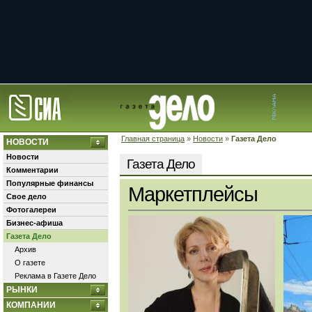
Главная страница
»
Новости
»
Газета Дело
НОВОСТИ
Новости
Газета Дело
Комментарии
Популярные финансы
Маркетплейсы
Свое дело
Фотогалереи
Бизнес-афиша
Газета Дело
Архив
О газете
Реклама в Газете Дело
РЫНКИ
КОМПАНИИ