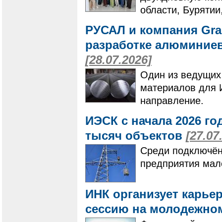
области, Бурятии
РУСАЛ и компания Gra
разработке алюминие
[28.07.2026]
Один из ведущих
материалов для 
направление.
ИЭСК с начала 2026 го
тысяч объектов
[27.07
Среди подключён
предприятия мало
ИНК организует карье
сессию на молодежно