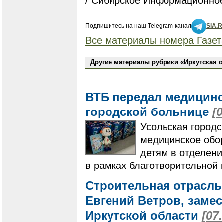
/ Сибирское Информационное
Подпишитесь на наш Telegram-канал
SIA.
Все материалы номера Газет
Другие материалы рубрики «Иркутская 
ВТБ передал медицинс
городской больнице
[
Усольская город
медицинское обо
детям в отделени
в рамках благотворительной
Строительная отрасль
Евгений Ветров, заме
Иркутской области
[07