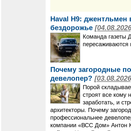
Haval H9: джентльмен 
бездорожье
[04.08.2026
Команда газеты 
пересаживаются 
Почему загородные по
девелопер?
[03.08.2026
Порой складывает
строят все кому 
заработать, и ст
архитекторы. Почему загоро
профессиональнее девелопер
компании «ВСС Дом» Антон К