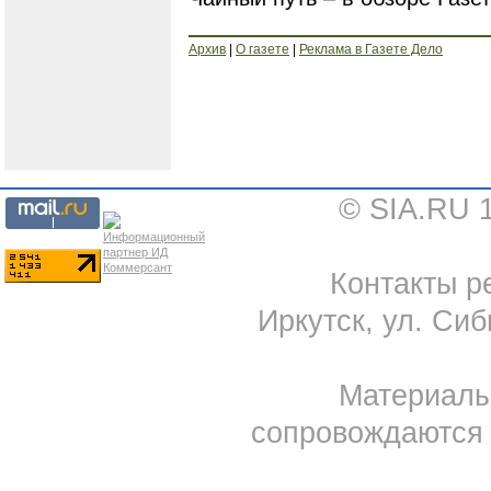
Архив
|
О газете
|
Реклама в Газете Дело
© SIA.RU 
Контакты ре
Иркутск, ул. Сиб
Материал
сопровождаются 