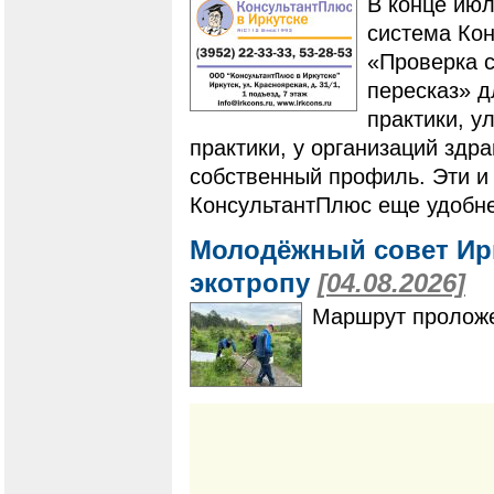
В конце ию
система Ко
«Проверка с
пересказ» 
практики, у
практики, у организаций здр
собственный профиль. Эти и
КонсультантПлюс еще удобне
Молодёжный совет Ир
экотропу
[04.08.2026]
Маршрут проложе