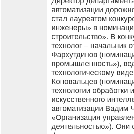
Директор департамент
автоматизации дорожно
стал лауреатом конку
инженеры» в номинаци
строительство». В кон
технолог – начальник о
Фархутдинов (номинац
промышленность»), ве
технологическому вид
Коновальцев (номинац
технологии обработки 
искусственного интелл
автоматизации Вадим 
«Организация управле
деятельностью»). Они 