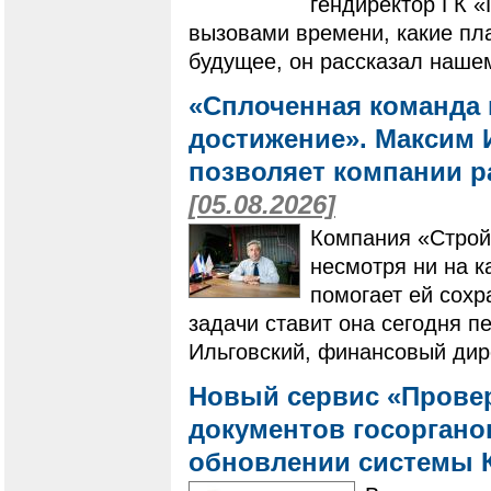
гендиректор ГК 
вызовами времени, какие пла
будущее, он рассказал наше
«Сплоченная команда 
достижение». Максим И
позволяет компании ра
[05.08.2026]
Компания «Строй
несмотря ни на к
помогает ей сохр
задачи ставит она сегодня п
Ильговский, финансовый дир
Новый сервис «Провер
документов госоргано
обновлении системы 