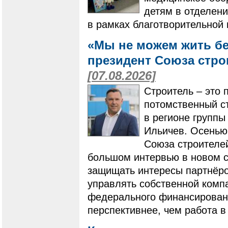
детям в отделени
в рамках благотворительной
«Мы не можем жить бе
президент Союза стро
[07.08.2026]
Строитель – это 
потомственный ст
в регионе групп
Ильичев. Осенью
Союза строителей
большом интервью в новом ст
защищать интересы партнёро
управлять собственной компа
федерального финансировани
перспективнее, чем работа в