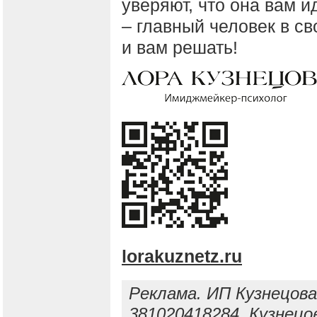
уверяют, что она вам и
– главный человек в св
и вам решать!
lorakuznetz.ru
Реклама. ИП Кузнецов
381020418284.
Кузнецов