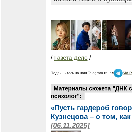
/
Газета Дело
/
Подпишитесь на наш Telegram-канал
SIA.
Материалы сюжета "ДНК с
психолог":
«Пусть гардероб говор
Кузнецова – о том, ка
[06.11.2025]