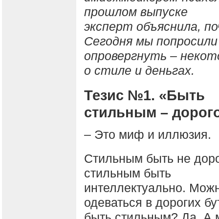
прошлом выпуске
эксперт объяснила, п
Сегодня мы попросили
опровергнуть – неко
о стиле и деньгах.
Тезис №1. «Быть
стильным – дорог
– Это миф и иллюзия.
Стильным быть не доро
стильным быть
интеллектуально. Мож
одеваться в дорогих бу
быть стильным? Да. А