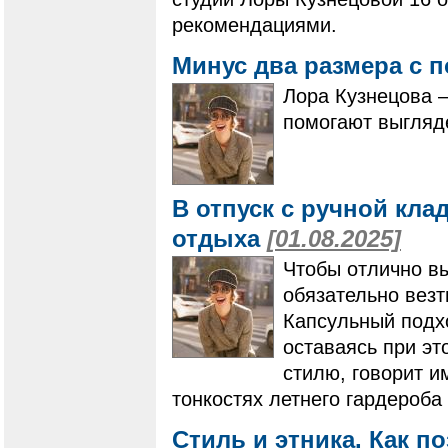
рекомендациями.
Минус два размера с
Лора Кузнецова –
помогают выгляде
В отпуск с ручной кла
отдыха
[01.08.2025]
Чтобы отлично вы
обязательно везт
Капсульный подх
оставаясь при э
стилю, говорит 
тонкостях летнего гардероба 
Стиль и этника. Как п