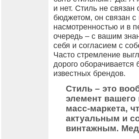
и нет. Стиль не связан 
бюджетом, он связан с
насмотренностью и в 
очередь – с вашим зна
себя и согласием с соб
Часто стремление выг
дорого оборачивается 
известных брендов.
Стиль – это воо
элемент вашего 
масс-маркета, ч
актуальным и со
винтажным. Медл