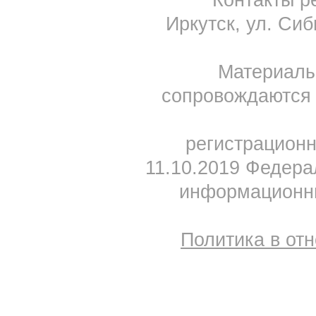
Контакты ре
Иркутск, ул. Сиб
Материал
сопровождаются 
регистрацион
11.10.2019 Федера
информационны
Политика в от