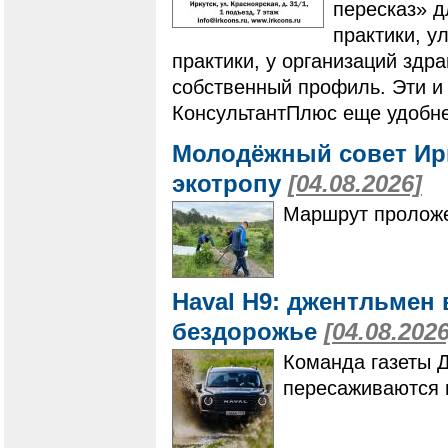
пересказ» 
практики, у
практики, у организаций здр
собственный профиль. Эти и
КонсультантПлюс еще удобне
Молодёжный совет Ир
экотропу
[04.08.2026]
Маршрут проложе
Haval H9: джентльмен 
бездорожье
[04.08.2026
Команда газеты 
пересаживаются 