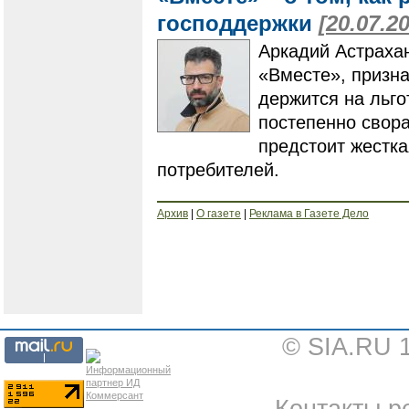
господдержки
[20.07.2
Аркадий Астрахан
«Вместе», призна
держится на льго
постепенно свора
предстоит жестка
потребителей.
Архив
|
О газете
|
Реклама в Газете Дело
© SIA.RU 