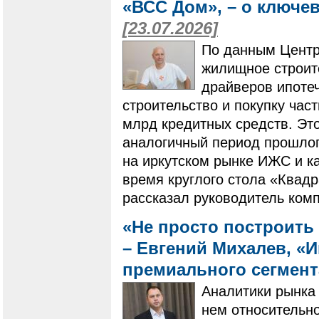
«ВСС Дом», – о ключе
[23.07.2026]
По данным Центр
жилищное строит
драйверов ипотеч
строительство и покупку ча
млрд кредитных средств. Это
аналогичный период прошлого
на иркутском рынке ИЖС и ка
время круглого стола «Квадр
рассказал руководитель ком
«Не просто построить 
– Евгений Михалев, «
премиального сегмен
Аналитики рынка 
нем относительно