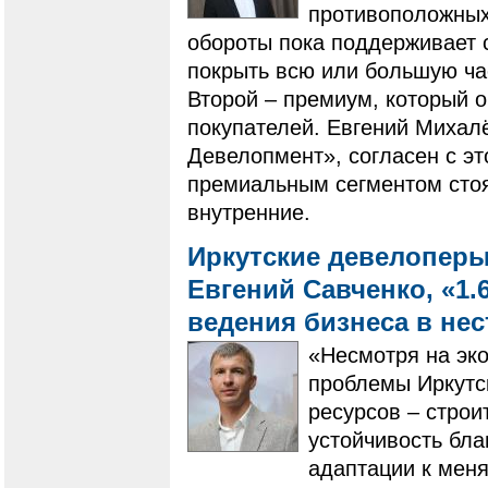
противоположных 
обороты пока поддерживает 
покрыть всю или большую ча
Второй – премиум, который 
покупателей. Евгений Михал
Девелопмент», согласен с эт
премиальным сегментом стоят
внутренние.
Иркутские девелоперы
Евгений Савченко, «1.
ведения бизнеса в не
«Несмотря на эк
проблемы Иркутск
ресурсов – строи
устойчивость бл
адаптации к мен