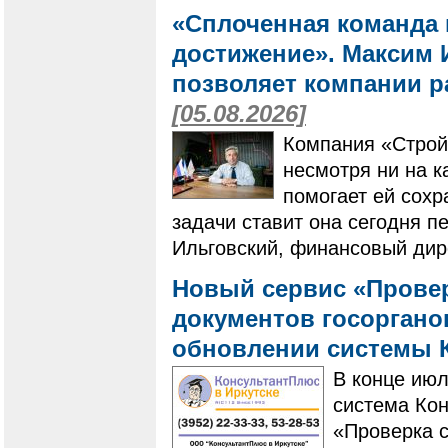
«Сплоченная команда 
достижение». Максим И
позволяет компании ра
[05.08.2026]
Компания «Строй
несмотря ни на к
помогает ей сохр
задачи ставит она сегодня п
Ильговский, финансовый дир
Новый сервис «Провер
документов госоргано
обновлении системы 
В конце ию
система Ко
«Проверка с