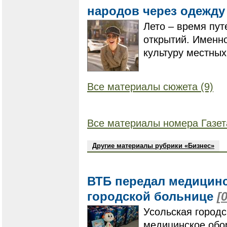
народов через одежд
Лето – время пут
открытий. Именн
культуру местных
Все материалы сюжета (9)
Все материалы номера Газет
Другие материалы рубрики «Бизнес»
ВТБ передал медицинс
городской больнице
[
Усольская город
медицинское обо