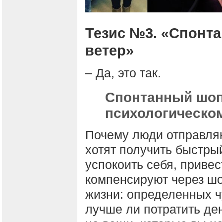
Тезис №3. «Спонта
ветер»
– Да, это так.
Спонтанный шопи
психологическо
Почему люди отправляю
хотят получить быстры
успокоить себя, привес
компенсируют через шо
жизни: определенных ч
лучше ли потратить де