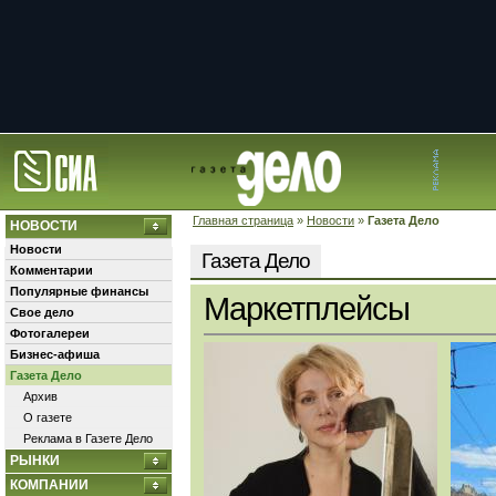
Главная страница
»
Новости
»
Газета Дело
НОВОСТИ
Новости
Газета Дело
Комментарии
Популярные финансы
Маркетплейсы
Свое дело
Фотогалереи
Бизнес-афиша
Газета Дело
Архив
О газете
Реклама в Газете Дело
РЫНКИ
КОМПАНИИ