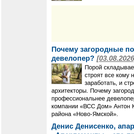
Почему загородные по
девелопер?
[03.08.2026
Порой складывает
строят все кому 
заработать, и ст
архитекторы. Почему загоро
профессиональнее девелопер
компании «ВСС Дом» Антон К
района «Ново-Ямской».
Денис Денисенко, апа