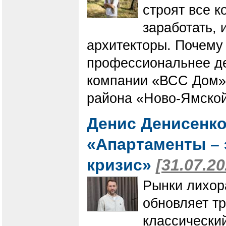
строят все 
заработать, 
архитекторы. Почему
профессиональнее де
компании «ВСС Дом» 
района «Ново-Ямской
Денис Денисенко
«Апартаменты – 
кризис»
[31.07.20
Рынки лихор
обновляет т
классически