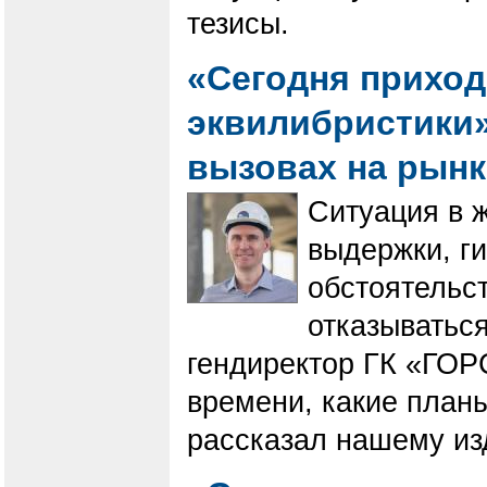
тезисы.
«Сегодня приход
эквилибристики».
вызовах на рын
Ситуация в 
выдержки, г
обстоятельст
отказываться
гендиректор ГК «ГОР
времени, какие планы
рассказал нашему из