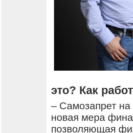
это? Как рабо
– Самозапрет на 
новая мера фина
позволяющая физ