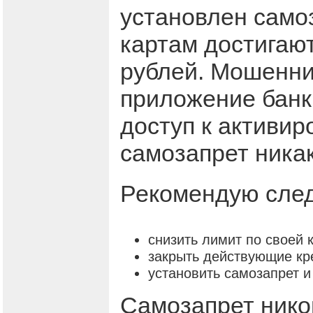
установлен само
картам достигают
рублей. Мошенни
приложение банка
доступ к активир
самозапрет никак
Рекомендую сле
снизить лимит по своей 
закрыть действующие кре
установить самозапрет и
Самозапрет нико