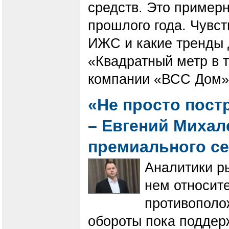
средств. Это примерн
прошлого года. Чувст
ИЖС и какие тренды д
«Квадратный метр в 
компании «ВСС Дом» 
«Не просто пост
– Евгений Михал
премиального с
Аналитики р
нем относит
противополо
обороты пока поддер