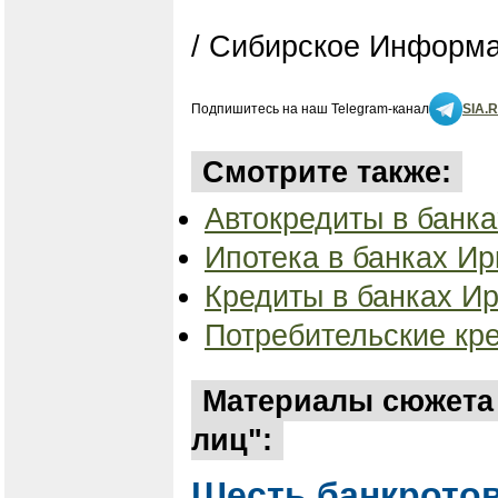
/ Сибирское Информа
Подпишитесь на наш Telegram-канал
SIA.
Смотрите также:
Автокредиты в банка
Ипотека в банках Ирк
Кредиты в банках Ир
Потребительские кре
Материалы сюжета 
лиц":
Шесть банкротов