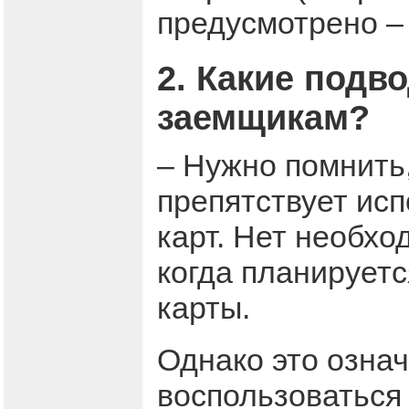
предусмотрено –
2. Какие подв
заемщикам?
– Нужно помнить
препятствует ис
карт. Нет необхо
когда планируетс
карты.
Однако это означ
воспользоваться