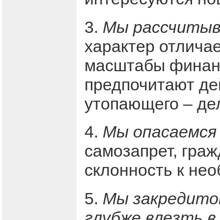
3.
Мы рассчитыва
характер отлича
масштабы финанс
предпочитают де
утопающего – де
4.
Мы опасаемся 
самозапрет, гра
склонность к не
5.
Мы закредито
глубже влезть в 