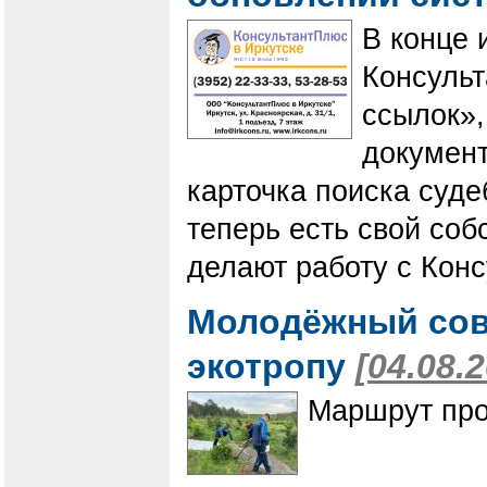
В конце 
Консуль
ссылок»,
документ
карточка поиска суде
теперь есть свой соб
делают работу с Кон
Молодёжный сов
экотропу
[04.08.
Маршрут про