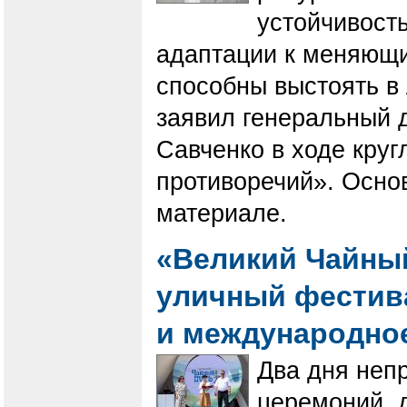
устойчивост
адаптации к меняющи
способны выстоять в
заявил генеральный 
Савченко в ходе круг
противоречий». Осно
материале.
«Великий Чайный
уличный фестив
и международно
Два дня неп
церемоний, д