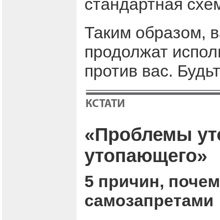
стандартная схе
Таким образом, 
продолжат испол
против вас. Будь
«Проблемы ут
утопающего»
5 причин, поче
самозапретами