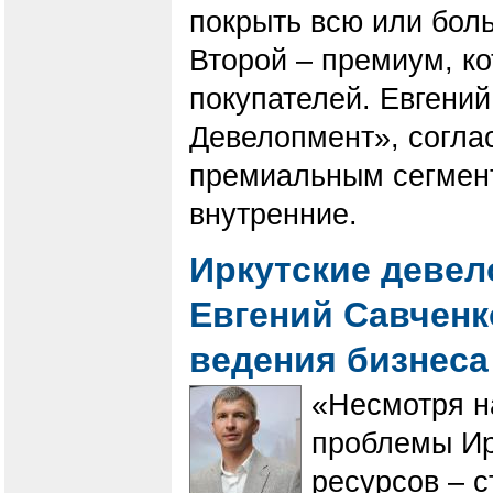
покрыть всю или бол
Второй – премиум, к
покупателей. Евгени
Девелопмент», соглас
премиальным сегмент
внутренние.
Иркутские девел
Евгений Савченк
ведения бизнеса
«Несмотря н
проблемы Ир
ресурсов – 