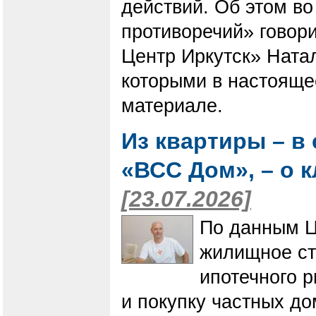
действий. Об этом во
противоречий» говор
Центр Иркутск» Натал
которыми в настояще
материале.
Из квартиры – в
«ВСС Дом», – о 
[23.07.2026]
По данным Ц
жилищное ст
ипотечного р
и покупку частных д