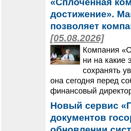
«Сплоченная ком
достижение». Мак
позволяет компа
[05.08.2026]
Компания «С
ни на какие 
сохранять ув
она сегодня перед со
финансовый директор
Новый сервис «П
документов госо
обновлении сис