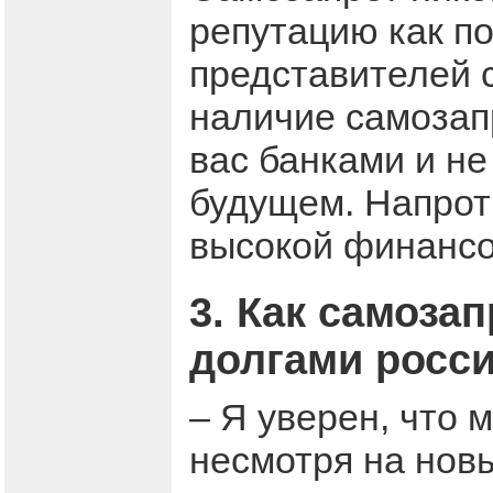
репутацию как п
представителей 
наличие самозапр
вас банками и не
будущем. Напрот
высокой финансо
3. Как самоза
долгами росс
– Я уверен, что
несмотря на новы