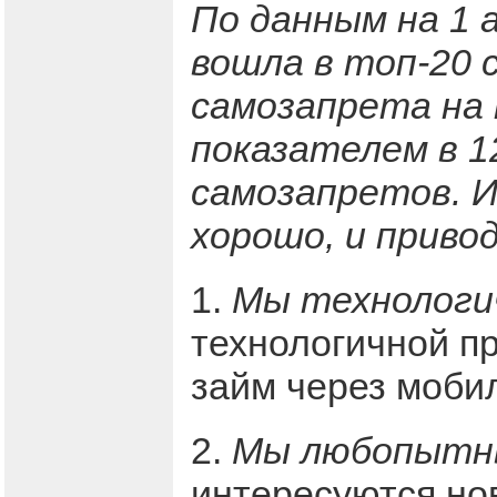
По данным на 1 
вошла в топ-20 
самозапрета на 
показателем в 
самозапретов. И
хорошо, и приво
1.
Мы технологи
технологичной п
займ через моби
2.
Мы любопытн
интересуются н