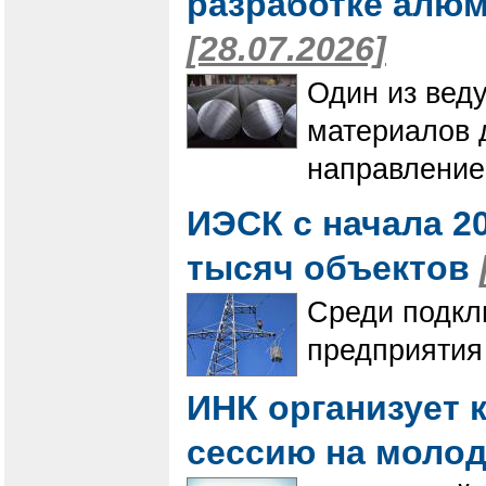
разработке алю
[28.07.2026]
Один из вед
материалов 
направление
ИЭСК с начала 20
тысяч объектов
Среди подкл
предприятия
ИНК организует 
сессию на моло