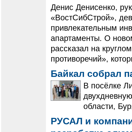
Денис Денисенко, ру
«ВостСибСтрой», дев
привлекательным ин
апартаменты. О ново
рассказал на круглом
противоречий», котор
Байкал собрал 
В посёлке Л
двухдневную
области, Бур
РУСАЛ и компани