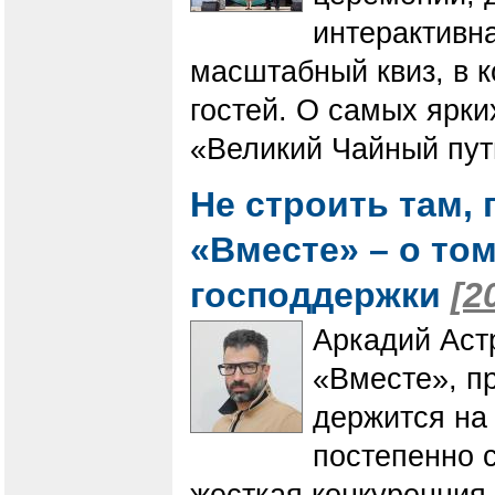
интерактивна
масштабный квиз, в к
гостей. О самых ярк
«Великий Чайный путь
Не строить там, 
«Вместе» – о том
господдержки
[2
Аркадий Аст
«Вместе», пр
держится на 
постепенно с
жесткая конкуренция