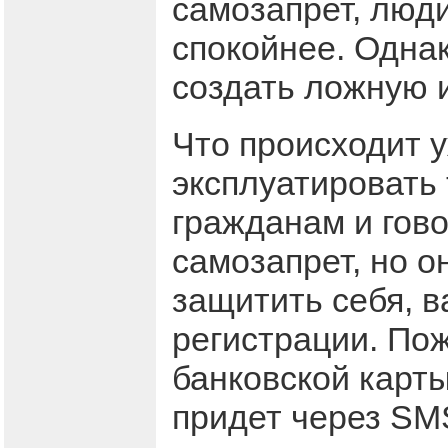
самозапрет, люд
спокойнее. Однак
создать ложную
Что происходит 
эксплуатировать 
гражданам и гов
самозапрет, но о
защитить себя, 
регистрации. По
банковской карт
придет через SM