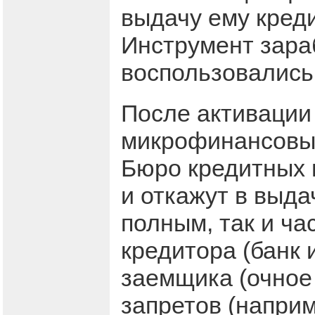
выдачу ему кред
Инструмент зараб
воспользовались
После активации
микрофинансовые
Бюро кредитных и
и откажут в выда
полным, так и ча
кредитора (банк
заемщика (очное
запретов (наприм