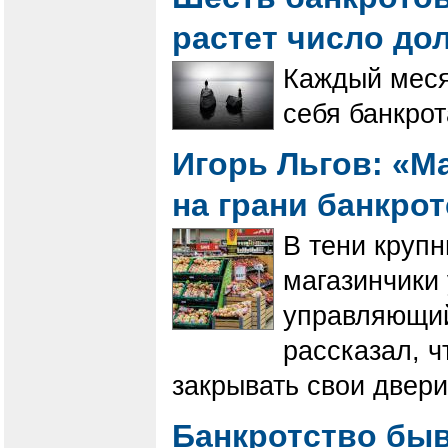
растет число д
Каждый меся
себя банкрот
Игорь Льгов: «М
на грани банкро
В тени крупн
магазинчики 
управляющий
рассказал, 
закрывать свои двери
Банкротство быв