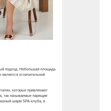
ный подход. Небольшая площадь
то является отличительной
еталях, которые привлекают
ка, так называемые парящие
разный шарм SPA-клуба, в