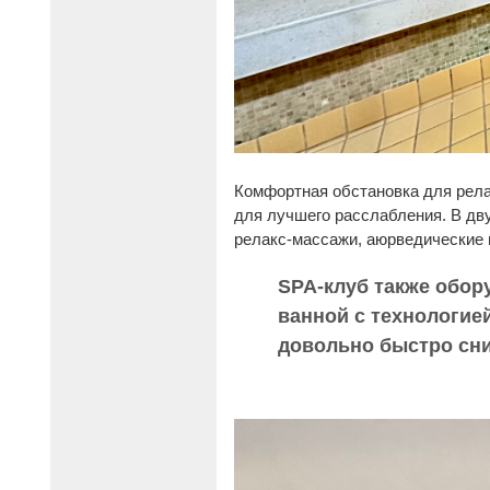
Комфортная обстановка для релак
для лучшего расслабления. В дв
релакс-массажи, аюрведические 
SPA-клуб также обо
ванной с технологие
довольно быстро сни