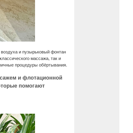
о воздуха и пузырьковый фонтан
классического массажа, так и
зличные процедуры обёртывания.
ссажем и флотационной
оторые помогают