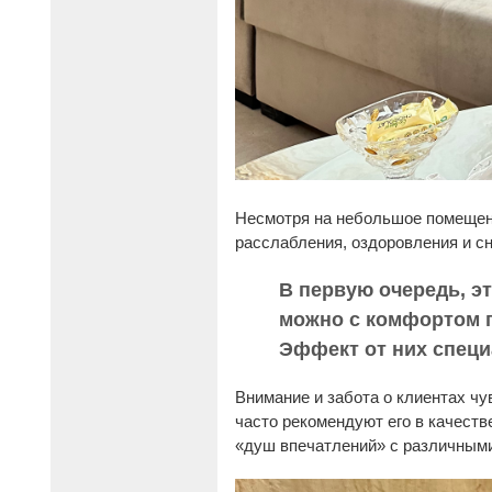
Несмотря на небольшое помещени
расслабления, оздоровления и сн
В первую очередь, э
можно с комфортом п
Эффект от них специ
Внимание и забота о клиентах ч
часто рекомендуют его в качеств
«душ впечатлений» с различным