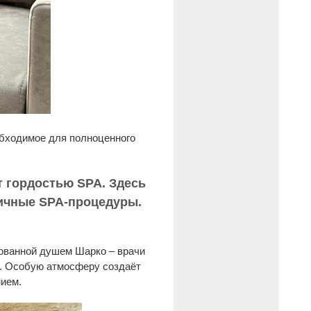
обходимое для полноценного
 гордостью SPA. Здесь
личные SPA-процедуры.
дованной душем Шарко – врачи
ие. Особую атмосферу создаёт
ием.