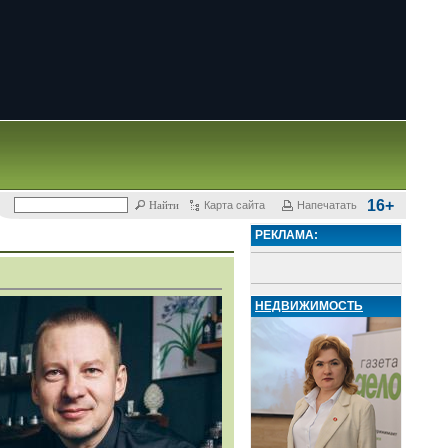
16+
Карта сайта
Напечатать
РЕКЛАМА:
НЕДВИЖИМОСТЬ