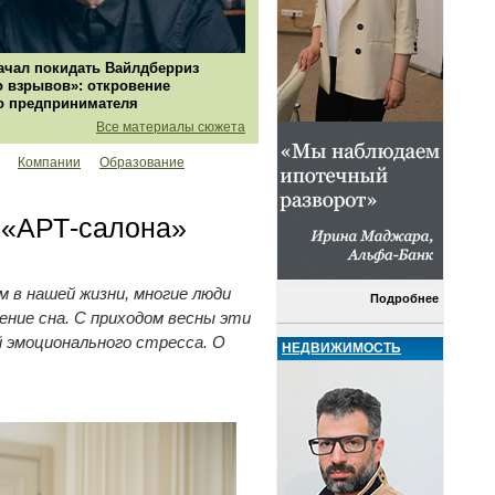
ачал покидать Вайлдберриз
о взрывов»: откровение
о предпринимателя
Все материалы сюжета
Компании
Образование
т «АРТ-салона»
 в нашей жизни, многие люди
Подробнее
ние сна. С приходом весны эти
 эмоционального стресса. О
НЕДВИЖИМОСТЬ