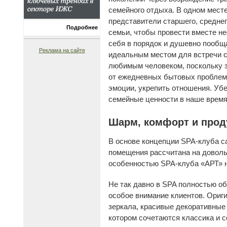
семейного отдыха. В одном месте
представители старшего, среднег
Подробнее
семьи, чтобы провести вместе не
себя в порядок и душевно пообщ
Реклама на сайте
идеальным местом для встречи с
любимым человеком, поскольку 
от ежедневных бытовых проблем
эмоции, укрепить отношения. Уб
семейные ценности в наше время
Шарм, комфорт и прод
В основе концепции SPA-клуба 
помещения рассчитана на довольн
особенностью SPA-клуба «АРТ» на
Не так давно в SPA полностью об
особое внимание клиентов. Ориг
зеркала, красивые декоративные
котором сочетаются классика и 