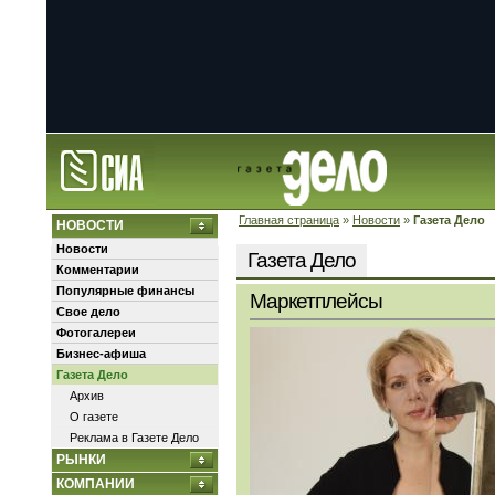
Главная страница
»
Новости
»
Газета Дело
НОВОСТИ
Новости
Газета Дело
Комментарии
Популярные финансы
Маркетплейсы
Свое дело
Фотогалереи
Бизнес-афиша
Газета Дело
Архив
О газете
Реклама в Газете Дело
РЫНКИ
КОМПАНИИ