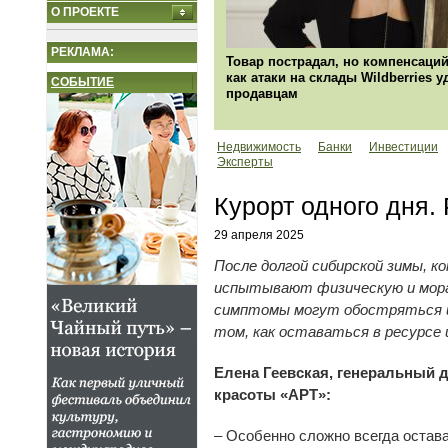
О ПРОЕКТЕ
РЕКЛАМА:
Товар пострадал, но компенсаций
как атаки на склады Wildberries 
СОБЫТИЕ
продавцам
Недвижимость
Банки
Инвестиции
Эксперты
Курорт одного дня.
29 апреля 2025
После долгой сибирской зимы, 
испытывают физическую и морал
симптомы могут обостряться и
том, как оставаться в ресурсе
Елена Геевская, генеральный 
красоты «АРТ»:
– Особенно сложно всегда остава