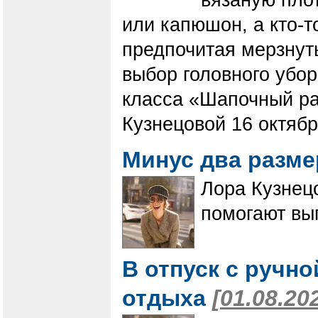
или капюшон, а кто-т
предпочитая мерзнуть
выбор головного убор
класса «Шапочный ра
Кузнецовой 16 октяб
Минус два разм
Лора Кузнецо
помогают вы
В отпуск с ручно
отдыха
[01.08.20