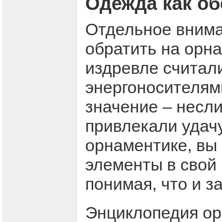
Одежда как об
Отдельное внима
обратить на орн
издревле счита
энергоносителям
значение – несл
привлекали удачу
орнаментике, вы
элементы в свой 
понимая, что и з
Энциклопедия ор