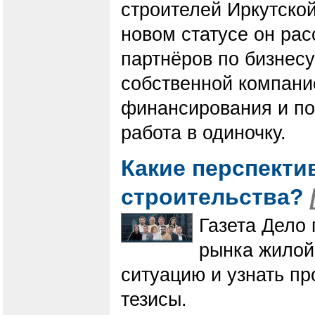
строителей Иркутско
новом статусе он ра
партнёров по бизнесу
собственной компани
финансирования и по
работа в одиночку.
Какие перспекти
строительства?
Газета Дело 
рынка жилой
ситуацию и узнать п
тезисы.