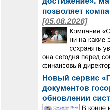
достижение». Мак
позволяет компа
[05.08.2026]
Компания «С
ни на какие 
сохранять ув
она сегодня перед со
финансовый директор
Новый сервис «П
документов госо
обновлении сис
В конце 