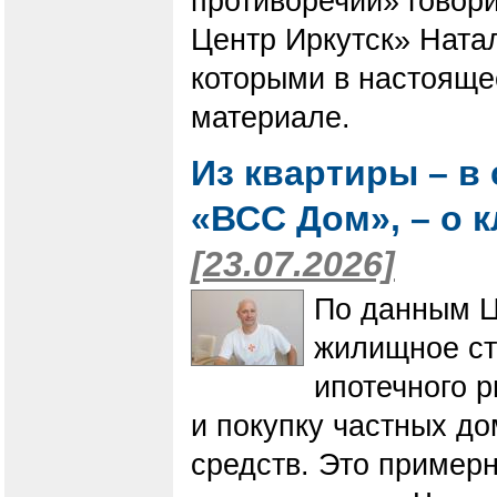
противоречий» говор
Центр Иркутск» Натал
которыми в настояще
материале.
Из квартиры – в
«ВСС Дом», – о 
[23.07.2026]
По данным Ц
жилищное ст
ипотечного р
и покупку частных д
средств. Это примерн