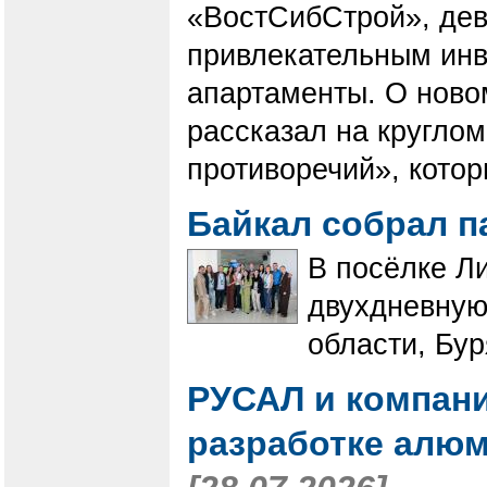
«ВостСибСтрой», дев
привлекательным ин
апартаменты. О ново
рассказал на круглом
противоречий», котор
Байкал собрал 
В посёлке Л
двухдневную
области, Бур
РУСАЛ и компани
разработке алю