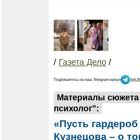
/
Газета Дело
/
Подпишитесь на наш Telegram-канал
SIA.
Материалы сюжета 
психолог":
«Пусть гардероб
Кузнецова – о то