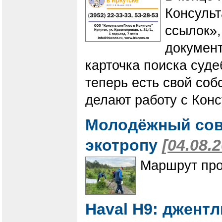
Консуль
ссылок»,
документ
карточка поиска суде
теперь есть свой соб
делают работу с Кон
Молодёжный сов
экотропу
[04.08.
Маршрут про
Haval H9: джент