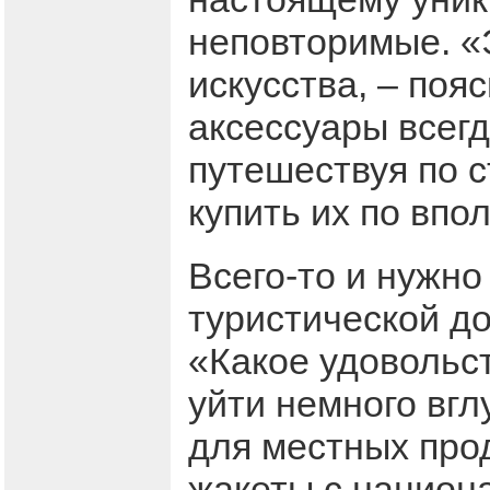
неповторимые. «
искусства, – поя
аксессуары всегд
путешествуя по с
купить их по впо
Всего-то и нужно
туристической до
«Какое удовольст
уйти немного вгл
для местных про
жакеты с национ