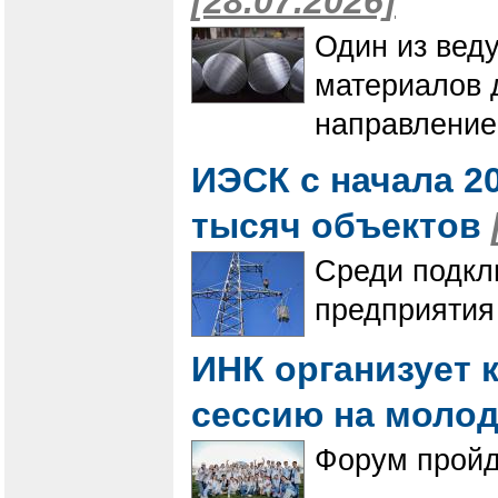
[28.07.2026]
Один из вед
материалов 
направление
ИЭСК с начала 20
тысяч объектов
Среди подкл
предприятия
ИНК организует 
сессию на моло
Форум пройде