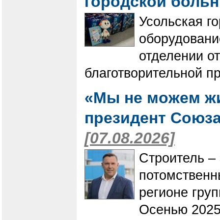
городской боль
Усольская г
оборудовани
отделении о
благотворительной п
«Мы не можем жи
президент Союза
[07.08.2026]
Строитель – 
потомственн
регионе гру
Осенью 2025