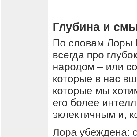
Глубина и см
По словам Лоры К
всегда про глубо
народом – или со
которые в нас в
которые мы хотим
его более интелл
эклектичным и, к
Лора убеждена: 