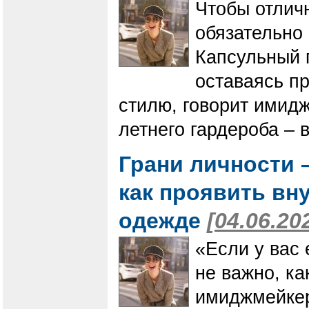
Чтобы отлич
обязательно
Капсульный 
оставаясь п
стилю, говорит имид
летнего гардероба – 
Грани личности –
как проявить вн
одежде
[04.06.20
«Если у вас 
не важно, к
имиджмейкер