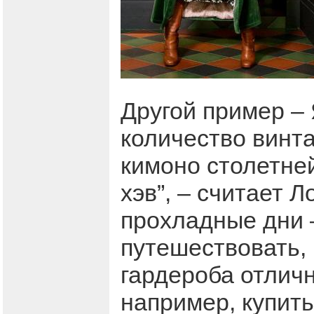
Другой пример – 
количество винта
кимоно столетней
хэв”, – считает Л
прохладные дни –
путешествовать, 
гардероба отлич
например, купить