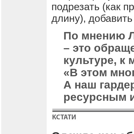
подрезать (как п
длину), добавить
По мнению Л
– это обраще
культуре, к
«В этом мно
А наш гарде
ресурсным 