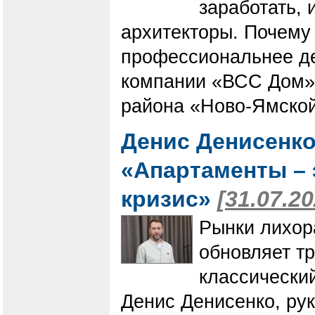
заработать, 
архитекторы. Почему
профессиональнее де
компании «ВСС Дом» 
района «Ново-Ямской
Денис Денисенко
«Апартаменты – 
кризис»
[31.07.20
Рынки лихор
обновляет т
классически
Денис Денисенко, ру