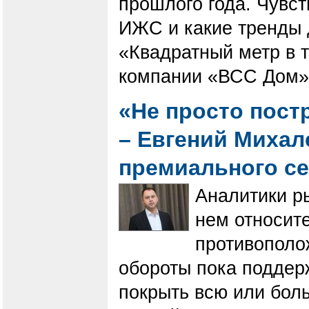
прошлого года. Чувст
ИЖС и какие тренды д
«Квадратный метр в 
компании «ВСС Дом» 
«Не просто пост
– Евгений Михал
премиального с
Аналитики р
нем относит
противополо
обороты пока поддер
покрыть всю или бол