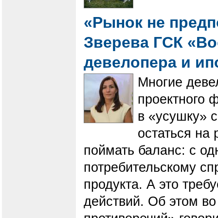
«Рынок не предпо
Зверева ГСК «Во
девелопера и ип
Многие деве
проектного 
в «усушку» 
остаться на
поймать баланс: с од
потребительскому спр
продукта. А это треб
действий. Об этом во