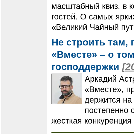
масштабный квиз, в к
гостей. О самых ярк
«Великий Чайный путь
Не строить там, 
«Вместе» – о том
господдержки
[2
Аркадий Аст
«Вместе», пр
держится на 
постепенно с
жесткая конкуренция