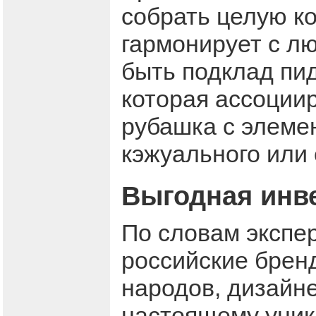
собрать целую ко
гармонирует с лю
быть подклад пид
которая ассоциир
рубашка с элеме
кэжуального или 
Выгодная инв
По словам экспер
российские брен
народов, дизайне
настоящему уник