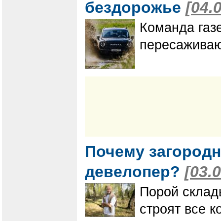
бездорожье
[04.
Команда газ
пересаживаю
Почему загородн
девелопер?
[03.
Порой склад
строят все 