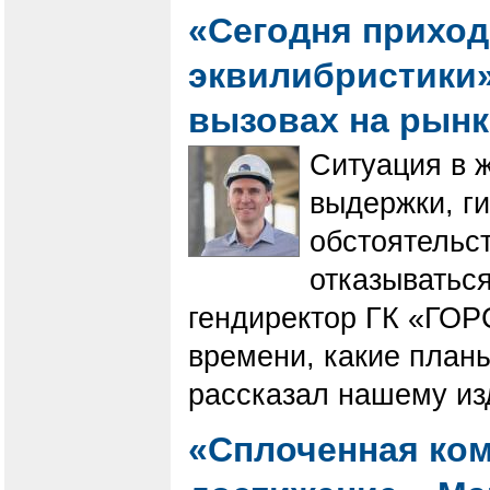
«Сегодня приход
эквилибристики».
вызовах на рын
Ситуация в 
выдержки, г
обстоятельст
отказываться
гендиректор ГК «ГОР
времени, какие планы
рассказал нашему из
«Сплоченная ком