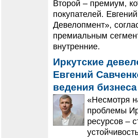
Второй – премиум, к
покупателей. Евгени
Девелопмент», соглас
премиальным сегмент
внутренние.
Иркутские девел
Евгений Савченк
ведения бизнеса
«Несмотря н
проблемы Ир
ресурсов – 
устойчивост