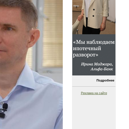
Подробнее
Реклама на сайте