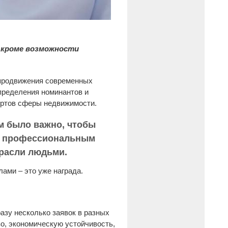
, кроме возможности
 продвижения современных
определения номинантов и
ертов сферы недвижимости.
ам было важно, чтобы
ны профессиональным
расли людьми.
ами – это уже награда.
разу несколько заявок в разных
о, экономическую устойчивость,