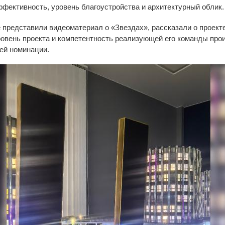
ффективность, уровень благоустройства и архитектурный облик.
представили видеоматериал о «Звездах», рассказали о проекте
Уровень проекта и компетентность реализующей его команды про
ей номинации.