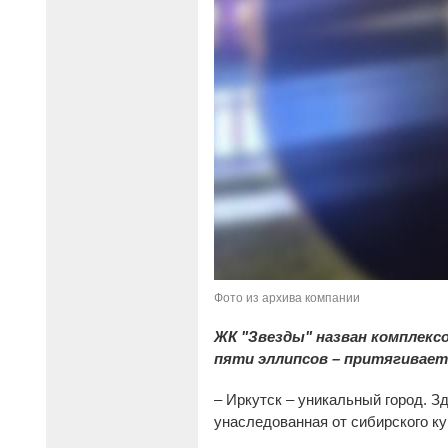
Фото из архива компании
ЖК "Звезды" назван комплексо
пяти эллипсов – притягивает
– Иркутск – уникальный город. З
унаследованная от сибирского ку