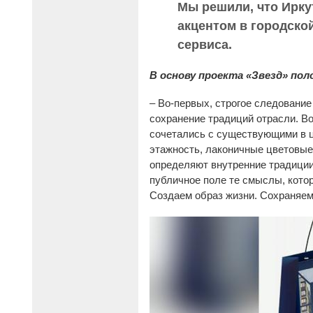
Мы решили, что Ирку
акцентом в городско
сервиса.
В основу проекта «Звезд» пол
– Во-первых, строгое следование
сохранение традиций отрасли. Во
сочетались с существующими в ц
этажность, лаконичные цветовые
определяют внутренние традиции
публичное поле те смыслы, котор
Создаем образ жизни. Сохраняем