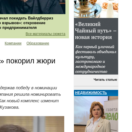
ачал покидать Вайлдберриз
о взрывов»: откровение
о предпринимателя
Все материалы сюжета
Компании
Образование
ы» покорил жюри
Читать статью
держав победу в номинации
НЕДВИЖИМОСТЬ
омпания решила номинировать
Как новый комплекс изменит
Кузакова.