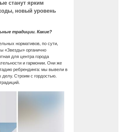
ые станут ярким
ходы, новый уровень
льные традиции. Какие?
ельных нормативов, по сути,
бы «Звезды» органично
тная для центра города
тельности и гармонии. Они же
стадию ребрендинга: мы вывели в
 делу. Строим с гордостью.
традиций.