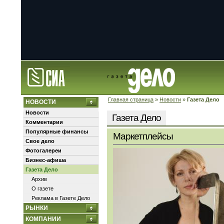
Главная страница
»
Новости
»
Газета Дело
НОВОСТИ
Новости
Газета Дело
Комментарии
Популярные финансы
Маркетплейсы
Свое дело
Фотогалереи
Бизнес-афиша
Газета Дело
Архив
О газете
Реклама в Газете Дело
РЫНКИ
КОМПАНИИ