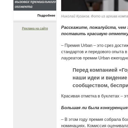
Подробнее
Николай Кузаков. Фото из архива комп
Расскажите, пожалуйста, чем
Реклама на сайте
поставить красивую отметку
– Премия Urban – это срез дост
стандартов и передового опыта в
лауреатов премии Urban ежегодн
Перед компанией «Го
наши идеи и видени
сообществом, беспри
Красивая отметка в буклетах – э
Большая ли была конкуренция
– В этом году премия собрала бо
номинациях. Комиссия оценивала