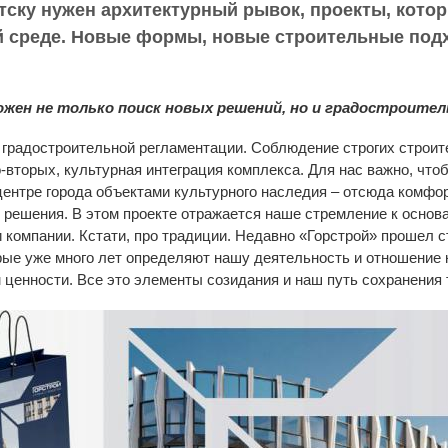
тску нужен архитектурный рывок, проекты, котор
й среде. Новые формы, новые строительные под
ожен не только поиск новых решений, но и градостроите
 градостроительной регламентации. Соблюдение строгих строит
-вторых, культурная интеграция комплекса. Для нас важно, что
ентре города объектами культурного наследия – отсюда комфор
 решения. В этом проекте отражается наше стремление к основа
 компании. Кстати, про традиции. Недавно «Горстрой» прошел 
ые уже много лет определяют нашу деятельность и отношение к
 ценности. Все это элементы созидания и наш путь сохранения 