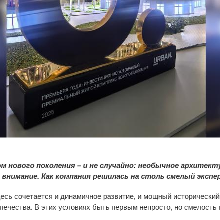
м нового поколения – и не случайно: необычное архитект
 внимание. Как компания решилась на столь смелый эксп
десь сочетается и динамичное развитие, и мощный исторический
печества. В этих условиях быть первым непросто, но смелость 