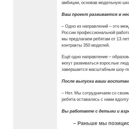
амбиции, основав модельную школ
Ваш проект развивается в нес
– Одно из направлений – это меж
России профессиональной работой
мы предлагаем ребятам от 13 лет
контракты 350 моделей.
Ещё одно направление – образова
могут развиваться взрослые люд
завершается масштабным шоу-пок
После выпуска ваши воспитан
– Нет. Мы сотрудничаем со своим
ребята оставались с нами вдолгу
Вы работаете с детьми и вз
– Раньше мы позицио