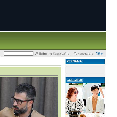
16+
Карта сайта
Напечатать
РЕКЛАМА:
СОБЫТИЕ