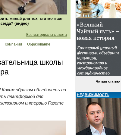
оить жильё для тех, кто мечтает
всегда? (видео)
Все материалы сюжета
Компании
Образование
вательница школы
ура
Читать статью
 Каким образом объединить на
НЕДВИЖИМОСТЬ
ать платформой для
эксклюзивном интервью Газете