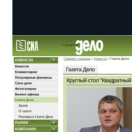
Главная страница
»
Новости
»
Газета Дело
НОВОСТИ
Новости
Газета Дело
Комментарии
Популярные финансы
Круглый стол "Квадратный 
Свое дело
Фотогалереи
Бизнес-афиша
Газета Дело
Архив
О газете
Реклама в Газете Дело
РЫНКИ
КОМПАНИИ