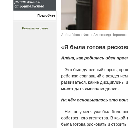
Подробнее
Реклама на сайте
Алёна Усова. Фото: Александр Черненко
«Я была готова рисков
Алёна, как родилась идея прое
– Это был душевный порыв, прод
ребёнок; совпавший с рождением 
развиваться, какие дисциплины и
может дать именно моделинг.
На чём основывалось это пон
– Нет, но у меня уже был большо
собственного агентства. В какой-
была готова рисковать и строить 