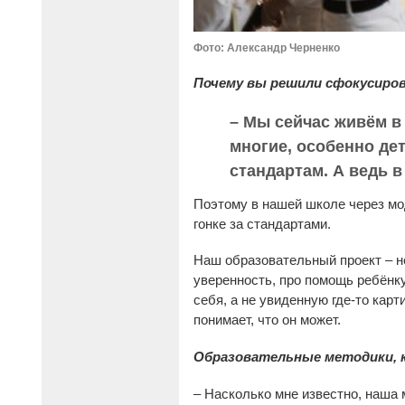
Фото: Александр Черненко
Почему вы решили сфокусиро
– Мы сейчас живём в
многие, особенно де
стандартам. А ведь в
Поэтому в нашей школе через мо
гонке за стандартами.
Наш образовательный проект – не
уверенность, про помощь ребёнку
себя, а не увиденную где-то карт
понимает, что он может.
Образовательные методики, 
– Насколько мне известно, наша 