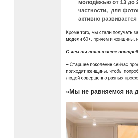
молодёжью от 13 до 2
частности, для фото
активно развивается
Кроме того, мы стали получать за
модели 60+, причём и женщины, 
С чем вы связываете воcтреб
– Старшее поколение сейчас про
приходят женщины, чтобы попробо
людей совершенно разных професс
«Мы не равняемся на 