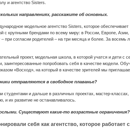
у и агентство Sisters.
кольких направлениях, расскажите об основных.
дународное модельное агентство Sisters, которое обеспечивает
 с крупными брендами по всему миру: в России, Европе, Азии,
 – при согласии родителей – на три месяца и более. За восемь 
тельный проект, модельная школа, в которой учатся и дети с се
и, заинтересованные попробовать себя в качестве модели. Обу
азом «Восход», на который в качестве зрителей мы приглашае
ники отправляются в свободное плаванье?
и студентами и дальше в различных проектах, мастер-классах,
ю, и их развитие не останавливалось.
рослыми. Существуют какие-то возрастные ограничения?
нировали себя как агентство, которое работает 