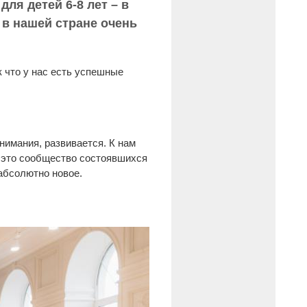
для детей 6-8 лет – в
 в нашей стране очень
к что у нас есть успешные
нимания, развивается. К нам
, это сообщество состоявшихся
 абсолютно новое.