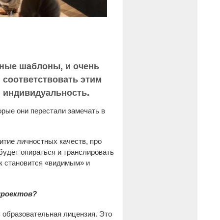
нные шаблоны, и очень
я соответствовать этим
и индивидуальность.
рые они перестали замечать в
итие личностных качеств, про
 будет опираться и транслировать
нок становится «видимым» и
проектов?
ь образовательная лицензия. Это