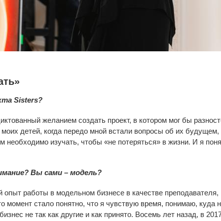
ать»
кта Sisters?
иктованный желанием создать проект, в котором мог бы разност
моих детей, когда передо мной встали вопросы об их будущем, 
м необходимо изучать, чтобы «не потеряться» в жизни. И я по
имание? Вы сами – модель?
й опыт работы в модельном бизнесе в качестве преподавателя, 
то момент стало понятно, что я чувствую время, понимаю, куда н
бизнес не так как другие и как принято. Восемь лет назад, в 201