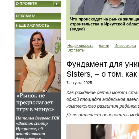
О ПРОЕКТЕ
РЕКЛАМА:
Что происходит на рынке жилищн
строительства в Иркутской облас
НЕДВИЖИМОСТЬ
(видео)
Недвижимость
Банки
Инвестиции
Эксперты
Фундамент для уни
Sisters, – о том, к
7 августа 2025
Как рождение детей может стат
одной площадке модельное аге
комплексного развития ребёнка 
Дело отвечает основатель моде