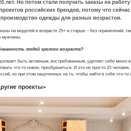
0 лет. Но потом стали получать заказы на работу 
проектов российских брендов, потому что сейчас
 производство одежды для разных возрастов.
казы на моделей в возрасте 25+ и старше – без ограничений, та
и мужчины.
ованность людей зрелого возраста?
должает быть активным, востребованным, уделяет себе много в
вать что-то новое, преобразиться. И это не просто 15 человек
ий, но при этом нацеленных на то, чтобы найти в себе что-то
другие проекты»