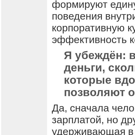
формируют едину
поведения внутр
корпоративную к
эффективность 
Я убеждён: в
деньги, ско
которые вдо
позволяют о
Да, сначала чел
зарплатой, но д
удерживающая в 