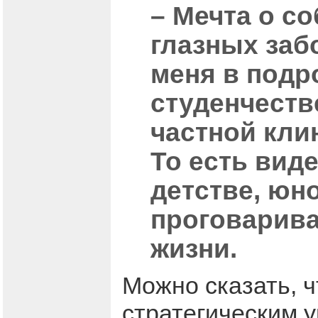
– Мечта о с
глазных заб
меня в подр
студенчеств
частной кли
То есть вид
детстве, юн
проговарива
жизни.
Можно сказать, ч
стратегическим 