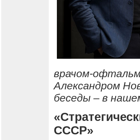
врачом-офтальм
Александром Но
беседы – в наше
«Стратегическ
СССР»