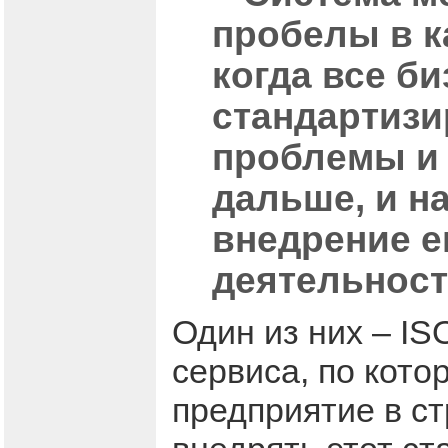
пробелы в к
когда все б
стандартизи
проблемы и 
дальше, и н
внедрение е
деятельност
Один из них – IS
сервиса, по кот
предприятие в ст