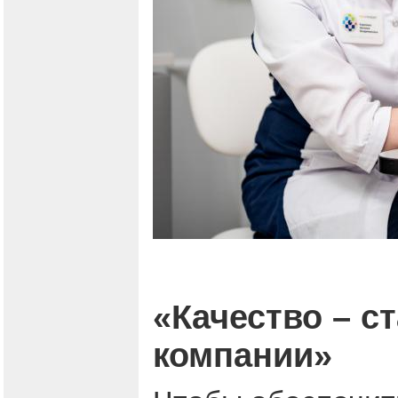
«Качество – с
компании»