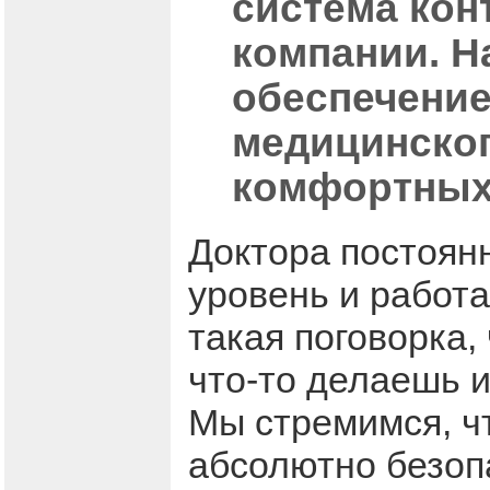
система кон
компании. Н
обеспечени
медицинског
комфортных 
Доктора постоян
уровень и работ
такая поговорка, 
что-то делаешь 
Мы стремимся, ч
абсолютно безоп