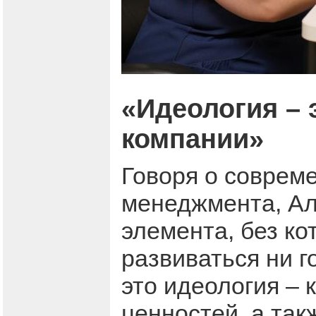
«Идеология – 
компании»
Говоря о соврем
менеджмента, Ал
элемента, без к
развиваться ни г
это идеология – 
ценностей, а так