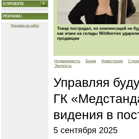
О ПРОЕКТЕ
РЕКЛАМА:
Реклама на сайте
Товар пострадал, но компенсаций не бу
как атаки на склады Wildberries ударили
продавцам
Недвижимость
Банки
Инвестиции
Страх
Эксперты
Управляя буд
ГК «Медстанда
видения в пос
5 сентября 2025