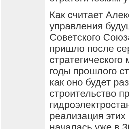
Как считает Алек
управления буду
Советского Союза
пришло после се
стратегического 
годы прошлого ст
как оно будет ра
строительство п
гидроэлектроста
реализация этих 
началась уже в 3