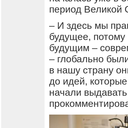
период Великой 
– И здесь мы пр
будущее, потому 
будущим – совре
– глобально был
в нашу страну он
до идей, которы
начали выдавать
прокомментиров