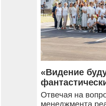
«Видение буд
фантастически
Отвечая на вопро
менеджмента реа