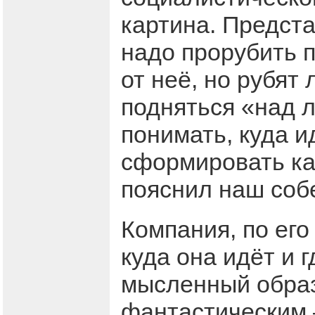
картина. Предста
надо прорубить п
от неё, но рубят
подняться «над л
понимать, куда и
сформировать ка
пояснил наш соб
Компания, по ег
куда она идёт и г
мысленный образ
фантастическим –