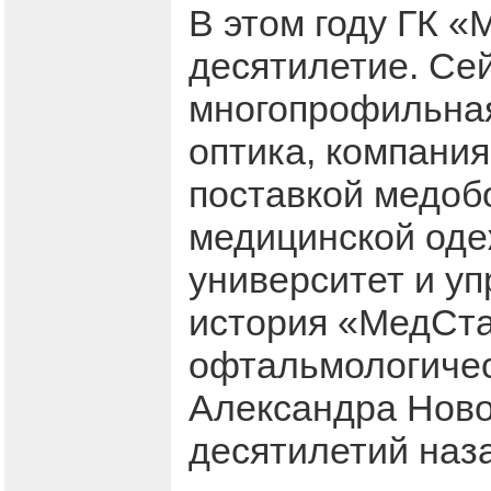
В этом году ГК 
десятилетие. Сей
многопрофильная
оптика, компани
поставкой медоб
медицинской оде
университет и у
история «МедСта
офтальмологичес
Александра Новол
десятилетий наз