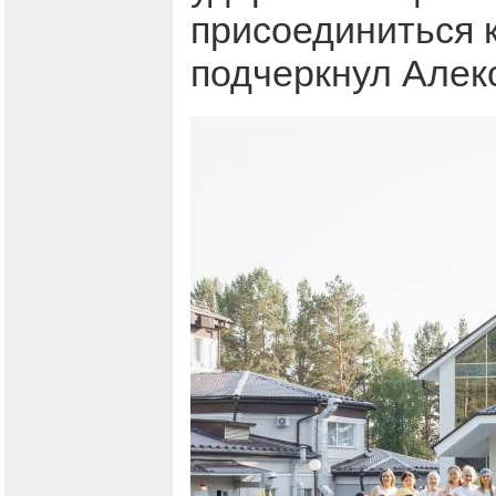
присоединиться к
подчеркнул Алек