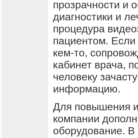
прозрачности и 
диагностики и л
процедура видео
пациентом. Если
кем-то, сопрово
кабинет врача, п
человеку зачаст
информацию.
Для повышения 
компании дополн
оборудование. В