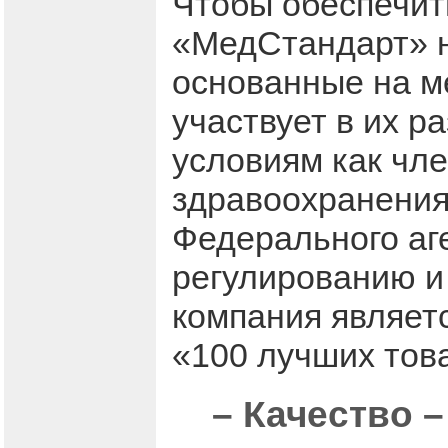
Чтобы обеспечит
«МедСтандарт» н
основанные на м
участвует в их р
условиям как чл
здравоохранения
Федерального аг
регулированию и
компания являет
«100 лучших тов
– Качество –