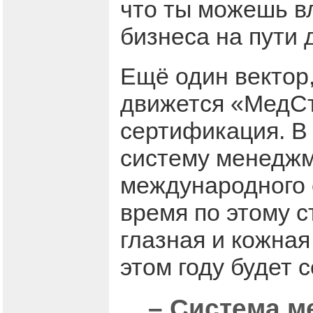
что ты можешь вл
бизнеса на пути 
Ещё один вектор,
движется «МедСт
сертификация. В 
систему менеджм
международного 
время по этому 
глазная и кожная
этом году будет 
– Система м