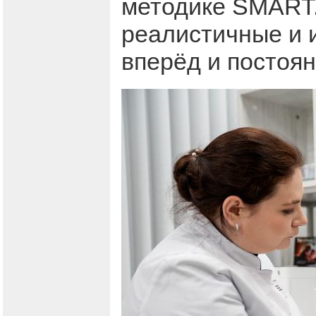
методике SMART.
реалистичные и 
вперёд и постоя