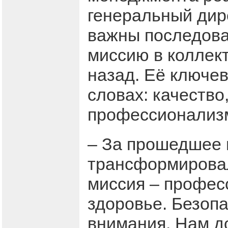
генеральный дир
важны последова
миссию в коллек
назад. Её ключе
словах: качество
профессионализ
– За прошедшее 
трансформировал
миссия – профес
здоровье. Безопа
внимания. Нам д