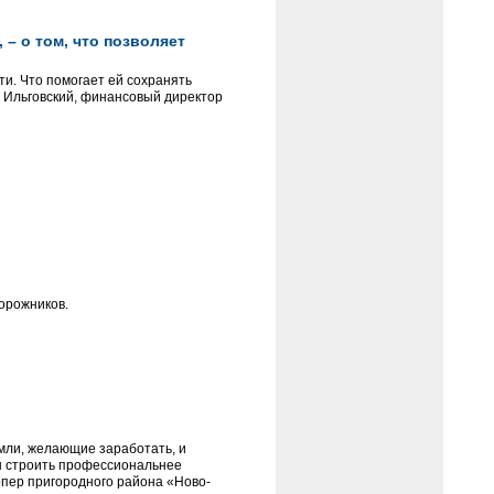
– о том, что позволяет
и. Что помогает ей сохранять
м Ильговский, финансовый директор
орожников.
емли, желающие заработать, и
ны строить профессиональнее
пер пригородного района «Ново-