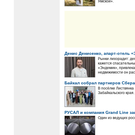
Ямской».
Денис Денисенко, апарт-отель «
Рынки лихорадит: де
кажется спасательны
«Эндемик», привлек
недвижимости он рас
Байкал собрал партнеров Сбер
В посёлке Листвянка
Забайкальского края.
РУСАЛ и компания Grand Line 
Один из ведущих рос