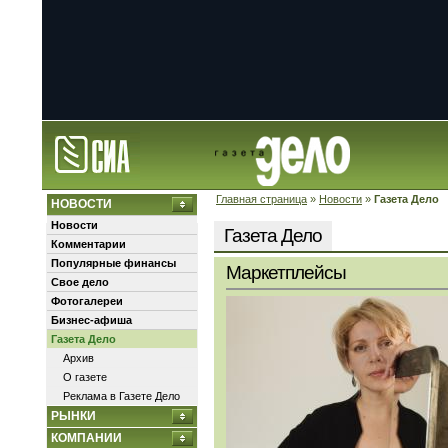
Главная страница
»
Новости
»
Газета Дело
НОВОСТИ
Новости
Газета Дело
Комментарии
Популярные финансы
Маркетплейсы
Свое дело
Фотогалереи
Бизнес-афиша
Газета Дело
Архив
О газете
Реклама в Газете Дело
РЫНКИ
КОМПАНИИ