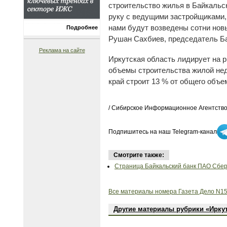
строительство жилья в Байкальск
руку с ведущими застройщиками,
нами будут возведены сотни нов
Подробнее
Рушан Сахбиев, председатель Ба
Реклама на сайте
Иркутская область лидирует на 
объемы строительства жилой нед
край строит 13 % от общего объе
/ Сибирское Информационное Агентство
Подпишитесь на наш Telegram-канал
Смотрите также:
Страница Байкальский банк ПАО Сберб
Все материалы номера Газета Дело N15
Другие материалы рубрики «Ирку