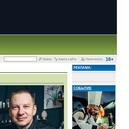
16+
Карта сайта
Напечатать
РЕКЛАМА:
СОБЫТИЕ