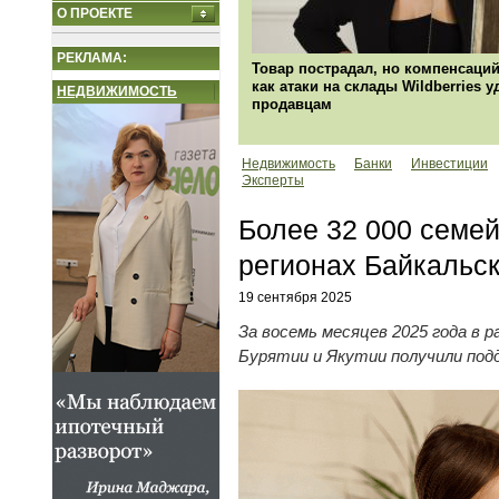
О ПРОЕКТЕ
РЕКЛАМА:
Товар пострадал, но компенсаций
как атаки на склады Wildberries 
НЕДВИЖИМОСТЬ
продавцам
Недвижимость
Банки
Инвестиции
Эксперты
Более 32 000 семей
регионах Байкальск
19 сентября 2025
За восемь месяцев 2025 года в 
Бурятии и Якутии получили подд