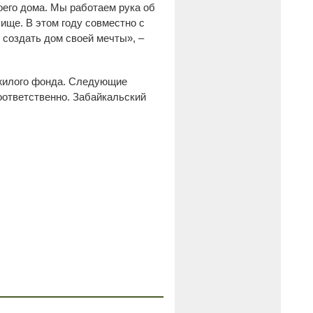
оего дома. Мы работаем рука об
ище. В этом году совместно с
создать дом своей мечты», –
 жилого фонда. Следующие
оответственно. Забайкальский