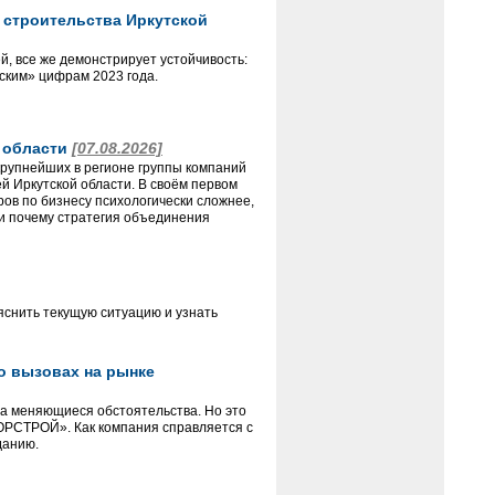
 строительства Иркутской
й, все же демонстрирует устойчивость:
еским» цифрам 2023 года.
й области
[07.08.2026]
крупнейших в регионе группы компаний
 Иркутской области. В своём первом
ов по бизнесу психологически сложнее,
и почему стратегия объединения
яснить текущую ситуацию и узнать
 о вызовах на рынке
на меняющиеся обстоятельства. Но это
«ГОРСТРОЙ». Как компания справляется с
данию.