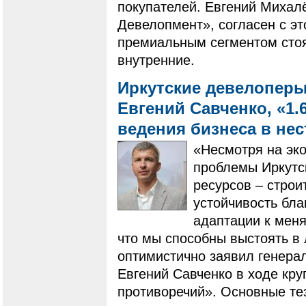
покупателей. Евгений Михал
Девелопмент», согласен с эт
премиальным сегментом стоят
внутренние.
Иркутские девелоперы
Евгений Савченко, «1.
ведения бизнеса в не
«Несмотря на эк
проблемы Иркутск
ресурсов – строи
устойчивость бл
адаптации к мен
что мы способны выстоять в
оптимистично заявил генера
Евгений Савченко в ходе кру
противоречий». Основные те