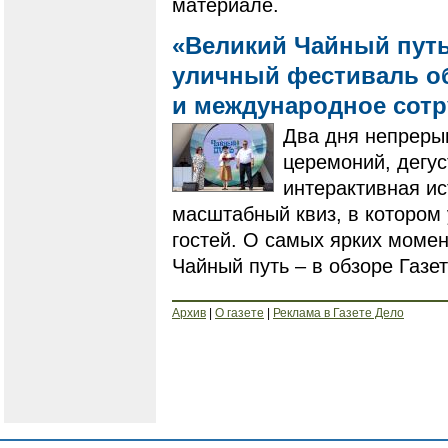
материале.
«Великий Чайный путь
уличный фестиваль о
и международное сот
Два дня непреры
церемоний, дегус
интерактивная ис
масштабный квиз, в котором 
гостей. О самых ярких моме
Чайный путь – в обзоре Газе
Архив
|
О газете
|
Реклама в Газете Дело