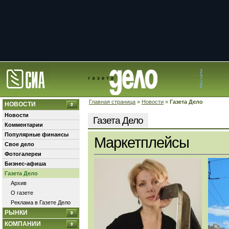
Главная страница
»
Новости
»
Газета Дело
НОВОСТИ
Новости
Газета Дело
Комментарии
Популярные финансы
Маркетплейсы
Свое дело
Фотогалереи
Бизнес-афиша
Газета Дело
Архив
О газете
Реклама в Газете Дело
РЫНКИ
КОМПАНИИ