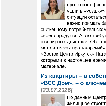
проектного фина
ушли в «усушку» 
ситуации остатьс
важно поймать ба
сниженному потребительскому
своего продукта. А это треб
ювелирных действий. Об это
метр в тисках противоречий»
«Восток Центр Иркутск» Ната
которыми в настоящее время
материале.
Из квартиры – в собс
«ВСС Дом», – о ключе
[23.07.2026]
По данным Центр
жилищное строит