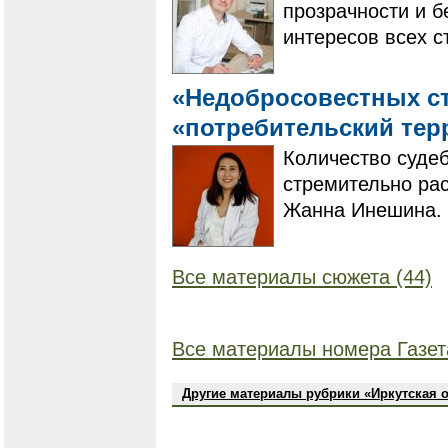
прозрачности и б
интересов всех с
«Недобросовестных с
«потребительский те
Количество суде
стремительно рас
Жанна Инешина.
Все материалы сюжета (44)
Все материалы номера Газет
Другие материалы рубрики «Иркутская 