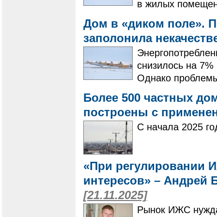
в жилых помещен
Дом в «диком поле». 
заполонила некачеств
Энергопотреблени
снизилось на 7% 
Однако проблемы
Более 500 частных до
построены с применен
С начала 2025 го
«При регулировании 
интересов» – Андрей 
[21.11.2025]
Рынок ИЖС нужда