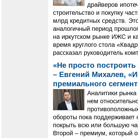
драйверов ипотеч
строительство и покупку ча
млрд кредитных средств. Это
аналогичный период прошлого
на иркутском рынке ИЖС и ка
время круглого стола «Квадр
рассказал руководитель ком
«Не просто построить 
– Евгений Михалев, «
премиального сегмен
Аналитики рынка 
нем относительно
противоположных 
обороты пока поддерживает 
покрыть всю или большую ча
Второй – премиум, который 