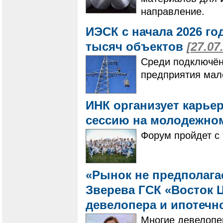
направление.
ИЭСК с начала 2026 го
тысяч объектов
[27.07
Среди подключён
предприятия мало
ИНК организует карье
сессию на молодежно
Форум пройдет с 
«Рынок не предполагае
Зверева ГСК «Восток Ц
девелопера и ипотечн
Многие девелопе