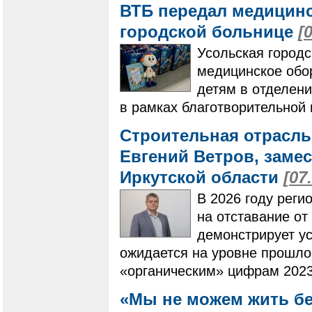
ВТБ передал медицинс
городской больнице
[
Усольская город
медицинское обо
детям в отделени
в рамках благотворительной
Строительная отрасль
Евгений Ветров, заме
Иркутской области
[07
В 2026 году реги
на отставание от
демонстрирует ус
ожидается на уровне прошлог
«органическим» цифрам 2023
«Мы не можем жить бе