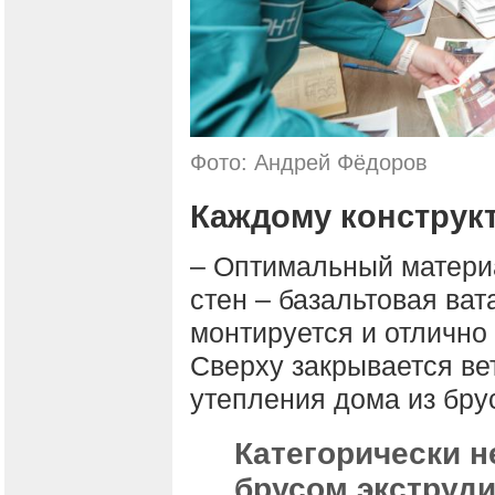
Фото: Андрей Фёдоров
Каждому конструкт
– Оптимальный матери
стен – базальтовая вата
монтируется и отлично
Сверху закрывается ве
утепления дома из бру
Категорически н
брусом экструд