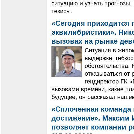
ситуацию и узнать прогнозы
тезисы.
«Сегодня приходится 
эквилибристики». Нико
вызовах на рынке де
Ситуация в жилом
выдержки, гибко
обстоятельства. 
отказываться от 
гендиректор ГК 
вызовами времени, какие пла
будущее, он рассказал наше
«Сплоченная команда 
достижение». Максим И
позволяет компании ра