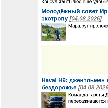
КонсультантПлюс еще удобне
Молодёжный совет Ир
экотропу
[04.08.2026]
Маршрут проложе
Haval H9: джентльмен 
бездорожье
[04.08.2026
Команда газеты 
пересаживаются 