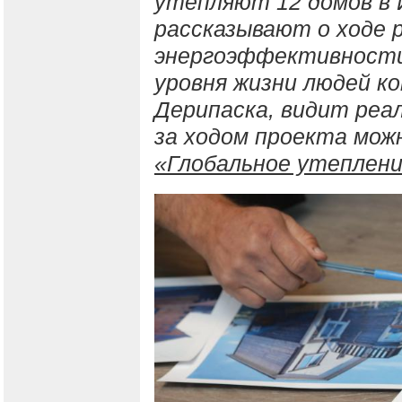
утепляют 12 домов в 
рассказывают о ходе 
энергоэффективности
уровня жизни людей к
Дерипаска, видит реа
за ходом проекта мож
«Глобальное утеплен