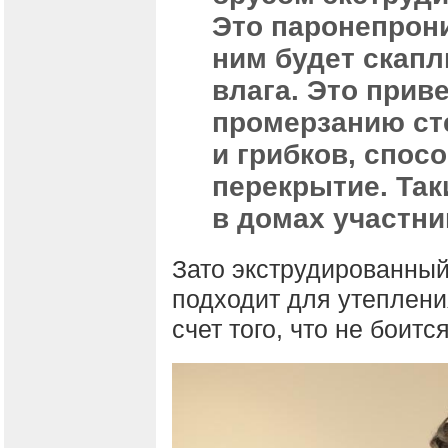
Это паронепрон
ним будет скапл
влага. Это прив
промерзанию ст
и грибков, спо
перекрытие. Та
в домах участни
Зато экструдированны
подходит для утеплени
счет того, что не боится