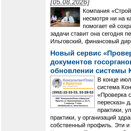
[05.08.2026]
Компания «Строй
несмотря ни на к
помогает ей сохр
задачи ставит она сегодня п
Ильговский, финансовый дир
Новый сервис «Провер
документов госоргано
обновлении системы 
В конце ию
система Ко
«Проверка с
пересказ» 
практики, у
практики, у организаций здр
собственный профиль. Эти и