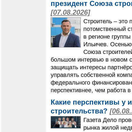
президент Союза стро
[07.08.2026]
Строитель – это 
потомственный ст
в регионе групп
Ильичев. Осенью
Союза строителей
большом интервью в новом ст
защищать интересы партнёро
управлять собственной компа
федерального финансировани
перспективнее, чем работа в
Какие перспективы у 
строительства?
[06.08
Газета Дело пров
рынка жилой нед