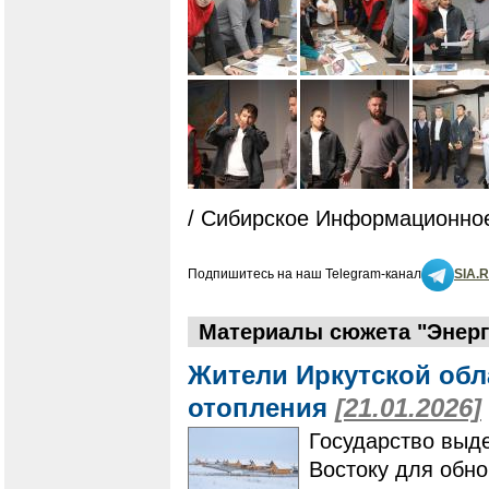
/ Сибирское Информационное
Подпишитесь на наш Telegram-канал
SIA.
Материалы сюжета "Энер
Жители Иркутской обл
отопления
[21.01.2026]
Государство выд
Востоку для обн