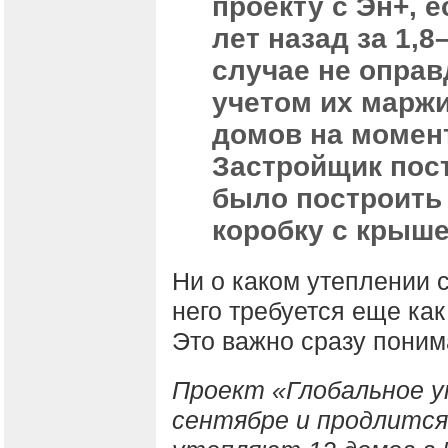
проекту с Эн+, 
лет назад за 1,8
случае не оправ
учетом их маржи
домов на момент
Застройщик пост
было построить 
коробку с крыше
Ни о каком утеплении с
него требуется еще ка
Это важно сразу поним
Проект «Глобальное 
сентябре и продлится