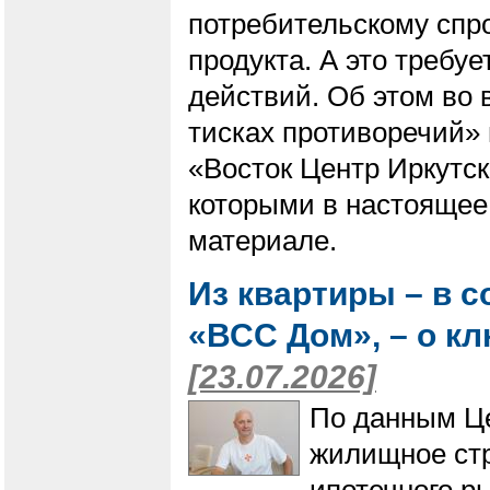
потребительскому спрос
продукта. А это требу
действий. Об этом во 
тисках противоречий»
«Восток Центр Иркутск
которыми в настоящее 
материале.
Из квартиры – в 
«ВСС Дом», – о к
[23.07.2026]
По данным Це
жилищное стр