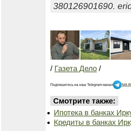
380126901690. eri
/
Газета Дело
/
Подпишитесь на наш Telegram-канал
SIA.
Смотрите также:
Ипотека в банках Ирку
Кредиты в банках Ирк