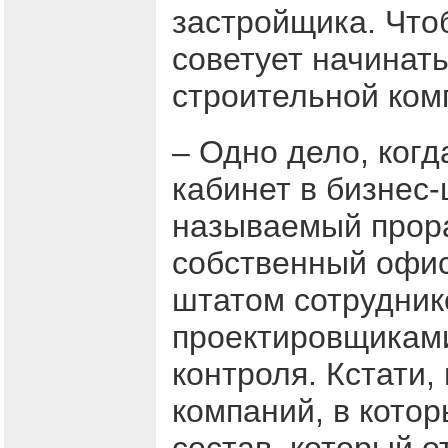
застройщика. Что
советует начинат
строительной ком
– Одно дело, ког
кабинет в бизнес-
называемый прора
собственный офи
штатом сотрудник
проектировщиками
контроля. Кстати
компаний, в кото