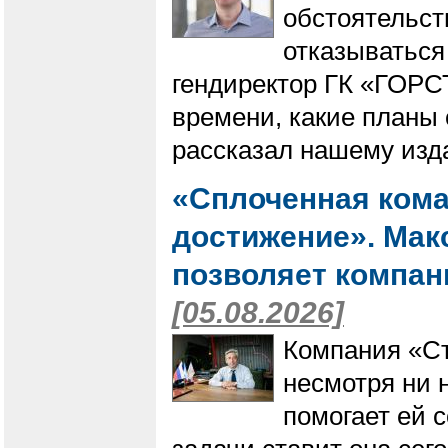
обстоятельств
отказываться 
гендиректор ГК «ГОРС
времени, какие планы 
рассказал нашему изд
«Сплоченная кома
достижение». Макс
позволяет компани
[05.08.2026]
Компания «Ст
несмотря ни 
помогает ей с