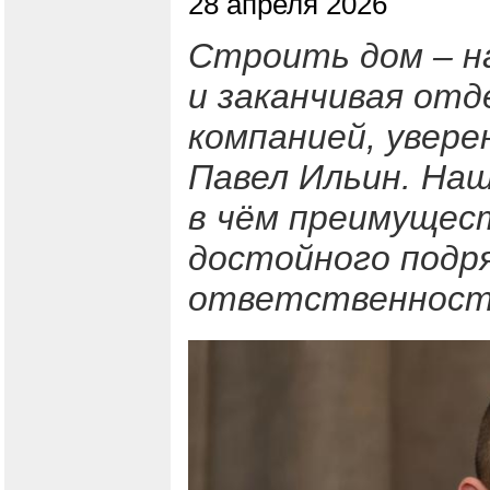
28 апреля 2026
Строить дом – на
и заканчивая отд
компанией, увере
Павел Ильин. На
в чём преимущест
достойного подр
ответственность