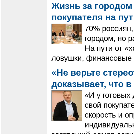
Жизнь за городом 
покупателя на пу
70% россиян, 
городом, но 
На пути от «
ловушки, финансовые 
«Не верьте стере
доказывает, что в
«И у готовых 
свой покупат
скорость и о
индивидуальн