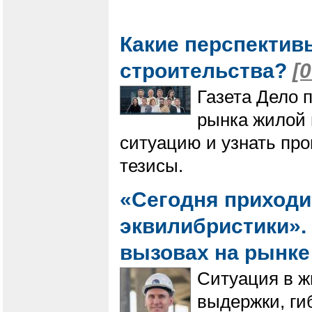
Какие перспектив
строительства?
[
Газета Дело 
рынка жилой 
ситуацию и узнать пр
тезисы.
«Сегодня приходи
эквилибристики». 
вызовах на рынк
Ситуация в ж
выдержки, ги