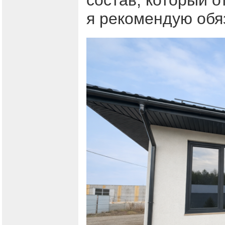
состав, который о
я рекомендую обя