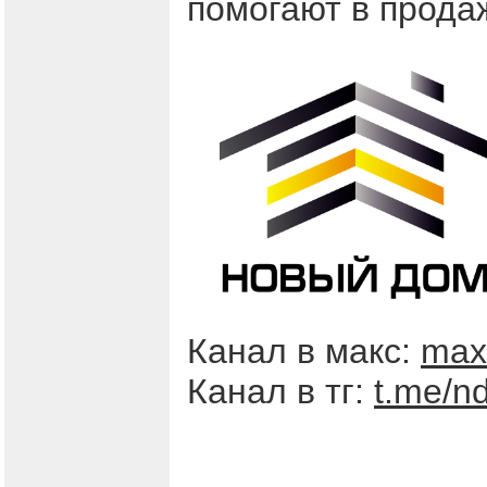
помогают в прода
Канал в макс:
max
Канал в тг:
t.me/n