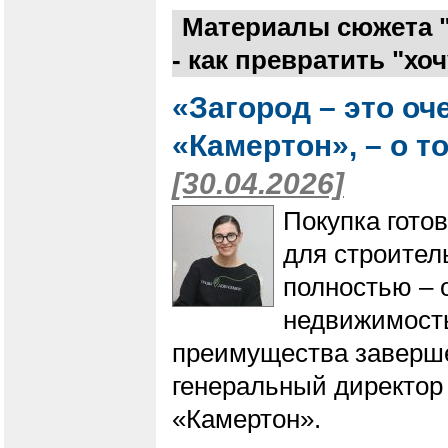
Материалы сюжета "
- как превратить "хоч
«Загород – это о
«Камертон», – о т
[30.04.2026]
Покупка гото
для строител
полностью – 
недвижимость
преимущества заверше
генеральный директор
«Камертон».