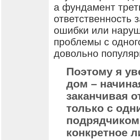
а фундамент треть
ответственность 
ошибки или наруш
проблемы с одного
довольно популяр
Поэтому я ув
дом – начина
заканчивая о
только с одн
подрядчиком
конкретное л