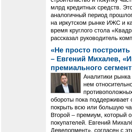
млрд кредитных средств. Это
аналогичный период прошлого
на иркутском рынке ИЖС и ка
время круглого стола «Квадр
рассказал руководитель ком
«Не просто построить 
– Евгений Михалев, «
премиального сегмен
Аналитики рынка 
нем относительно
противоположных 
обороты пока поддерживает 
покрыть всю или большую ча
Второй – премиум, который 
покупателей. Евгений Михал
Девелопмент», согласен с эт