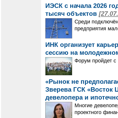
ИЭСК с начала 2026 го
тысяч объектов
[27.07
Среди подключён
предприятия мало
ИНК организует карье
сессию на молодежно
Форум пройдет с 
«Рынок не предполагае
Зверева ГСК «Восток Ц
девелопера и ипотечн
Многие девелопе
проектного фина