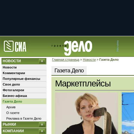
Главная страница
»
Новости
»
Газета Дело
НОВОСТИ
Новости
Газета Дело
Комментарии
Популярные финансы
Маркетплейсы
Свое дело
Фотогалереи
Бизнес-афиша
Газета Дело
Архив
О газете
Реклама в Газете Дело
РЫНКИ
КОМПАНИИ