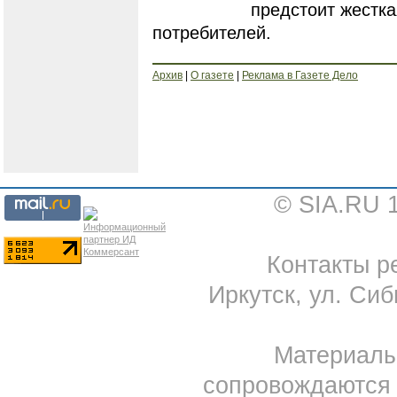
предстоит жестка
потребителей.
Архив
|
О газете
|
Реклама в Газете Дело
© SIA.RU 
Контакты ре
Иркутск, ул. Сиб
Материал
сопровождаются 