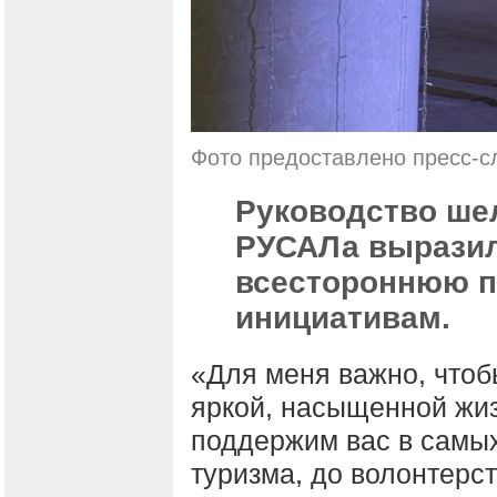
Фото предоставлено пресс-
Руководство ше
РУСАЛа выразил
всестороннюю 
инициативам.
«Для меня важно, чтоб
яркой, насыщенной жиз
поддержим вас в самых
туризма, до волонтерс