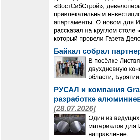
«ВостСибСтрой», девелопера
привлекательным инвестици
апартаменты. О новом для И
рассказал на круглом столе 
который провели Газета Дело
Байкал собрал партне
В посёлке Листвя
двухдневную кон
области, Бурятии
РУСАЛ и компания Gra
разработке алюминие
[28.07.2026]
Один из ведущих
материалов для 
направление.