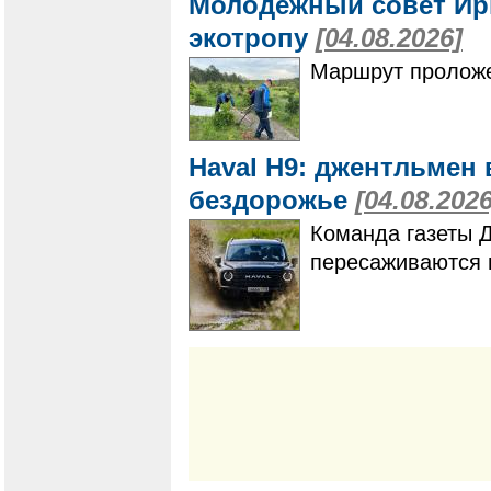
Молодёжный совет Ир
экотропу
[04.08.2026]
Маршрут проложе
Haval H9: джентльмен 
бездорожье
[04.08.2026
Команда газеты 
пересаживаются 