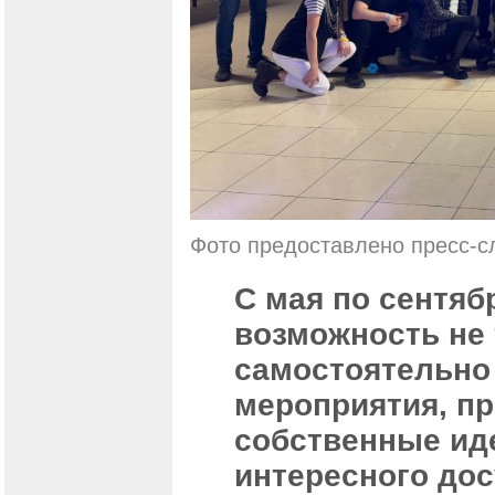
Фото предоставлено пресс-
С мая по сентяб
возможность не 
самостоятельно
мероприятия, п
собственные иде
интересного дос