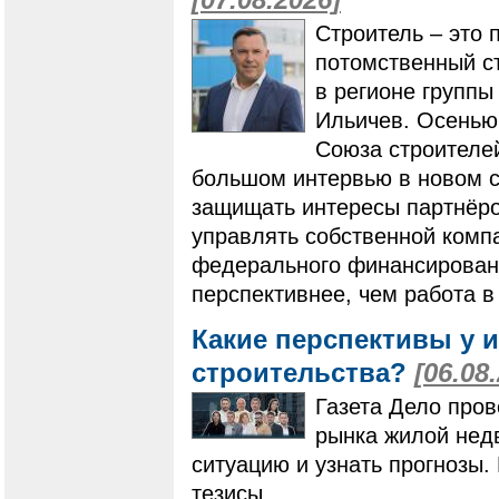
[07.08.2026]
Строитель – это 
потомственный ст
в регионе групп
Ильичев. Осенью
Союза строителей
большом интервью в новом ст
защищать интересы партнёро
управлять собственной компа
федерального финансировани
перспективнее, чем работа в
Какие перспективы у 
строительства?
[06.08
Газета Дело пров
рынка жилой нед
ситуацию и узнать прогнозы
тезисы.