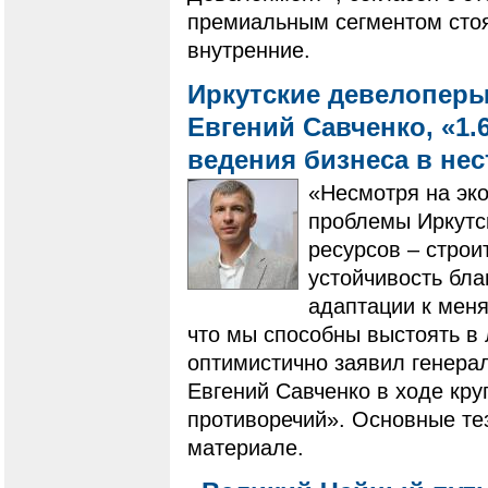
премиальным сегментом стоят
внутренние.
Иркутские девелоперы
Евгений Савченко, «1.
ведения бизнеса в не
«Несмотря на эк
проблемы Иркутск
ресурсов – строи
устойчивость бл
адаптации к мен
что мы способны выстоять в
оптимистично заявил генера
Евгений Савченко в ходе кру
противоречий». Основные те
материале.