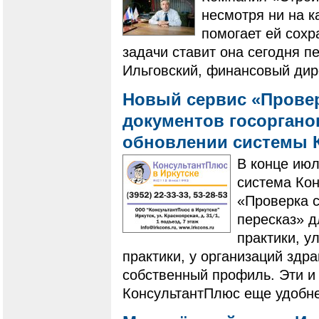
несмотря ни на к
помогает ей сохр
задачи ставит она сегодня п
Ильговский, финансовый дир
Новый сервис «Провер
документов госоргано
обновлении системы 
В конце ию
система Ко
«Проверка с
пересказ» 
практики, у
практики, у организаций здр
собственный профиль. Эти и
КонсультантПлюс еще удобне