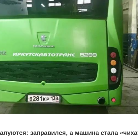
луются: заправился, а машина стала «чиха