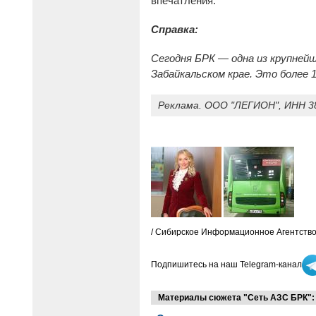
впечатления.
Справка:
Сегодня БРК — одна из крупней
Забайкальском крае. Это более 
Реклама. ООО "ЛЕГИОН", ИНН 38
/ Сибирское Информационное Агентство
Подпишитесь на наш Telegram-канал
Материалы сюжета "Сеть АЗС БРК":