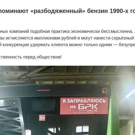
поминают «разбодяженный» бензин 1990-х г
енных компаний подобная практика экономически бессмысленна
ы исчисляются миллионами рублей и могут нанести серьёзный у
ой конкуренции удержать клиента можно только одним — безупр
ственность перед обществом!