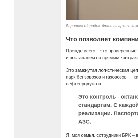
Вероника Шородок. Фото из архива ко
Что позволяет компани
Прежде всего – это проверенные
и поставляем по прямым контра
Это замкнутая логистическая це
парк бензовозов и газовозов — 
нефтепродуктов.
Это контроль - окта
стандартам. С каждо
реализации. Паспорт
АЗС.
Я, моя семья, сотрудники БРК – 