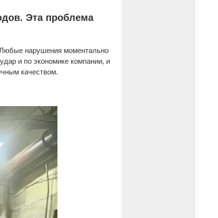
одов. Эта проблема
. Любые нарушения моментально
дар и по экономике компании, и
ечным качеством.