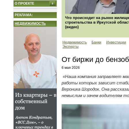
О ПРОЕКТЕ
РЕКЛАМА:
Что происходит на рынке жилищн
строительства в Иркутской облас
НЕДВИЖИМОСТЬ
(видео)
Недвижимость
Банки
Инвестиции
Эксперты
От биржи до бензоб
6 мая 2026
«Наша компания заправляет ма
работы которых зависит стабил
Вероника Шородок. Она рассказа
немыслим и зачем водителям то