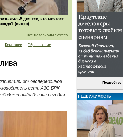
оить жильё для тех, кто мечтает
всегда? (видео)
Все материалы сюжета
Компании
Образование
плива
дприятия, от бесперебойной
Подробнее
руководитель сети АЗС БРК
азбодяженный» бензин сегодня
НЕДВИЖИМОСТЬ