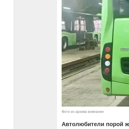
Фото из архива компании
Автолюбители порой жа