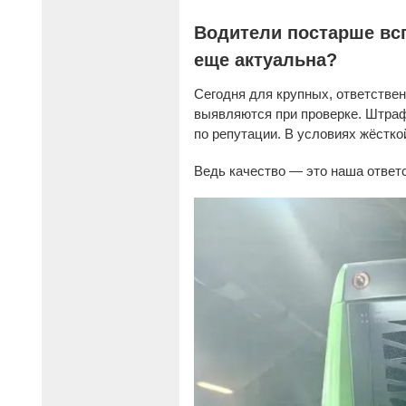
Водители постарше вс
еще актуальна?
Сегодня для крупных, ответств
выявляются при проверке. Штраф
по репутации. В условиях жёстк
Ведь качество — это наша ответ