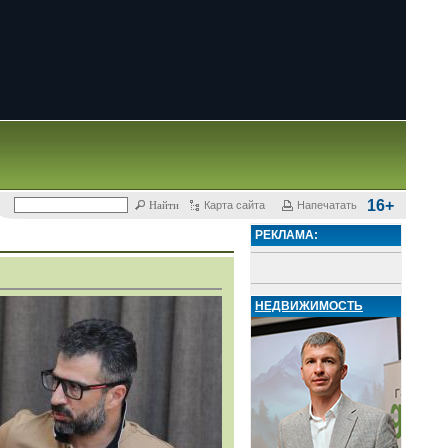
16+
Карта сайта
Напечатать
РЕКЛАМА:
НЕДВИЖИМОСТЬ