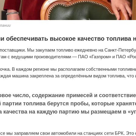
мпании
и обеспечивать высокое качество топлива 
 поставщики. Мы закупаем топливо ежедневно на Санкт‑Петерб
ктам с ведущими производителями — ПАО «Газпром» и ПАО «Ро
почка. В каждом регионе мы располагаем собственными топливн
каждая машина закреплена за определённым видом топлива, что
новое число, содержание примесей и соответстви
й партии топлива берутся пробы, которые хранят
а качества на каждую партию мы размещаем в «уг
все мы заправляем свои автомобили на станциях сети БРК. Это 