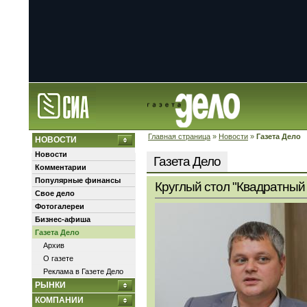
Главная страница
»
Новости
»
Газета Дело
НОВОСТИ
Новости
Газета Дело
Комментарии
Популярные финансы
Круглый стол "Квадратный 
Свое дело
Фотогалереи
Бизнес-афиша
Газета Дело
Архив
О газете
Реклама в Газете Дело
РЫНКИ
КОМПАНИИ