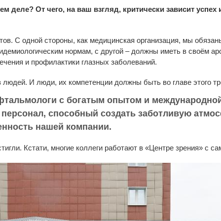
ем деле? От чего, на ваш взгляд, критически зависит успех
тов. С одной стороны, как медицинская организация, мы обязан
идемиологическим нормам, с другой – должны иметь в своём а
лечения и профилактики глазных заболеваний.
з людей. И люди, их компетенции должны быть во главе этого тр
фтальмологи с богатым опытом и международной
персонал, способный создать заботливую атмос
ценность нашей компании.
тигли. Кстати, многие коллеги работают в «Центре зрения» с сам