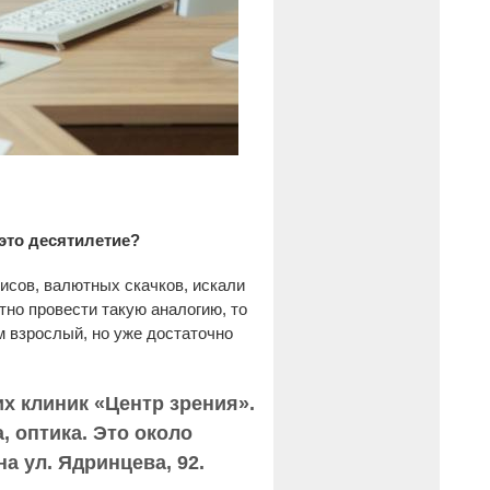
 это десятилетие?
исов, валютных скачков, искали
но провести такую аналогию, то
м взрослый, но уже достаточно
х клиник «Центр зрения».
, оптика. Это около
а ул. Ядринцева, 92.