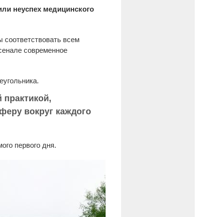
 или неуспех медицинского
ы соответствовать всем
рсенале современное
еугольника.
 практикой,
феру вокруг каждого
ого первого дня.