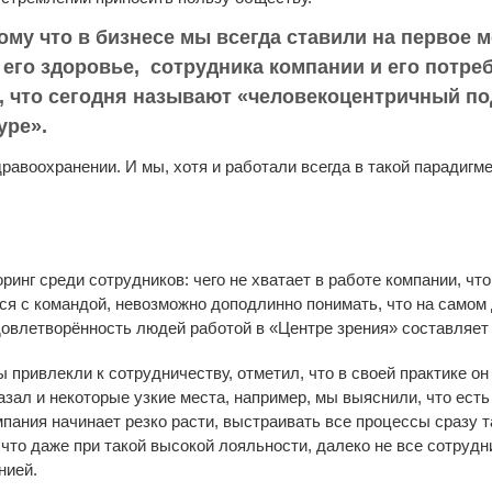
ому что в бизнесе мы всегда ставили на первое м
 его здоровье, сотрудника компании и его потреб
о, что сегодня называют «человекоцентричный по
уре».
дравоохранении. И мы, хотя и работали всегда в такой парадигме
инг среди сотрудников: чего не хватает в работе компании, что
ся с командой, невозможно доподлинно понимать, что на самом 
довлетворённость людей работой в «Центре зрения» составляет
 привлекли к сотрудничеству, отметил, что в своей практике он
зал и некоторые узкие места, например, мы выяснили, что ест
пания начинает резко расти, выстраивать все процессы сразу т
, что даже при такой высокой лояльности, далеко не все сотрудн
нией.