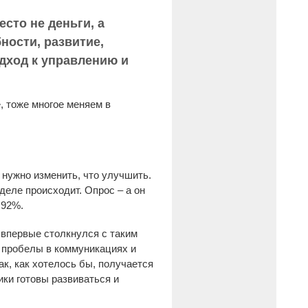
есто не деньги, а
ности, развитие,
дход к управлению и
, тоже многое меняем в
 нужно изменить, что улучшить.
деле происходит. Опрос – а он
 92%.
 впервые столкнулся с таким
ь пробелы в коммуникациях и
ак, как хотелось бы, получается
ики готовы развиваться и