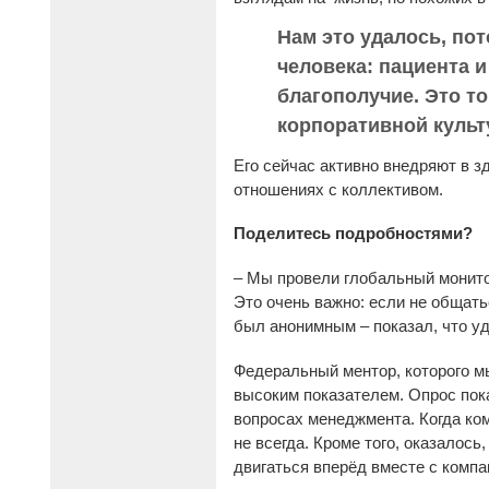
Нам это удалось, пот
человека: пациента и
благополучие. Это т
корпоративной культ
Его сейчас активно внедряют в з
отношениях с коллективом.
Поделитесь подробностями?
– Мы провели глобальный монитор
Это очень важно: если не общать
был анонимным – показал, что у
Федеральный ментор, которого мы
высоким показателем. Опрос пока
вопросах менеджмента. Когда ком
не всегда. Кроме того, оказалось
двигаться вперёд вместе с компа