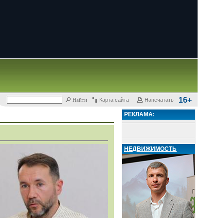
16+
Карта сайта
Напечатать
РЕКЛАМА:
НЕДВИЖИМОСТЬ