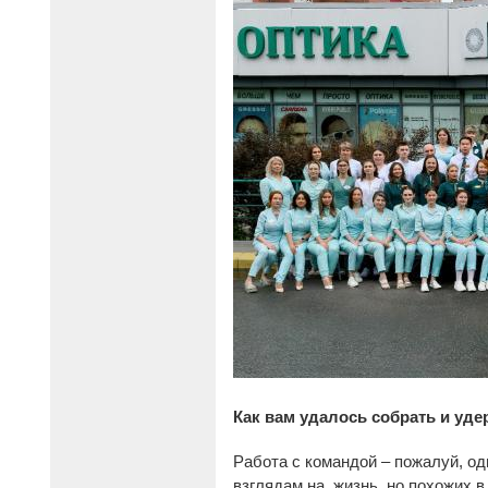
Как вам удалось собрать и уде
Работа с командой – пожалуй, од
взглядам на жизнь, но похожих в