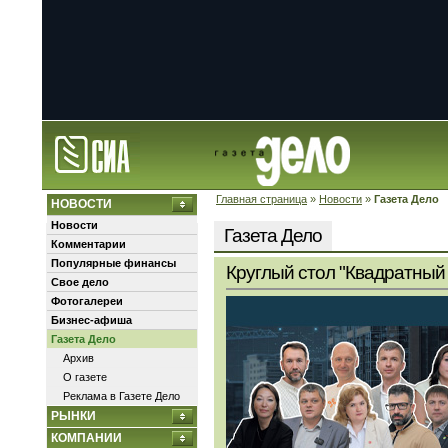
Главная страница
»
Новости
»
Газета Дело
НОВОСТИ
Новости
Газета Дело
Комментарии
Популярные финансы
Круглый стол "Квадратный 
Свое дело
Фотогалереи
Бизнес-афиша
Газета Дело
Архив
О газете
Реклама в Газете Дело
РЫНКИ
КОМПАНИИ