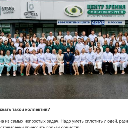
ржать такой коллектив?
на из самых непростых задач. Надо уметь сплотить людей, разн
 стремлении приносить пользу обществу.