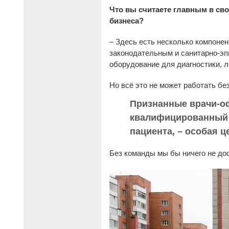
Что вы считаете главным в сво
бизнеса?
– Здесь есть несколько компонен
законодательным и санитарно-эп
оборудование для диагностики, 
Но всё это не может работать бе
Признанные врачи-о
квалифицированный 
пациента, – особая 
Без команды мы бы ничего не дос