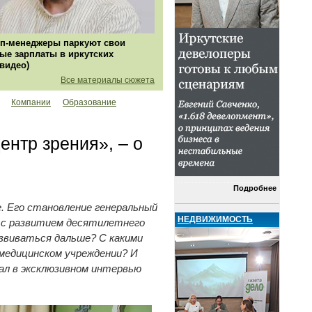
п-менеджеры паркуют свои
ые зарплаты в иркутских
(видео)
Все материалы сюжета
Компании
Образование
ентр зрения», – о
Подробнее
 Его становление генеральный
НЕДВИЖИМОСТЬ
т с развитием десятилетнего
азвиваться дальше? С какими
медицинском учреждении? И
ал в эксклюзивном интервью