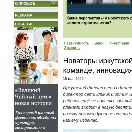
О ПРОЕКТЕ
РЕКЛАМА:
Какие перспективы у иркутского 
жилого строительства?
СОБЫТИЕ
Недвижимость
Банки
Инвестиции
Эксперты
Новаторы иркутской
команде, инновация
15 мая 2026
Иркутский филиал сети офталь
директор сети клиник и оптик 
ребёнка: ещё не совсем взросл
планами входит в новую десяти
почему рекомендуют не отклады
нашему изданию.