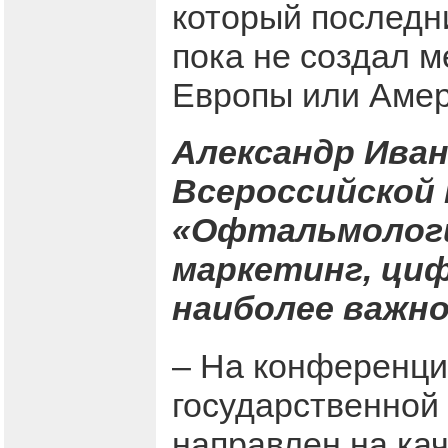
который последни
пока не создал 
Европы или Амер
Александр Ива
Всероссийской
«Офтальмология
маркетинг, циф
наиболее важн
– На конференции
государственной
направлен на ка