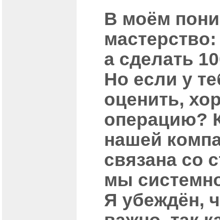
В моём пони
мастерство:
а сделать 1
Но если у те
оценить, хо
операцию? К
нашей компа
связана со 
мы системно
Я убеждён, 