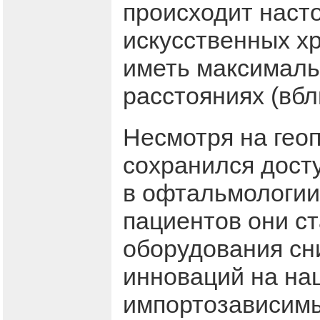
происходит наст
искусственных х
иметь максималь
расстояниях (вбл
Несмотря на геоп
сохранился досту
в офтальмологии,
пациентов они с
оборудования сни
инноваций на на
импортозависимы