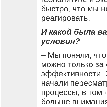
быстро, что мы н
реагировать.
И какой была в
условия?
– Мы поняли, что
можно только за
эффективности. 
начали пересмат
процессы, в том 
больше внимания