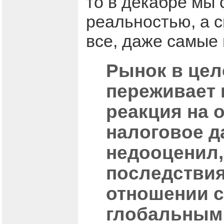
то в декабре мы 
реальностью, а с
все, даже самые 
Рынок в цел
переживает 
реакция на 
налоговое д
недооценил,
последствия
отношении с
глобальным 