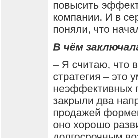
повысить эффект
компании. И в се
поняли, что нача
В чём заключал
– Я считаю, что 
стратегия – это 
неэффективных п
закрыли два нап
продажей формен
оно хорошо разв
долгосрочным во