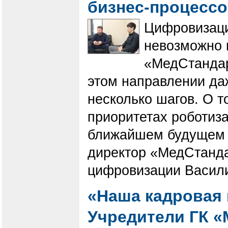
бизнес-процесс
Цифровизаци
невозможно 
«МедСтандарт
этом направлении даж
несколько шагов. О т
приоритетах роботиза
ближайшем будущем 
директор «МедСтанда
цифровизации Васил
«Наша кадровая 
Учредители ГК «