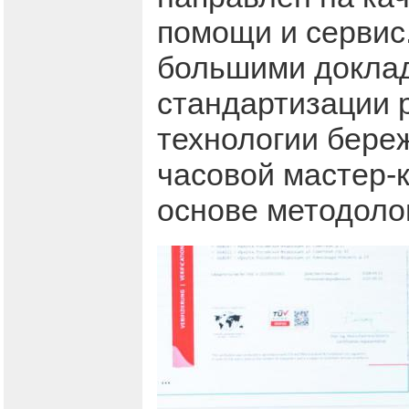
помощи и сервис.
большими доклад
стандартизации 
технологии береж
часовой мастер-
основе методоло