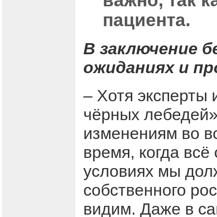
важно, так 
пациента.
В заключение б
ожиданиях и пр
– Хотя эксперты 
чёрных лебедей»
изменениям во вс
время, когда всё
условиях мы дол
собственного рос
видим. Даже в с