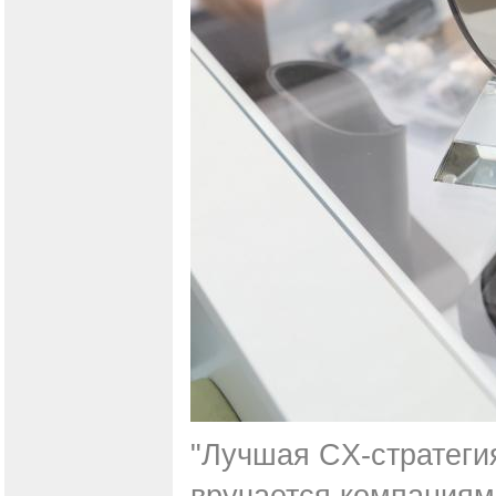
"Лучшая CX-стратеги
вручается компаниям 