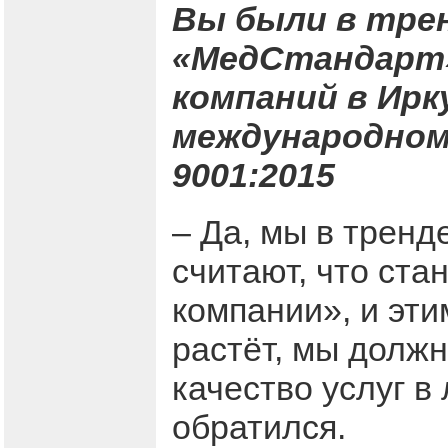
Вы были в трен
«МедСтандарт» 
компаний в Ирк
международном
9001:2015
– Да, мы в тренд
считают, что ста
компании», и эти
растёт, мы долж
качество услуг в
обратился.