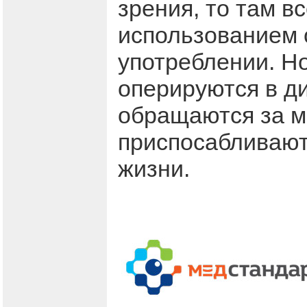
зрения, то там в
использованием 
употреблении. Но
оперируются в д
обращаются за м
приспосабливают
жизни.