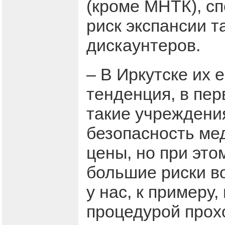
(кроме МНТК), сп
риск экспансии 
дискаунтеров.
– В Иркутске их 
тенденция, в пер
такие учреждения
безопасность мед
цены, но при этом
большие риски в
у нас, к примеру
процедурой прох