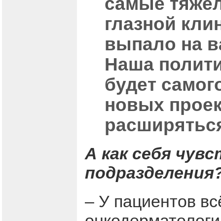
самые тяжёл
глазной кли
выпало на в
Наша полити
будет самог
новых проек
расширяться 
А как себя чув
подразделения
– У пациентов в
онкодерматологи