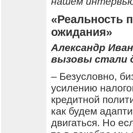
нашем интервью
«Реальность 
ожидания»
Александр Иван
вызовы стали 
– Безусловно, би
усилению налого
кредитной полити
как будем адапти
двигаться. Но ес