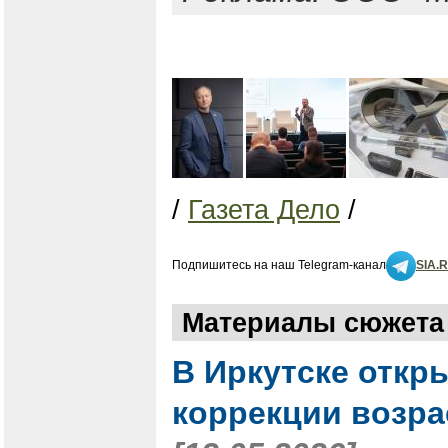
/
Газета Дело
/
Подпишитесь на наш Telegram-канал
SIA.
Материалы сюжета 
В Иркутске откр
коррекции возра