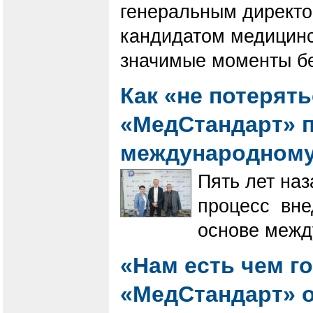
генеральным директо
кандидатом медицин
значимые моменты бе
Как «не потерять
«МедСтандарт» п
международному
Пять лет на
процесс вне
основе межд
«Нам есть чем г
«МедСтандарт» о