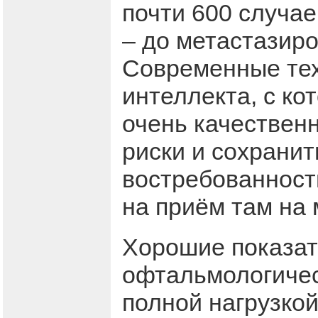
почти 600 случае
– до метастазиро
Современные тех
интеллекта, с к
очень качествен
риски и сохранит
востребованности
на приём там на 
Хорошие показате
офтальмологичес
полной нагрузкой