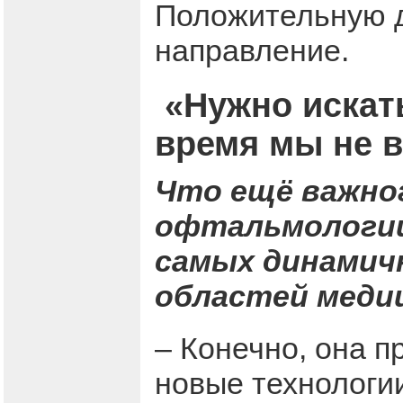
Положительную д
направление.
«Нужно искат
время мы не 
Что ещё важног
офтальмологии
самых динамич
областей меди
– Конечно, она п
новые технологии