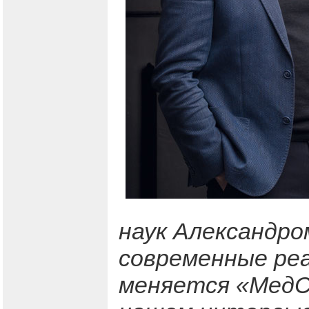
наук Александро
современные реа
меняется «МедС