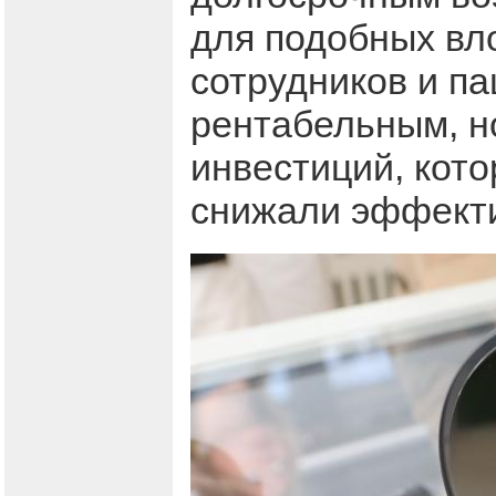
для подобных вл
сотрудников и па
рентабельным, н
инвестиций, кот
снижали эффекти