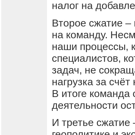
налог на добавл
Второе сжатие –
на команду. Несм
наши процессы, 
специалистов, к
задач, не сокращ
нагрузка за счё
В итоге команда 
деятельности ост
И третье сжатие 
геополитике и эк