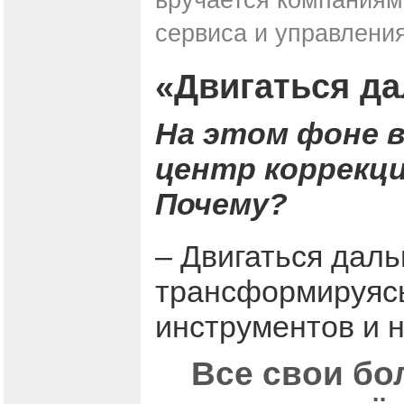
сервиса и управлени
«Двигаться д
На этом фоне в
центр коррекци
Почему?
– Двигаться дал
трансформируясь
инструментов и 
Все свои бо