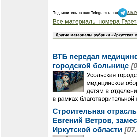
Подпишитесь на наш Telegram-канал
SIA.
Все материалы номера Газет
Другие материалы рубрики «Иркутская 
ВТБ передал медицинс
городской больнице
[
Усольская город
медицинское обо
детям в отделени
в рамках благотворительной
Строительная отрасль
Евгений Ветров, заме
Иркутской области
[07