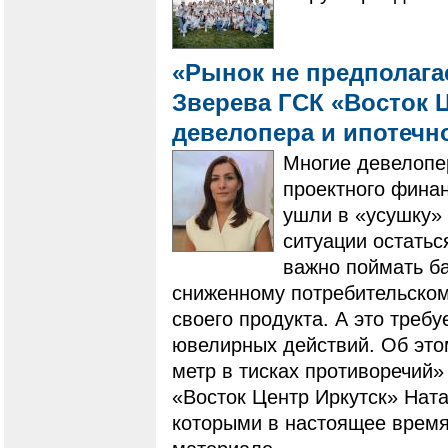
«Рынок не предполагае
Зверева ГСК «Восток Ц
девелопера и ипотечн
Многие девелопе
проектного фина
ушли в «усушку» 
ситуации остатьс
важно поймать ба
сниженному потребительскому
своего продукта. А это треб
ювелирных действий. Об это
метр в тисках противоречий»
«Восток Центр Иркутск» Ната
которыми в настоящее время