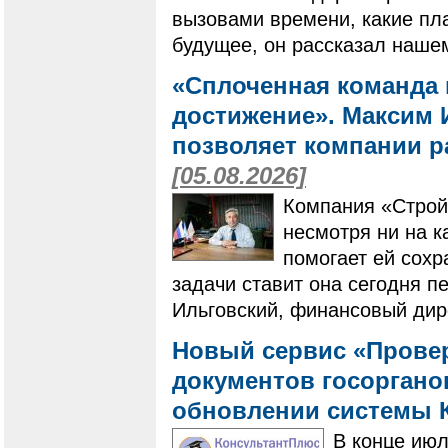
вызовами времени, какие пла
будущее, он рассказал наше
«Сплоченная команда 
достижение». Максим И
позволяет компании ра
[05.08.2026]
Компания «Строй
несмотря ни на к
помогает ей сохр
задачи ставит она сегодня п
Ильговский, финансовый дир
Новый сервис «Провер
документов госоргано
обновлении системы 
В конце ию