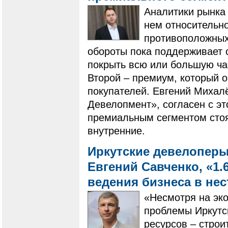
Аналитики рынка 
нем относительно
противоположных 
обороты пока поддерживает 
покрыть всю или большую ча
Второй – премиум, который 
покупателей. Евгений Михал
Девелопмент», согласен с эт
премиальным сегментом стоят
внутренние.
Иркутские девелоперы
Евгений Савченко, «1.
ведения бизнеса в не
«Несмотря на эк
проблемы Иркутск
ресурсов – строи