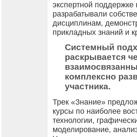
экспертной поддержке
разрабатывали собств
дисциплинам, демонст
прикладных знаний и к
Системный подх
раскрывается ч
взаимосвязанны
комплексно раз
участника.
Трек «Знание» предло
курсы по наиболее вос
технологии, графически
моделирование, анали