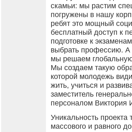
скамьи: мы растим спе
погружены в нашу корп
ребят это мощный соц
бесплатный доступ к п
подготовке к экзамена
выбрать профессию. А 
мы решаем глобальную
Мы создаем такую обра
которой молодежь види
жить, учиться и развив
заместитель генеральн
персоналом Виктория 
Уникальность проекта 
массового и равного д