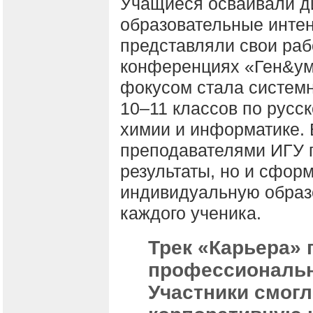
Учащиеся осваивали д
образовательные интен
представляли свои раб
конференциях «Ген&ум
фокусом стала системн
10–11 классов по русск
химии и информатике. 
преподавателями ИГУ 
результаты, но и сфор
индивидуальную образ
каждого ученика.
Трек «Карьера» 
профессиональн
Участники смогл