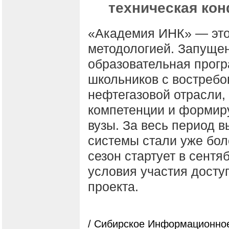
техническая ко
«Академия ИНК» — это
методологией. Запущен
образовательная прог
школьников с востреб
нефтегазовой отрасли,
компетенции и формир
вузы. За весь период 
системы стали уже бо
сезон стартует в сент
условия участия дост
проекта.
/ Сибирское Информационное