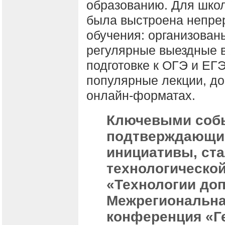
образованию. Для школ
была выстроена непре
обучения: организован
регулярные выездные в
подготовке к ОГЭ и ЕГЭ
популярные лекции, дос
онлайн-форматах.
Ключевыми собы
подтверждающим
инициативы, ст
технологическо
«Технологии до
Межрегиональна
конференция «Г