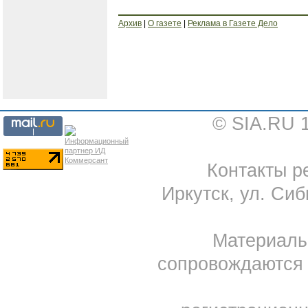
Архив
|
О газете
|
Реклама в Газете Дело
© SIA.RU 
Контакты ре
Иркутск, ул. Сиб
Материал
сопровождаются 