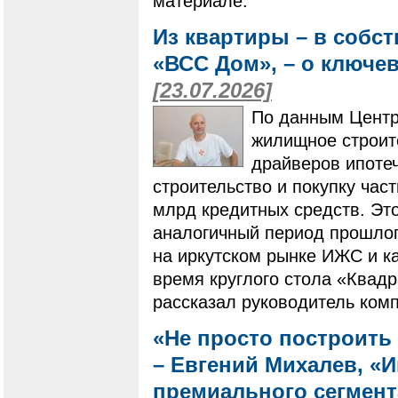
материале.
Из квартиры – в собс
«ВСС Дом», – о ключе
[23.07.2026]
По данным Центр
жилищное строит
драйверов ипотеч
строительство и покупку ча
млрд кредитных средств. Это
аналогичный период прошлого
на иркутском рынке ИЖС и ка
время круглого стола «Квадр
рассказал руководитель ком
«Не просто построить 
– Евгений Михалев, «
премиального сегмен