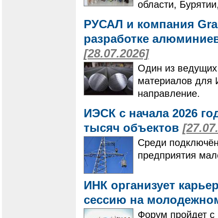
области, Бурятии
РУСАЛ и компания Gra
разработке алюминие
[28.07.2026]
Один из ведущих
материалов для 
направление.
ИЭСК с начала 2026 го
тысяч объектов
[27.07
Среди подключён
предприятия мало
ИНК организует карье
сессию на молодежно
Форум пройдет с 