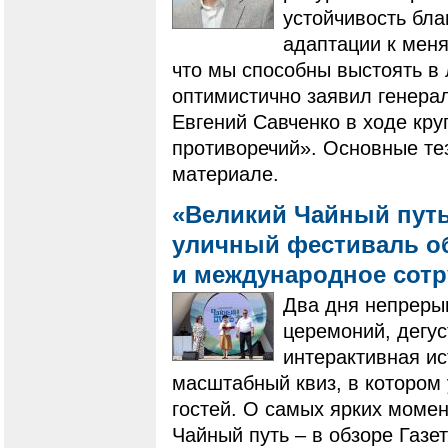
устойчивость бл
адаптации к мен
что мы способны выстоять в
оптимистично заявил генера
Евгений Савченко в ходе кру
противоречий». Основные те
материале.
«Великий Чайный путь
уличный фестиваль о
и международное сот
Два дня непреры
церемоний, дегус
интерактивная ис
масштабный квиз, в котором 
гостей. О самых ярких моме
Чайный путь – в обзоре Газе