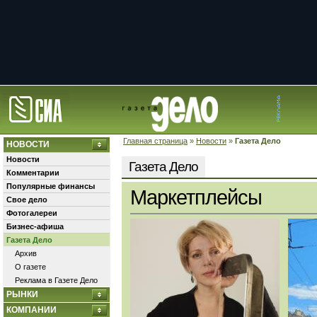
Главная страница
»
Новости
»
Газета Дело
НОВОСТИ
Новости
Газета Дело
Комментарии
Популярные финансы
Маркетплейсы
Свое дело
Фотогалереи
Бизнес-афиша
Газета Дело
Архив
О газете
Реклама в Газете Дело
РЫНКИ
КОМПАНИИ