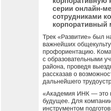
корпоративную к
серии онлайн-м
сотрудниками к
корпоративный 
Трек «Развитие» был 
важнейших общекульту
профориентацию. Кома
с образовательными уч
района, проведя выезд
рассказав о возможнос
дальнейшего трудоустр
«Академия ИНК — это 
будущее. Для компании
инструментом подготов