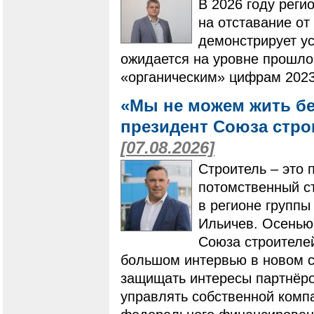
В 2026 году реги
на отставание от
демонстрирует ус
ожидается на уровне прошлог
«органическим» цифрам 2023
«Мы не можем жить бе
президент Союза стро
[07.08.2026]
Строитель – это 
потомственный ст
в регионе групп
Ильичев. Осенью
Союза строителей
большом интервью в новом ст
защищать интересы партнёро
управлять собственной компа