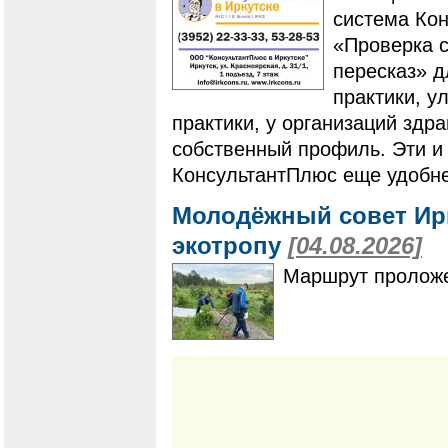
система Ко
«Проверка с
пересказ» 
практики, у
практики, у организаций здр
собственный профиль. Эти и
КонсультантПлюс еще удобне
Молодёжный совет Ир
экотропу
[04.08.2026]
Маршрут проложе