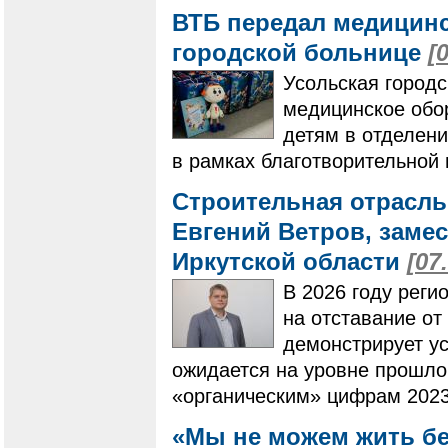
ВТБ передал медицинс
городской больнице
[
Усольская город
медицинское обо
детям в отделени
в рамках благотворительной
Строительная отрасль
Евгений Ветров, заме
Иркутской области
[07
В 2026 году реги
на отставание от
демонстрирует ус
ожидается на уровне прошлог
«органическим» цифрам 2023
«Мы не можем жить бе