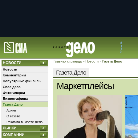
Главная страница
»
Новости
»
Газета Дело
НОВОСТИ
Новости
Газета Дело
Комментарии
Популярные финансы
Маркетплейсы
Свое дело
Фотогалереи
Бизнес-афиша
Газета Дело
Архив
О газете
Реклама в Газете Дело
РЫНКИ
КОМПАНИИ