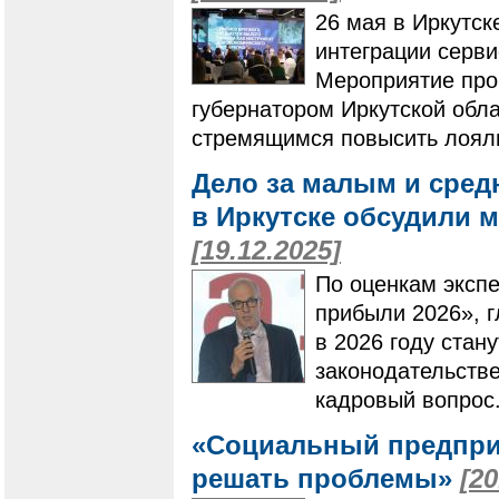
26 мая в Иркутск
интеграции серви
Мероприятие про
губернатором Иркутской обл
стремящимся повысить лояль
Дело за малым и сред
в Иркутске обсудили 
[19.12.2025]
По оценкам эксп
прибыли 2026», 
в 2026 году стан
законодательстве
кадровый вопрос
«Социальный предприн
решать проблемы»
[20