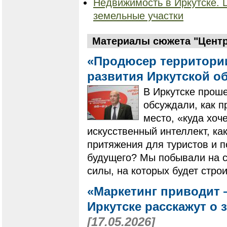
Недвижимость в Иркутске. 
земельные участки
Материалы сюжета "Центр
«Продюсер территории
развития Иркутской о
В Иркутске проше
обсуждали, как п
место, «куда хоч
искусственный интеллект, ка
притяжения для туристов и 
будущего? Мы побывали на ст
силы, на которых будет стро
«Маркетинг приводит 
Иркутске расскажут о 
[17.05.2026]