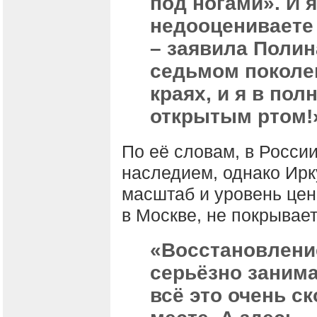
под ногами». И 
недооцениваете 
– заявила Полин
седьмом поколен
краях, и я в пол
открытым ртом!
По её словам, в России
наследием, однако Ирк
масштаб и уровень цен
в Москве, не покрывает
«Восстановлени
серьёзно занима
всё это очень с