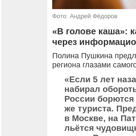
Фото: Андрей Фёдоров
«В голове каша»: к
через информаци
Полина Пушкина предл
региона глазами самог
«Если 5 лет наз
набирал обороты
России борются 
же туриста. Пред
в Москве, на Па
льётся чудови