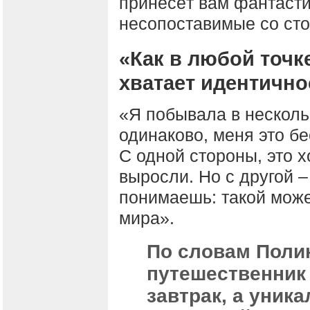
принесёт вам фантасти
несопоставимые со сто
«Как в любой точк
хватает идентично
«Я побывала в нескольк
одинаково, меня это бе
С одной стороны, это 
выросли. Но с другой –
понимаешь: такой може
мира».
По словам Поли
путешественник 
завтрак, а уник