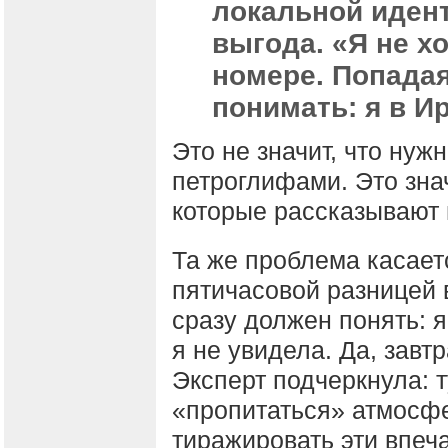
локальной идент
выгода. «Я не х
номере. Попадая
понимать: я в Ир
Это не значит, что нуж
петроглифами. Это знач
которые рассказывают 
Та же проблема касаетс
пятичасовой разницей в
сразу должен понять: я
я не увидела. Да, завт
Эксперт подчеркнула: т
«пропитаться» атмосфер
тиражировать эти впеч