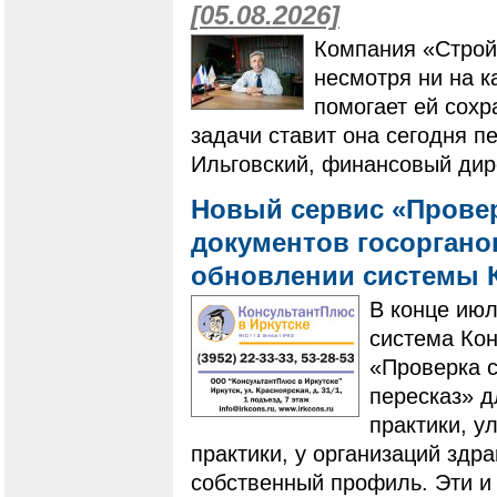
[05.08.2026]
Компания «Строй
несмотря ни на к
помогает ей сохр
задачи ставит она сегодня п
Ильговский, финансовый дир
Новый сервис «Провер
документов госоргано
обновлении системы 
В конце ию
система Ко
«Проверка с
пересказ» 
практики, у
практики, у организаций здр
собственный профиль. Эти и