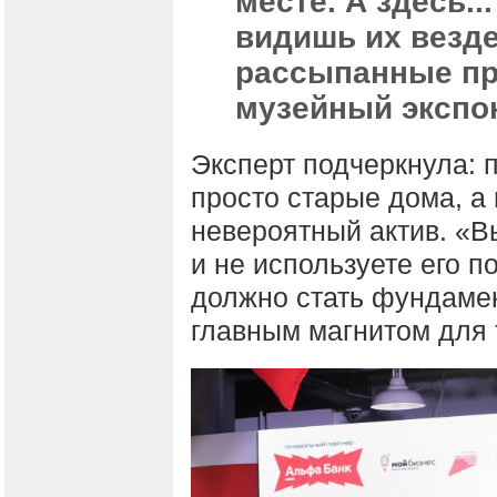
месте. А здесь..
видишь их везде
рассыпанные пр
музейный экспон
Эксперт подчеркнула: 
просто старые дома, а
невероятный актив. «В
и не используете его п
должно стать фундаме
главным магнитом для 