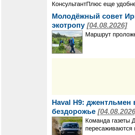
КонсультантПлюс еще удобне
Молодёжный совет Ир
экотропу
[04.08.2026]
Маршрут проложе
Haval H9: джентльмен 
бездорожье
[04.08.2026
Команда газеты 
пересаживаются 