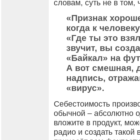
словам, суть не в том,
«Признак хорош
когда к человек
«Где ты это взя
звучит, вы созд
«Байкал» на фут
А вот смешная, 
надпись, отража
«вирус».
Себестоимость произво
обычной – абсолютно о
вложите в продукт, мо
радио и создать такой 