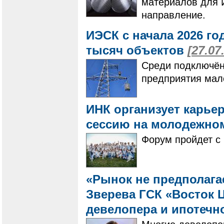
материалов для 
направление.
ИЭСК с начала 2026 го
тысяч объектов
[27.07
Среди подключён
предприятия мало
ИНК организует карье
сессию на молодежно
Форум пройдет с 
«Рынок не предполагае
Зверева ГСК «Восток Ц
девелопера и ипотечн