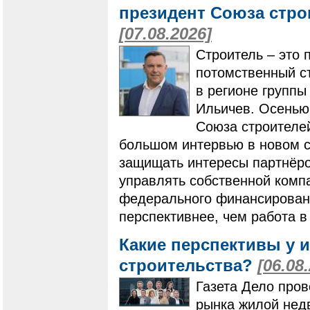
президент Союза стро
[07.08.2026]
Строитель – это 
потомственный ст
в регионе групп
Ильичев. Осенью
Союза строителей
большом интервью в новом ст
защищать интересы партнёро
управлять собственной компа
федерального финансировани
перспективнее, чем работа в
Какие перспективы у 
строительства?
[06.08
Газета Дело пров
рынка жилой нед