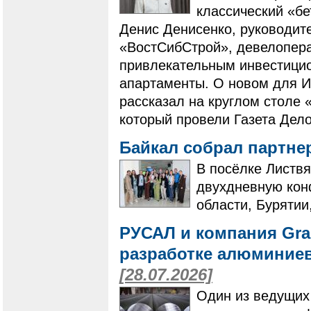
классический «бе
Денис Денисенко, руководит
«ВостСибСтрой», девелопера
привлекательным инвестици
апартаменты. О новом для И
рассказал на круглом столе 
который провели Газета Дело
Байкал собрал партне
В посёлке Листвя
двухдневную кон
области, Бурятии
РУСАЛ и компания Gra
разработке алюминие
[28.07.2026]
Один из ведущих