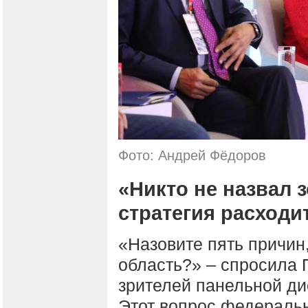
Фото: Андрей Фёдоров
«Никто не назвал 
стратегия расходи
«Назовите пять причин,
область?» – спросила 
зрителей панельной ди
Этот вопрос федеральн