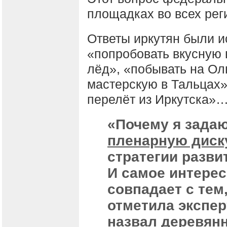
площадках во всех рег
Ответы иркутян были и
«попробовать вкусную 
лёд», «побывать на Ол
мастерскую в Тальцах»
перелёт из Иркутска»
«Почему я зада
пленарную диск
стратегии разви
И самое интерес
совпадает с тем,
отметила эксперт
назвал деревянн