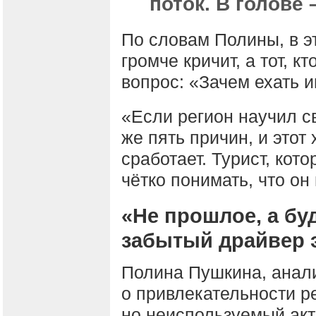
поток. В голове 
По словам Полины, в эт
громче кричит, а тот, к
вопрос: «Зачем ехать и
«Если регион научил с
же пять причин, и этот 
сработает. Турист, кот
чётко понимать, что он
«Не прошлое, а бу
забытый драйвер 
Полина Пушкина, анал
о привлекательности р
но неиспользуемый акт