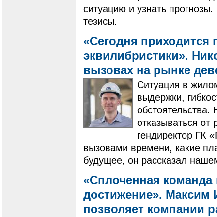
ситуацию и узнать прогнозы
тезисы.
«Сегодня приходится 
эквилибристики». Нико
вызовах на рынке де
Ситуация в жилом
выдержки, гибко
обстоятельства. 
отказываться от 
гендиректор ГК 
вызовами времени, какие пла
будущее, он рассказал наше
«Сплоченная команда 
достижение». Максим И
позволяет компании ра