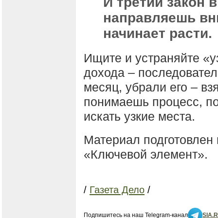
И третий закон в
направляешь вни
начинает расти.
Ищите и устраняйте «у
дохода – последовател
месяц, убрали его – вз
понимаешь процесс, по
искать узкие места.
Материал подготовлен
«Ключевой элемент».
/
Газета Дело
/
Подпишитесь на наш Telegram-канал
SIA.