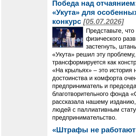
Победа над отчаянием
«Укута» для особенны
конкурс
[05.07.2026]
Представьте, что
физического разв
застегнуть, штан
«Укута» решил эту проблему,
трансформируется как конст
«На крыльях» – это история 
достоинства и комфорта оче
предприниматель и председа
благотворительного фонда 
рассказала нашему изданию,
людей с паллиативным стату
предпринимательство.
«Штрафы не работают»