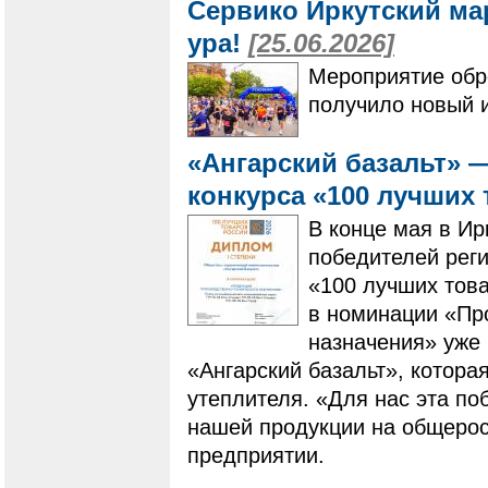
Сервико Иркутский ма
ура!
[25.06.2026]
Мероприятие обре
получило новый 
«Ангарский базальт» 
конкурса «100 лучших
В конце мая в Ир
победителей реги
«100 лучших това
в номинации «Пр
назначения» уже 
«Ангарский базальт», котора
утеплителя. «Для нас эта по
нашей продукции на общерос
предприятии.