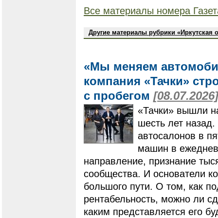
Все материалы номера Газет
Другие материалы рубрики «Иркутская 
«Мы меняем автомоби
компания «Тачки» стр
с пробегом
[08.07.2026
«Тачки» вышли н
шесть лет назад.
автосалонов в пя
машин в ежеднев
направление, признание тыс
сообщества. И основатели к
большого пути. О том, как п
рентабельность, можно ли с
каким представляется его бу