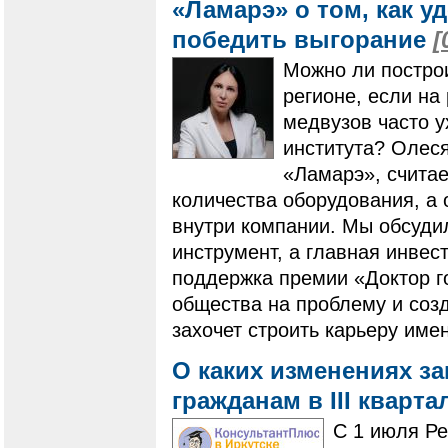
«Ламарэ» о том, как у
победить выгорание
[
Можно ли постро
регионе, если на
медвузов часто у
института? Олес
«Ламарэ», считае
количества оборудования, а
внутри компании. Мы обсудил
инструмент, а главная инвес
поддержка премии «Доктор г
общества на проблему и созд
захочет строить карьеру имен
О каких изменениях з
гражданам в III кварта
С 1 июля Р