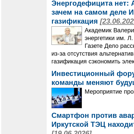
Энергодефицита нет: 
зачем на самом деле 
газификация
[23.06.202
Академик Валери
энергетики им. Л
Газете Дело расс
из-за отсутствия альтернати
газификация сэкономить эле
Инвестиционный форум
команды меняют буду
Мероприятие про
Смартфон против авар
Иркутской ТЭЦ находи
[19.06.2026]