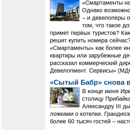
«Смартаменты на
Однако возможнос
– и девелоперы 
том, что такое д
примет первых туристов? Как
решит купить номера сейчас
«Смартаменты» как более ин
квартиры или зарубежные де
рассказал коммерческий дир
Девелопмент. Сервисы» (МД
«Сытый Бабр» снова 
В конце июня Ирк
столицу Прибайк
Александру III д
ложками о котелки. Грандио
более 60 тысяч гостей – нас