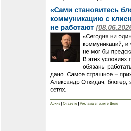
«Сами становитесь бл
коммуникацию с клиен
не работают
[08.06.202
«Сегодня ни один
коммуникаций, и ч
не мог бы предск
В этих условиях 
обязаны работать
дано. Самое страшное – приж
Александр Откидач, блогер,
сетях.
Архив
|
О газете
|
Реклама в Газете Дело