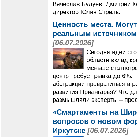
Вячеслав Булуев, Дмитрий К
директор Юлия Стрель.
Ценность места. Могут
реальным источником 
[06.07.2026]
Сегодня идеи сто
области вклад кр
меньше статпогр
центр требует рывка до 6%. 
абстракции превратиться в р
развития Приангарья? Что дл
размышляли эксперты – пред
«Смартаменты на Шир
вопросов о новом фо
Иркутске
[06.07.2026]