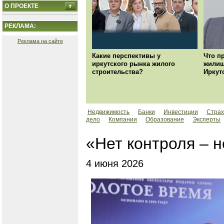
О ПРОЕКТЕ
РЕКЛАМА:
Реклама на сайте
Какие перспективы у
Что п
иркутского рынка жилого
жилищ
строительства?
Иркут
Недвижимость
Банки
Инвестиции
Страх
дело
Компании
Образование
Эксперты
«Нет контроля – н
4 июня 2026