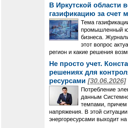
В Иркутской области 
газификацию за счет
Тема газификации
промышленный юг
бизнеса. Журнал
этот вопрос акту
регион и какие решения воз
Не просто учет. Конс
решениях для контро
ресурсами
[30.06.2026]
Потребление элек
данным Системно
темпами, причем 
напряжения. В этой ситуаци
энергоресурсами выходит на