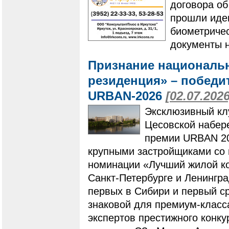
договора о
прошли иде
биометричес
документы н
Признание националь
резиденция» – побед
URBAN-2026
[02.07.2026
Эксклюзивный кл
Цесовской набер
премии URBAN 20
крупными застройщиками со 
номинации «Лучший жилой ко
Санкт-Петербурге и Ленингр
первых в Сибири и первый с
знаковой для премиум-класс
экспертов престижного конку