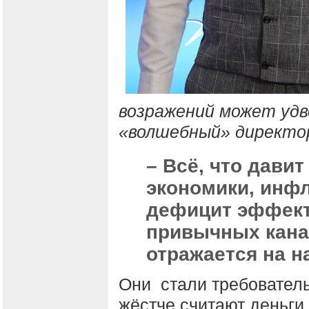
возражений может удв
«волшебный» директор
– Всё, что дави
экономики, инфл
дефицит эффект
привычных кана
отражается на н
Они стали требователь
жёстче считают деньги