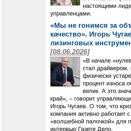
настоящими лиде
управленцами.
«Мы не гонимся за об
качество». Игорь Чугае
лизинговых инструме
[08.06.2026]
«В начале «нулев
стал драйвером,
физически устар
процент износа о
велик. А это зна
край», – говорит управляющ
Игорь Чугаев. О том, что кр
компания активно работает с
«волшебной палочкой» для п
интервью Газете Дело.