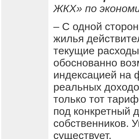
ЖКХ» по экономи
– С одной сторо
жилья действите
текущие расходы.
обоснованно воз
индексацией на 
реальных доходо
только тот тари
под конкретный 
собственников. 
существует.