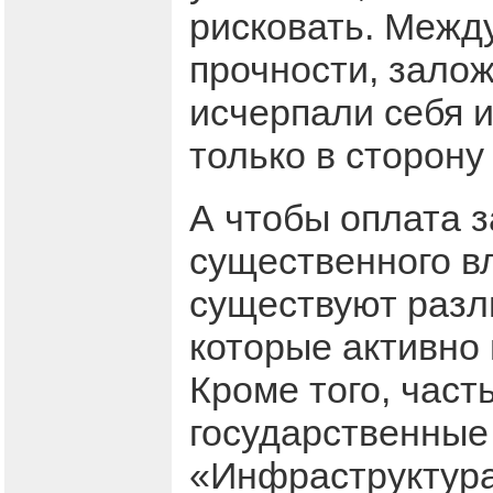
рисковать. Между
прочности, зало
исчерпали себя 
только в сторон
А чтобы оплата 
существенного в
существуют разл
которые активно 
Кроме того, част
государственные
«Инфраструктура