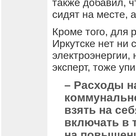
также добавил, ч
сидят на месте, 
Кроме того, для 
Иркутске нет ни
электроэнергии, 
эксперт, тоже упи
– Расходы н
коммунальн
взять на се
включать в т
на повышени