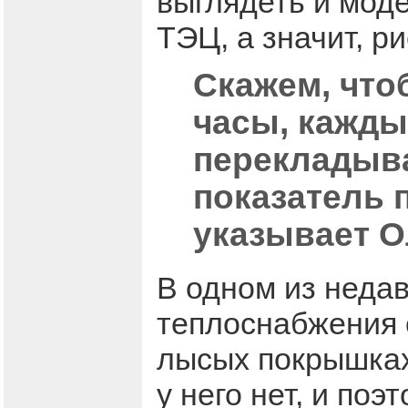
выглядеть и мод
ТЭЦ, а значит, р
Скажем, что
часы, кажды
перекладыва
показатель п
указывает О
В одном из недав
теплоснабжения 
лысых покрышках
у него нет, и по