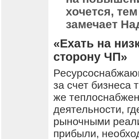
хочется, те
замечает На
«Ехать на низ
сторону ЧП»
Ресурсоснабжающ
за счет бизнеса 
же теплоснабжен
деятельности, гд
рыночными реали
прибыли, необхо