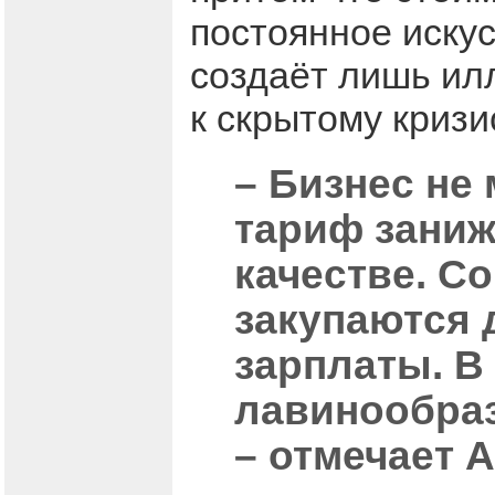
постоянное иску
создаёт лишь ил
к скрытому кризи
– Бизнес не
тариф заниж
качестве. С
закупаются 
зарплаты. В
лавинообраз
– отмечает 