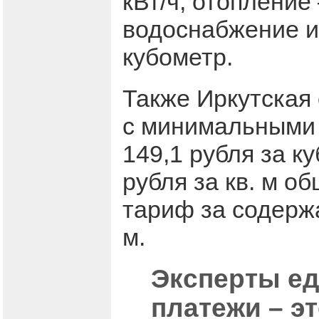
кВт/ч, отопление
водоснабжение и 
кубометр.
Также Иркутская 
с минимальными 
149,1 рубля за к
рубля за кв. м о
тариф за содержа
м.
Эксперты е
платежи – э