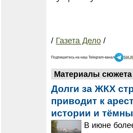
/
Газета Дело
/
Подпишитесь на наш Telegram-канал
SIA.
Материалы сюжета 
Долги за ЖКХ ст
приводит к арес
истории и тёмн
В июне боле