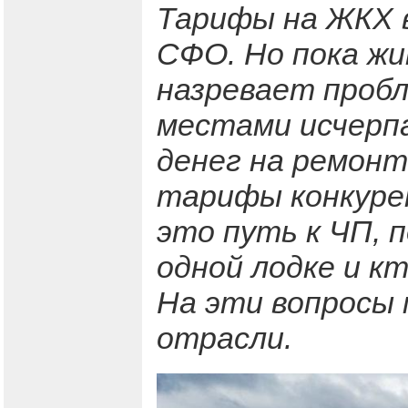
Тарифы на ЖКХ в
СФО. Но пока ж
назревает пробл
местами исчерпа
денег на ремонт
тарифы конкуре
это путь к ЧП, 
одной лодке и к
На эти вопросы 
отрасли.