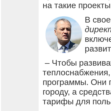
на такие проекты,
В сво
дирек
включе
развит
– Чтобы развиват
теплоснабжения,
программы. Они 
городу, а средст
тарифы для польз