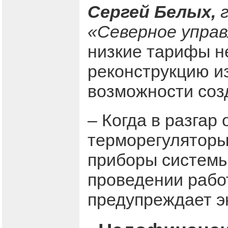
Сергей Белых,
г
«Северное упра
низкие тарифы н
реконструкцию и
возможности соз
– Когда в разгар
терморегуляторы
приборы системы
проведении рабо
предупреждает эк