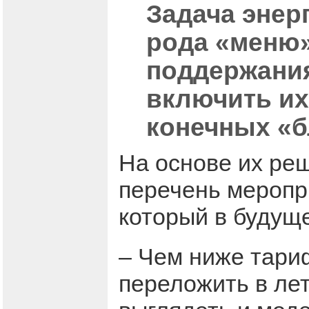
Задача энер
рода «меню»
поддержания
включить их
конечных «б
На основе их ре
перечень меропри
который в будуще
– Чем ниже тари
переложить в лет