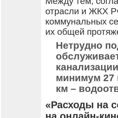
Между тем, согл
отрасли и ЖКХ Р
коммунальных се
их общей протяж
Нетрудно под
обслуживает
канализации
минимум 27 
км – водоот
«Расходы на 
на онлайн-ки