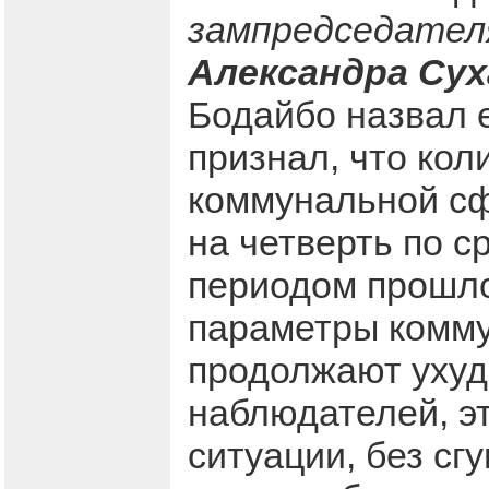
зампредседател
Александра Сух
Бодайбо назвал 
признал, что кол
коммунальной сф
на четверть по 
периодом прошло
параметры комм
продолжают ухуд
наблюдателей, э
ситуации, без сг