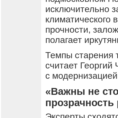
исключительно з
климатического 
прочности, залож
полагает иркутян
Темпы старения 
считает Георгий 
с модернизацией
«Важны не ст
прозрачность
Эксперты сходятс