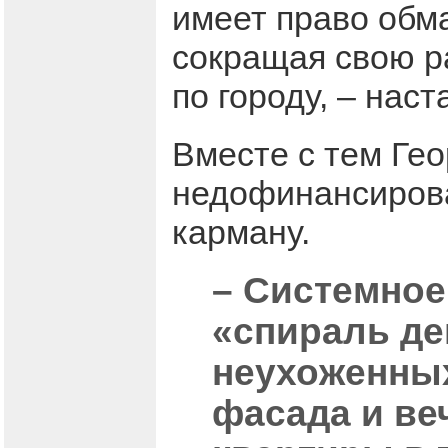
имеет право обм
сокращая свою ра
по городу, – наст
Вместе с тем Гео
недофинансирова
карману.
– Системное
«спираль де
неухоженны
фасада и ве