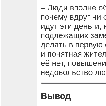
– Люди вполне о
почему вдруг ни 
идут эти деньги,
подлежащих заме
делать в первую
и понятная жите
её нет, повышен
недовольство лю
Вывод