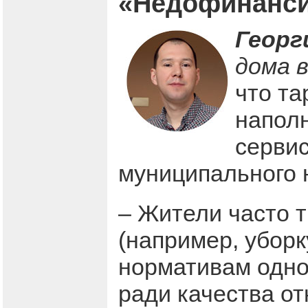
«Недофинанси
Георг
дома 
что та
наполн
сервис
муниципального 
– Жители часто т
(например, уборк
нормативам одно
ради качества от