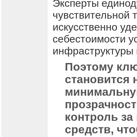
Эксперты единод
чувствительной 
искусственно уд
себестоимости у
инфраструктуры 
Поэтому кл
становится 
минимальную
прозрачнос
контроль за
средств, чт