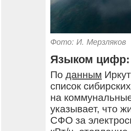
Фото: И. Мерзляков
Языком цифр: 
По
данным
Иркут
список сибирски
на коммунальные
указывает, что ж
СФО за электрос