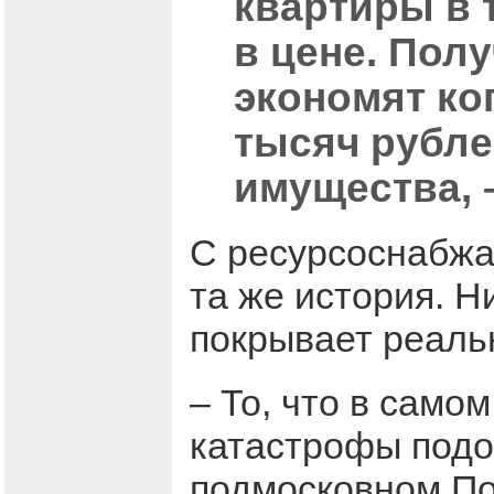
квартиры в 
в цене. Пол
экономят ко
тысяч рубле
имущества, –
С ресурсоснабжа
та же история. Н
покрывает реаль
– То, что в само
катастрофы подо
подмосковном По