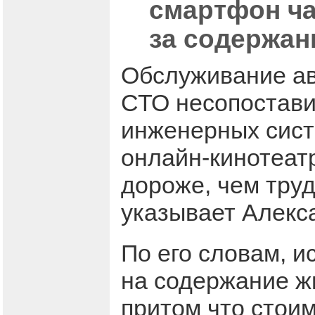
смартфон ча
за содержан
Обслуживание ав
СТО несопостави
инженерных сист
онлайн-кинотеат
дороже, чем труд
указывает Алекс
По его словам, и
на содержание ж
притом что стои