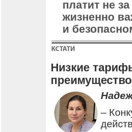
платит не за
жизненно ва
и безопасно
Низкие тарифы
преимущество
Надеж
– Кон
действ