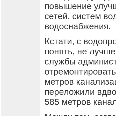
повышение улучш
сетей, систем во
водоснабжения.
Кстати, с водопр
понять, не лучш
службы админист
отремонтировать
метров канализа
переложили вдво
585 метров кана