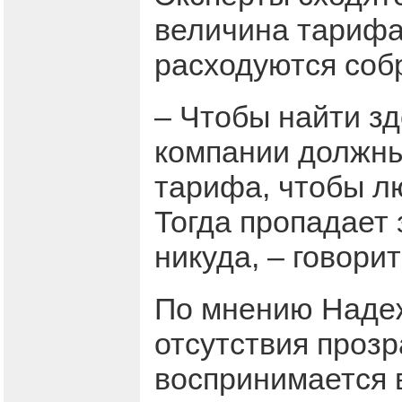
величина тарифа,
расходуются соб
– Чтобы найти з
компании должны
тарифа, чтобы лю
Тогда пропадает 
никуда, – говори
По мнению Надеж
отсутствия проз
воспринимается 