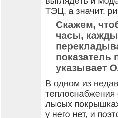
выглядеть и мод
ТЭЦ, а значит, р
Скажем, что
часы, кажды
перекладыва
показатель п
указывает О
В одном из недав
теплоснабжения 
лысых покрышках
у него нет, и по