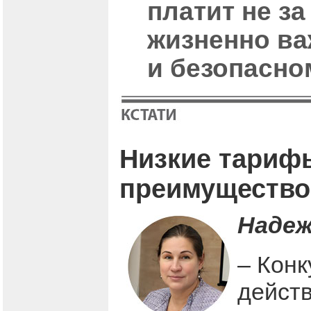
платит не за
жизненно ва
и безопасно
Низкие тарифы
преимущество
Надеж
– Кон
действ