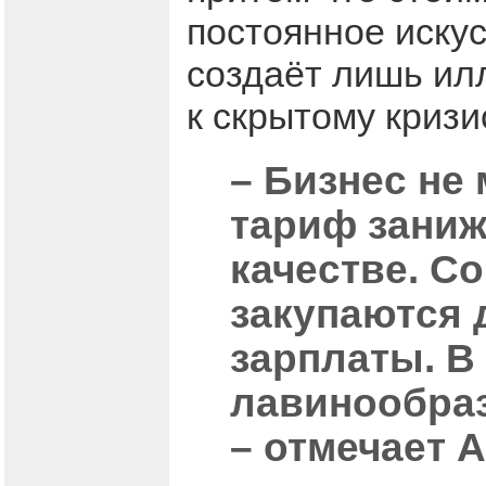
постоянное иску
создаёт лишь ил
к скрытому кризи
– Бизнес не
тариф заниж
качестве. С
закупаются 
зарплаты. В
лавинообраз
– отмечает 