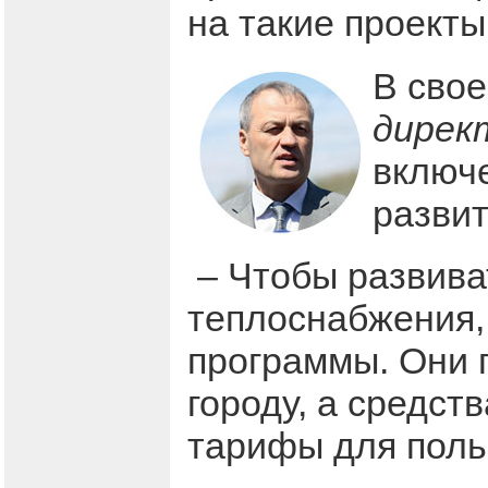
на такие проекты,
В сво
дирек
включе
развит
– Чтобы развиват
теплоснабжения,
программы. Они 
городу, а средст
тарифы для польз