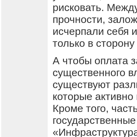
рисковать. Между
прочности, зало
исчерпали себя 
только в сторон
А чтобы оплата 
существенного в
существуют разл
которые активно 
Кроме того, част
государственные
«Инфраструктура