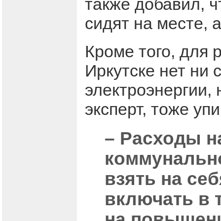
также добавил, ч
сидят на месте, 
Кроме того, для 
Иркутске нет ни
электроэнергии, 
эксперт, тоже упи
– Расходы н
коммунальн
взять на се
включать в т
на повышени