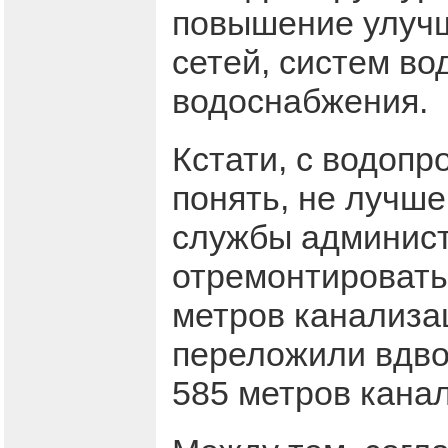
повышение улучш
сетей, систем во
водоснабжения.
Кстати, с водопр
понять, не лучш
службы админист
отремонтировать
метров канализа
переложили вдво
585 метров кана