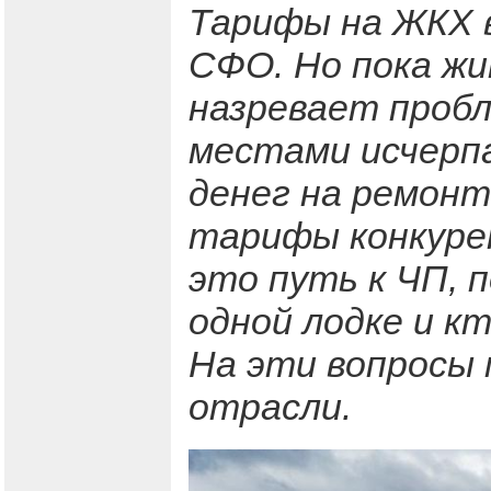
Тарифы на ЖКХ в
СФО. Но пока ж
назревает пробл
местами исчерпа
денег на ремонт
тарифы конкуре
это путь к ЧП, 
одной лодке и к
На эти вопросы 
отрасли.