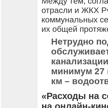
Между тем, согл
отрасли и ЖКХ Р
коммунальных се
их общей протяж
Нетрудно под
обслуживает
канализации
минимум 27 
км – водоот
«Расходы на 
на онлайн-ки