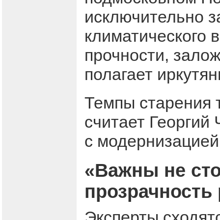
исключительно з
климатического 
прочности, залож
полагает иркутян
Темпы старения 
считает Георгий 
с модернизацией
«Важны не ст
прозрачность
Эксперты сходятс