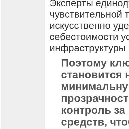
Эксперты единод
чувствительной 
искусственно уд
себестоимости у
инфраструктуры 
Поэтому кл
становится 
минимальную
прозрачнос
контроль за
средств, чт