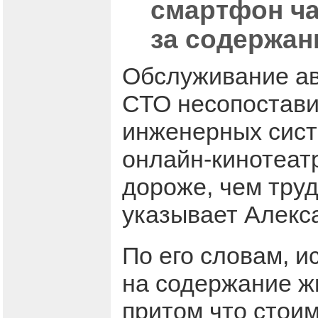
смартфон ча
за содержан
Обслуживание ав
СТО несопостави
инженерных сист
онлайн-кинотеат
дороже, чем труд
указывает Алекс
По его словам, и
на содержание ж
притом что стои