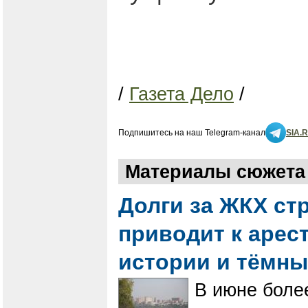
/
Газета Дело
/
Подпишитесь на наш Telegram-канал
SIA.
Материалы сюжета 
Долги за ЖКХ ст
приводит к арес
истории и тёмн
В июне боле