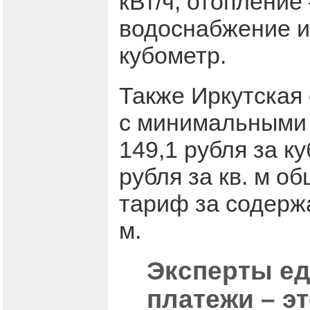
кВт/ч, отопление
водоснабжение и 
кубометр.
Также Иркутская 
с минимальными 
149,1 рубля за к
рубля за кв. м о
тариф за содержа
м.
Эксперты е
платежи – э