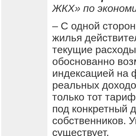
ЖКХ» по экономи
– С одной сторо
жилья действите
текущие расходы.
обоснованно воз
индексацией на 
реальных доходо
только тот тари
под конкретный 
собственников. 
существует.