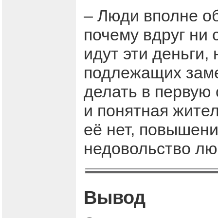
– Люди вполне о
почему вдруг ни 
идут эти деньги,
подлежащих заме
делать в первую
и понятная жите
её нет, повышен
недовольство лю
Вывод