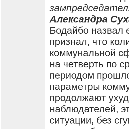
зампредседател
Александра Сух
Бодайбо назвал 
признал, что кол
коммунальной сф
на четверть по 
периодом прошло
параметры комм
продолжают ухуд
наблюдателей, э
ситуации, без сг