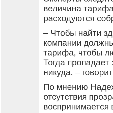
величина тарифа,
расходуются соб
– Чтобы найти з
компании должны
тарифа, чтобы лю
Тогда пропадает 
никуда, – говори
По мнению Надеж
отсутствия проз
воспринимается 