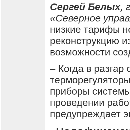
Сергей Белых,
г
«Северное упра
низкие тарифы н
реконструкцию и
возможности соз
– Когда в разгар
терморегуляторы
приборы системы
проведении рабо
предупреждает эк