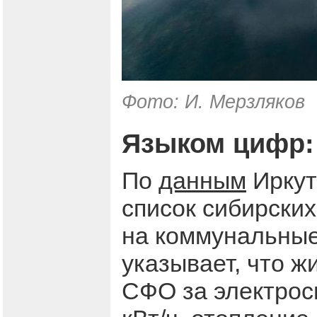
Фото: И. Мерзляков
Языком цифр: 
По
данным
Иркут
список сибирски
на коммунальные
указывает, что ж
СФО за электрос