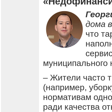
«Недофинанси
Георг
дома 
что та
наполн
сервис
муниципального 
– Жители часто т
(например, уборк
нормативам одно
ради качества от