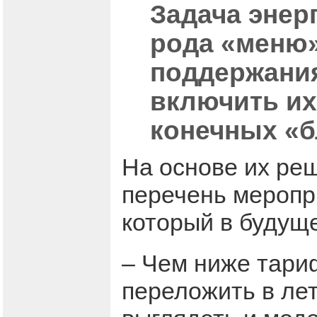
Задача энер
рода «меню»
поддержания
включить их
конечных «б
На основе их ре
перечень меропри
который в будуще
– Чем ниже тари
переложить в лет