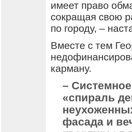
имеет право обм
сокращая свою ра
по городу, – наст
Вместе с тем Гео
недофинансирова
карману.
– Системное
«спираль де
неухоженны
фасада и ве