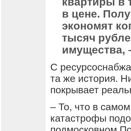
квартиры в 
в цене. Пол
экономят ко
тысяч рубле
имущества, –
С ресурсоснабжа
та же история. Н
покрывает реаль
– То, что в само
катастрофы подо
подмосковном По