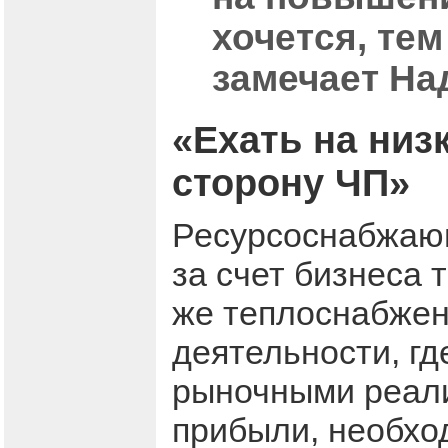
хочется, те
замечает На
«Ехать на низ
сторону ЧП»
Ресурсоснабжающ
за счет бизнеса 
же теплоснабжен
деятельности, гд
рыночными реали
прибыли, необхо