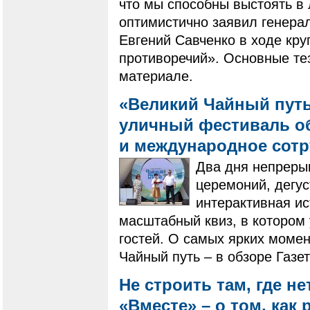
что мы способны выстоять в
оптимистично заявил генера
Евгений Савченко в ходе кру
противоречий». Основные те
материале.
«Великий Чайный путь
уличный фестиваль о
и международное сот
Два дня непреры
церемоний, дегус
интерактивная ис
масштабный квиз, в котором 
гостей. О самых ярких моме
Чайный путь – в обзоре Газе
Не строить там, где не
«Вместе» – о том, как