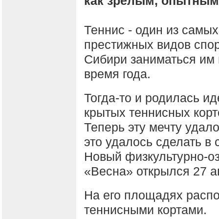
как зрелым, опытным 
Теннис - один из самы
престижных видов спор
Сибири заниматься им 
время года.
Тогда-то и родилась ид
крытых теннисных корт
Теперь эту мечту удало
это удалось сделать в 
Новый физкультурно-о
«Весна» открылся 27 ав
На его площадях расп
теннисными кортами.