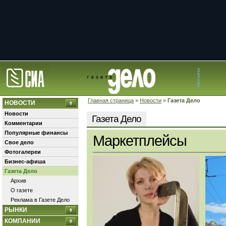
Главная страница
»
Новости
»
Газета Дело
НОВОСТИ
Новости
Газета Дело
Комментарии
Популярные финансы
Маркетплейсы
Свое дело
Фотогалереи
Бизнес-афиша
Газета Дело
Архив
О газете
Реклама в Газете Дело
РЫНКИ
КОМПАНИИ