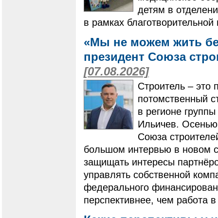
детям в отделени
в рамках благотворительной
«Мы не можем жить бе
президент Союза стро
[07.08.2026]
Строитель – это 
потомственный ст
в регионе групп
Ильичев. Осенью
Союза строителей
большом интервью в новом ст
защищать интересы партнёро
управлять собственной компа
федерального финансировани
перспективнее, чем работа в