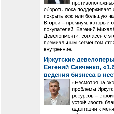
противоположных 
обороты пока поддерживает 
покрыть всю или большую ча
Второй – премиум, который 
покупателей. Евгений Михал
Девелопмент», согласен с эт
премиальным сегментом стоят
внутренние.
Иркутские девелоперы
Евгений Савченко, «1.
ведения бизнеса в не
«Несмотря на эк
проблемы Иркутск
ресурсов – строи
устойчивость бл
адаптации к мен