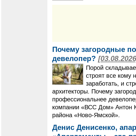
Почему загородные по
девелопер?
[03.08.2026
Порой складывает
строят все кому 
заработать, и ст
архитекторы. Почему загоро
профессиональнее девелопер
компании «ВСС Дом» Антон К
района «Ново-Ямской».
Денис Денисенко, апа