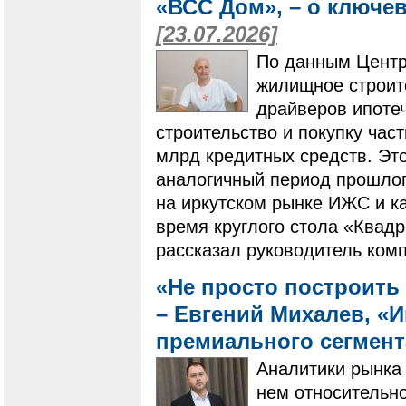
«ВСС Дом», – о ключе
[23.07.2026]
По данным Центр
жилищное строит
драйверов ипотеч
строительство и покупку ча
млрд кредитных средств. Это
аналогичный период прошлого
на иркутском рынке ИЖС и ка
время круглого стола «Квадр
рассказал руководитель ком
«Не просто построить 
– Евгений Михалев, «
премиального сегмен
Аналитики рынка 
нем относительно