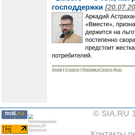
господдержки
[20.07.2
Аркадий Астрахан
«Вместе», призна
держится на льго
постепенно свора
предстоит жестка
потребителей.
Архив
|
О газете
|
Реклама в Газете Дело
© SIA.RU 
Контакты ре