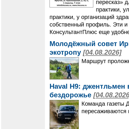
пересказ» 
практики, у
практики, у организаций здр
собственный профиль. Эти и
КонсультантПлюс еще удобне
Молодёжный совет Ир
экотропу
[04.08.2026]
Маршрут проложе
Haval H9: джентльмен 
бездорожье
[04.08.2026
Команда газеты 
пересаживаются 