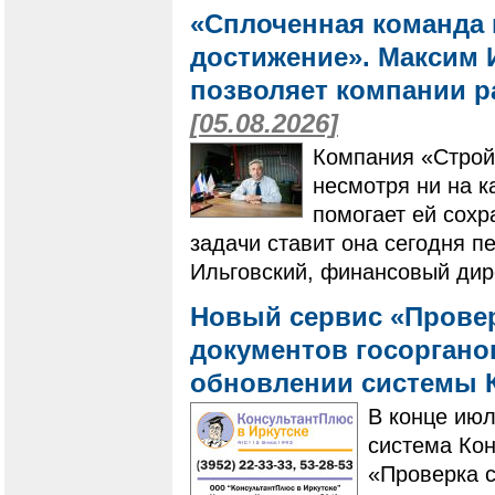
«Сплоченная команда 
достижение». Максим И
позволяет компании ра
[05.08.2026]
Компания «Строй
несмотря ни на к
помогает ей сохр
задачи ставит она сегодня п
Ильговский, финансовый дир
Новый сервис «Провер
документов госоргано
обновлении системы 
В конце ию
система Ко
«Проверка с