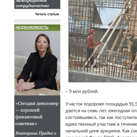
Читать статью
НЕДВИЖИМОСТЬ
– 9 млн рублей.
Участок подороже площадью 91,9 
дается на семь лет, ежегодная п
состоявшимся, так как поступил
единственный участник в течение
начальной цене аукциона. Как с