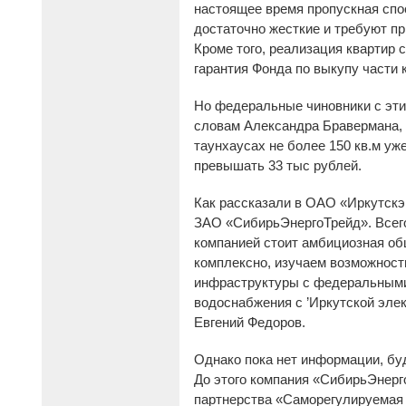
настоящее время пропускная спо
достаточно жесткие и требуют пр
Кроме того, реализация квартир 
гарантия Фонда по выкупу части 
Но федеральные чиновники с эти
словам Александра Бравермана, 
таунхаусах не более 150 кв.м уж
превышать 33 тыс рублей.
Как рассказали в ОАО «Иркутск
ЗАО «СибирьЭнергоТрейд». Всего
компанией стоит амбициозная об
комплексно, изучаем возможност
инфраструктуры с федеральными,
водоснабжения с ’Иркутской эле
Евгений Федоров.
Однако пока нет информации, бу
До этого компания «СибирьЭнер
партнерства «Саморегулируемая о