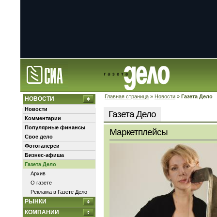
Главная страница
»
Новости
»
Газета Дело
НОВОСТИ
Новости
Газета Дело
Комментарии
Популярные финансы
Маркетплейсы
Свое дело
Фотогалереи
Бизнес-афиша
Газета Дело
Архив
О газете
Реклама в Газете Дело
РЫНКИ
КОМПАНИИ