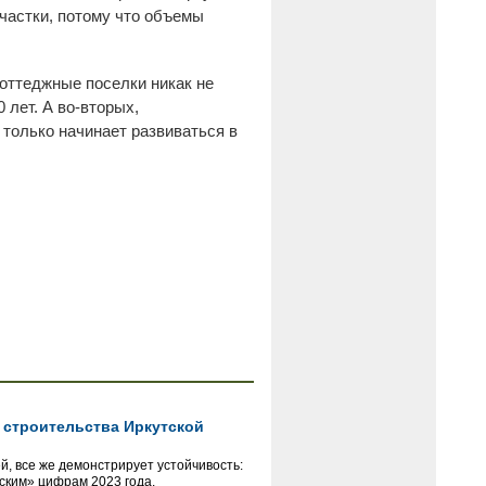
участки, потому что объемы
коттеджные поселки никак не
 лет. А во-вторых,
только начинает развиваться в
 строительства Иркутской
й, все же демонстрирует устойчивость:
еским» цифрам 2023 года.