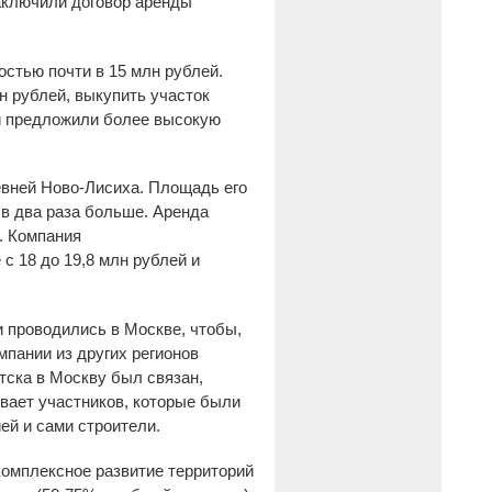
аключили договор аренды
стью почти в 15 млн рублей.
лн рублей, выкупить участок
ки предложили более высокую
евней Ново-Лисиха. Площадь его
 в два раза больше. Аренда
. Компания
с 18 до 19,8 млн рублей и
и проводились в Москве, чтобы,
пании из других регионов
тска в Москву был связан,
ывает участников, которые были
й и сами строители.
омплексное развитие территорий