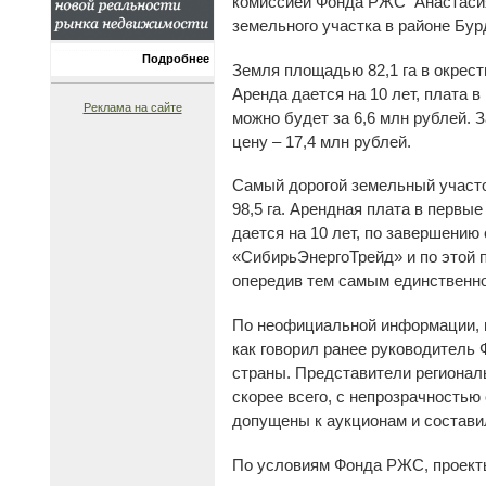
комиссией Фонда РЖС Анастасия 
земельного участка в районе Бур
Подробнее
Земля площадью 82,1 га в окрес
Аренда дается на 10 лет, плата 
Реклама на сайте
можно будет за 6,6 млн рублей. 
цену – 17,4 млн рублей.
Самый дорогой земельный участо
98,5 га. Арендная плата в первы
дается на 10 лет, по завершению
«СибирьЭнергоТрейд» и по этой п
опередив тем самым единственно
По неофициальной информации, в
как говорил ранее руководитель
страны. Представители региональ
скорее всего, с непрозрачностью
допущены к аукционам и состави
По условиям Фонда РЖС, проект