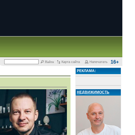
16+
Карта сайта
Напечатать
РЕКЛАМА:
НЕДВИЖИМОСТЬ