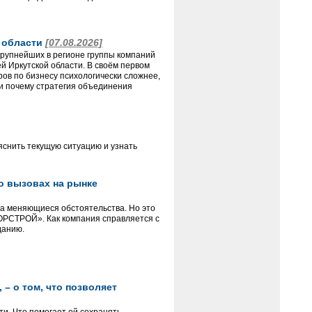
й области
[07.08.2026]
крупнейших в регионе группы компаний
 Иркутской области. В своём первом
ов по бизнесу психологически сложнее,
и почему стратегия объединения
яснить текущую ситуацию и узнать
 о вызовах на рынке
на меняющиеся обстоятельства. Но это
«ГОРСТРОЙ». Как компания справляется с
данию.
– о том, что позволяет