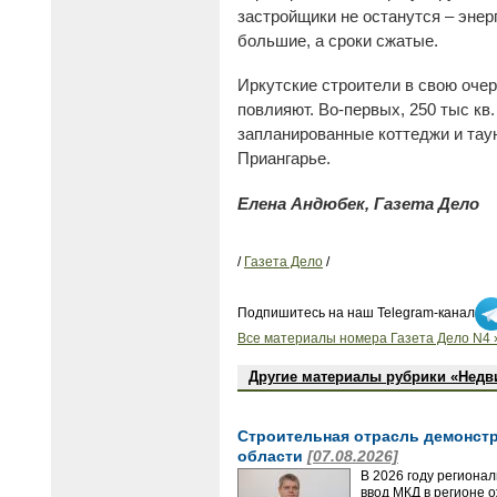
застройщики не останутся – энер
большие, а сроки сжатые.
Иркутские строители в свою очер
повлияют. Во-первых, 250 тыс кв.
запланированные коттеджи и тау
Приангарье.
Елена Андюбек, Газета Дело
/
Газета Дело
/
Подпишитесь на наш Telegram-канал
Все материалы номера Газета Дело N4 
Другие материалы рубрики «Нед
Строительная отрасль демонстр
области
[07.08.2026]
В 2026 году региона
ввод МКД в регионе 