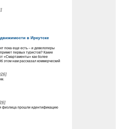
6]
движимости в Иркутске
т пока еще есть – и девелоперы
 примет первых туристов? Какие
ают «Смартаменты» как более
б этом нам рассказал коммерческий
026]
ом.
26]
сти физлица прошли идентификацию