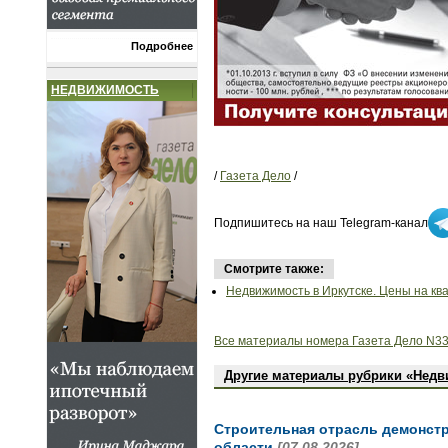
Подробнее
НЕДВИЖИМОСТЬ
/
Газета Дело
/
Подпишитесь на наш Telegram-канал
Смотрите также:
Недвижимость в Иркутске. Цены на кв
Все материалы номера Газета Дело N33
Другие материалы рубрики «Нед
Строительная отрасль демонстр
области
[07.08.2026]