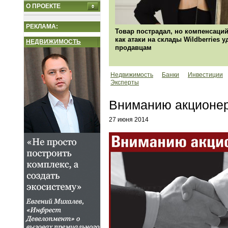
О ПРОЕКТЕ
РЕКЛАМА:
Товар пострадал, но компенсаций
как атаки на склады Wildberries 
НЕДВИЖИМОСТЬ
продавцам
Недвижимость
Банки
Инвестиции
Эксперты
Вниманию акционер
27 июня 2014