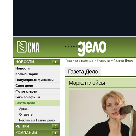
Главная страница
»
Новости
»
Газета Дело
НОВОСТИ
Новости
Газета Дело
Комментарии
Популярные финансы
Маркетплейсы
Свое дело
Фотогалереи
Бизнес-афиша
Газета Дело
Архив
О газете
Реклама в Газете Дело
РЫНКИ
КОМПАНИИ