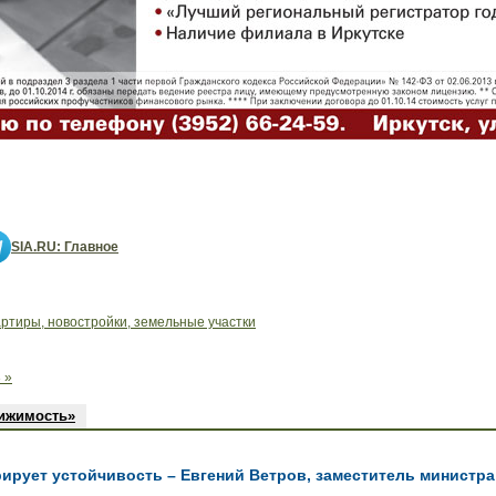
SIA.RU: Главное
артиры, новостройки, земельные участки
 »
вижимость»
ирует устойчивость – Евгений Ветров, заместитель министра