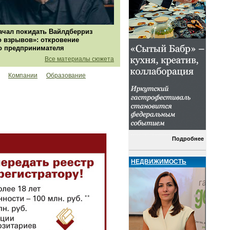
ачал покидать Вайлдберриз
о взрывов»: откровение
о предпринимателя
Все материалы сюжета
Компании
Образование
Подробнее
НЕДВИЖИМОСТЬ