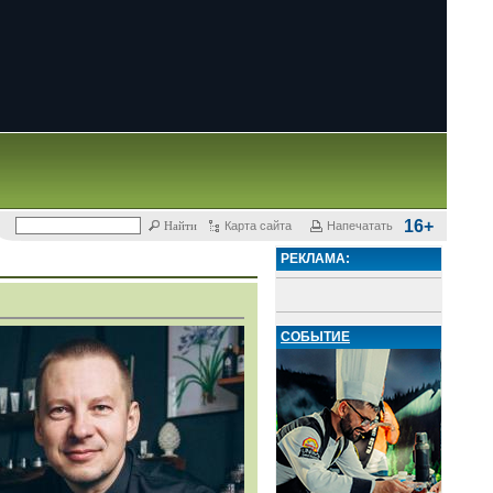
16+
Карта сайта
Напечатать
РЕКЛАМА:
СОБЫТИЕ