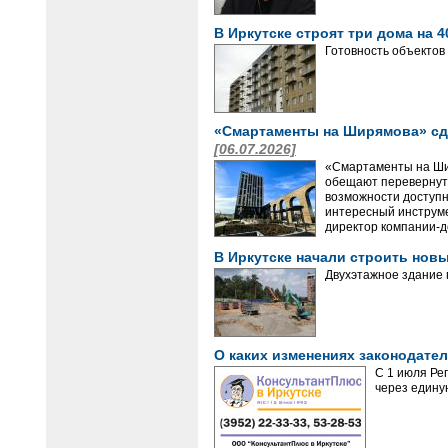
В Иркутске строят три дома на 
Готовность объектов
«Смартаменты на Ширямова» сд
[06.07.2026]
«Смартаменты на Шир
обещают перевернуть
возможности доступн
интересный инструме
директор компании-д
В Иркутске начали строить нов
Двухэтажное здание 
О каких изменениях законодател
С 1 июля Ре
через единую