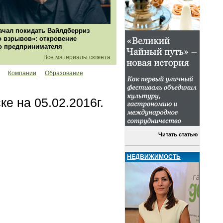
ачал покидать Вайлдберриз
о взрывов»: откровение
о предпринимателя
Все материалы сюжета
Компании
Образование
е на 05.02.2016г.
Читать статью
НЕДВИЖИМОСТЬ