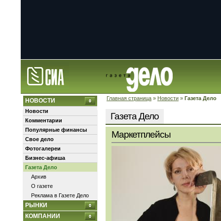
Главная страница
»
Новости
»
Газета Дело
НОВОСТИ
Новости
Газета Дело
Комментарии
Популярные финансы
Маркетплейсы
Свое дело
Фотогалереи
Бизнес-афиша
Газета Дело
Архив
О газете
Реклама в Газете Дело
РЫНКИ
КОМПАНИИ