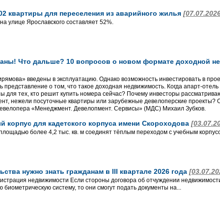
402 квартиры для переселения из аварийного жилья
[07.07.202
 на улице Ярославского составляет 52%.
аны! Что дальше? 10 вопросов о новом формате доходной не
ямова» введены в эксплуатацию. Однако возможность инвестировать в проек
 представление о том, что такое доходная недвижимость. Когда апарт-отель
ы для тех, кто решит купить номера сейчас? Почему инвесторы рассматрив
нт, нежели посуточные квартиры или зарубежные девелоперские проекты? О
евелопера «Менеджмент. Девелопмент. Сервисы» (МДС) Михаил Зубков.
ый корпус для кадетского корпуса имени Скороходова
[03.07.2
площадью более 4,2 тыс. кв. м соединят тёплым переходом с учебным корпус
ьства нужно знать гражданам в III квартале 2026 года
[03.07.20
гистрация недвижимости Если стороны договора об отчуждении недвижимо
 биометрическую систему, то они смогут подать документы на...