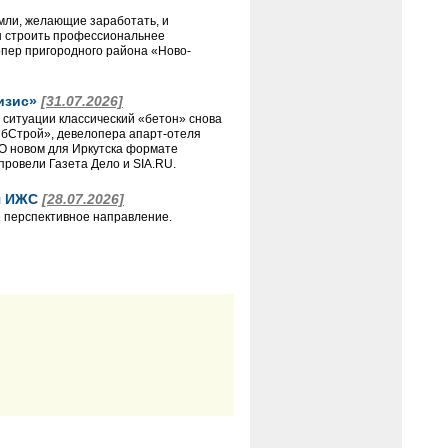
емли, желающие заработать, и
ны строить профессиональнее
пер пригородного района «Ново-
ризис»
[31.07.2026]
 ситуации классический «бетон» снова
ибСтрой», девелопера апарт-отеля
О новом для Иркутска формате
провели Газета Дело и SIA.RU.
ля ИЖС
[28.07.2026]
 перспективное направление.