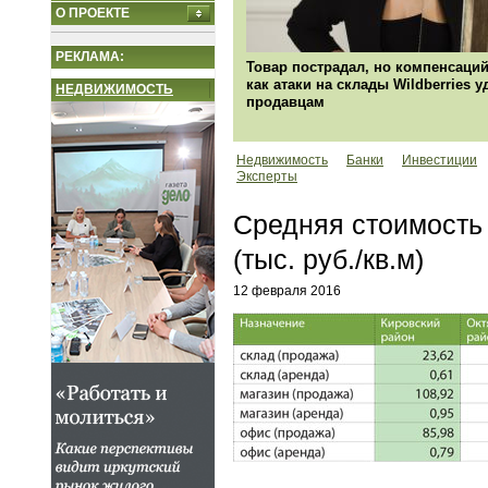
О ПРОЕКТЕ
РЕКЛАМА:
Товар пострадал, но компенсаций
как атаки на склады Wildberries 
НЕДВИЖИМОСТЬ
продавцам
Недвижимость
Банки
Инвестиции
Эксперты
Средняя стоимость 
(тыс. руб./кв.м)
12 февраля 2016