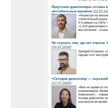
Иркутские девелоперы готовы к
нестабильные времена
[21.07.20
«Несмотря на эконом
строительный рынок 
И я уверен на 100%,
«1.618 девелопмент»
выступления – в наш
Не строить там, где нет спроса.
[20.07.2026]
Аркадий Астрахан, с
Однако этот инструм
«Сегодня девелопер — хороший
[17.07.2026]
«Мне не нравится ло
планирования. Выжива
изменения», – говор
почему девелопер сег
рассказала во время 