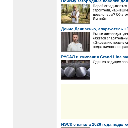
Почему загородные поселки до
Порой складывается 
строители, набившие
девелоперы? Об этом
Ямской».
Денис Денисенко, апарт-отель «
Рынки лихорадит: де
кажется спасательны
«Эндемик», привлек
недвижимости он рас
РУСАЛ и компания Grand Line 
Один из ведущих рос
ИЭСК с начала 2026 года подклю