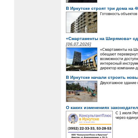
В Иркутске строят три дома на 
Готовность объектов
«Смартаменты на Ширямова» сд
[06.07.2026]
«Смартаменты на Шир
обещают перевернуть
возможности доступн
интересный инструме
директор компании-д
В Иркутске начали строить нов
Двухэтажное здание 
О каких изменениях законодател
С 1 июля Ре
через единую