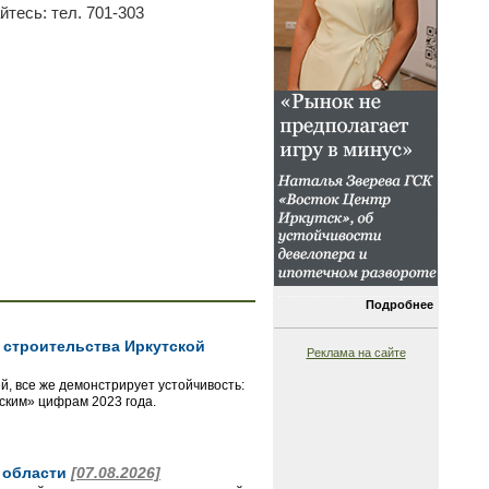
тесь: тел. 701-303
Подробнее
 строительства Иркутской
Реклама на сайте
й, все же демонстрирует устойчивость:
еским» цифрам 2023 года.
й области
[07.08.2026]