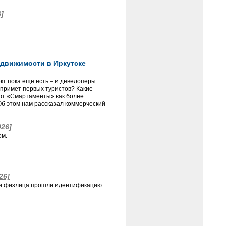
6]
движимости в Иркутске
т пока еще есть – и девелоперы
 примет первых туристов? Какие
ают «Смартаменты» как более
б этом нам рассказал коммерческий
026]
ом.
26]
сти физлица прошли идентификацию