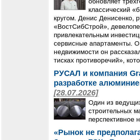
обновляет трёх
классический «б
кругом. Денис Денисенко, 
«ВостСибСтрой», девелопе
привлекательным инвестиц
сервисные апартаменты. О
недвижимости он рассказал
тисках противоречий», кот
РУСАЛ и компания Gr
разработке алюмини
[28.07.2026]
Один из ведущи
строительных м
перспективное 
«Рынок не предполага