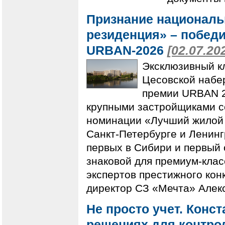
Признание националь
резиденция» – побед
URBAN-2026
[02.07.20
Эксклюзивный к
Цесовской набе
премии URBAN 2
крупными застройщиками с
номинации «Лучший жилой 
Санкт-Петербурге и Ленин
первых в Сибири и первый 
знаковой для премиум-клас
экспертов престижного кон
директор СЗ «Мечта» Алек
Не просто учет. Конс
решениях для контр