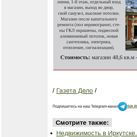
/
Газета Дело
/
Подпишитесь на наш Telegram-канал
SIA.
Смотрите также:
Недвижимость в Иркутске.