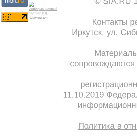
© SIA.RU 
Контакты ре
Иркутск, ул. Сиб
Материал
сопровождаются 
регистрацион
11.10.2019 Федера
информационны
Политика в от