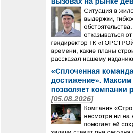
вызовах на рынке де
Ситуация в жило
выдержки, гибк
обстоятельства.
отказываться от
гендиректор ГК «ГОРСТРОЙ
времени, какие планы строи
рассказал нашему изданию
«Сплоченная команда
достижение». Максим 
позволяет компании р
[05.08.2026]
Компания «Стро
несмотря ни на 
помогает ей сох
задачи ставит она сегодня