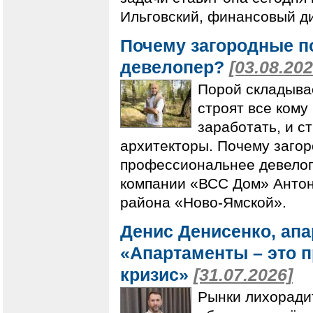
Ильговский, финансовый д
Почему загородные п
девелопер?
[03.08.202
Порой складывае
строят все кому
заработать, и с
архитекторы. Почему загор
профессиональнее девелоп
компании «ВСС Дом» Антон
района «Ново-Ямской».
Денис Денисенко, апа
«Апартаменты – это п
кризис»
[31.07.2026]
Рынки лихоради