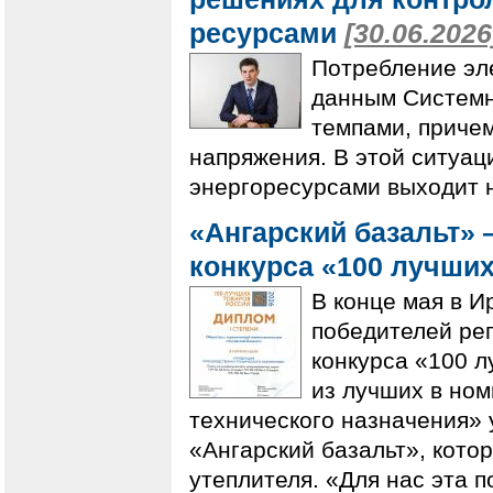
ресурсами
[30.06.2026
Потребление эле
данным Системн
темпами, причем
напряжения. В этой ситуац
энергоресурсами выходит 
«Ангарский базальт»
конкурса «100 лучши
В конце мая в И
победителей ре
конкурса «100 л
из лучших в но
технического назначения» 
«Ангарский базальт», кото
утеплителя. «Для нас эта 