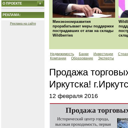
О ПРОЕКТЕ
РЕКЛАМА:
Минэкономразвития
Wild
Реклама на сайте
прорабатывает меры поддержки
подд
пострадавших от атак на склады
пост
Wildberries
скла
Недвижимость
Банки
Инвестиции
Страх
Компании
Образование
Эксперты
Продажа торговы
Иркутска! г.Иркут
12 февраля 2016