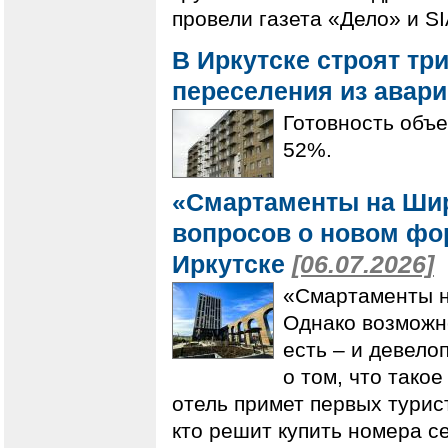
провели газета «Дело» и SI
В Иркутске строят тр
переселения из авар
Готовность объе
52%.
«Смартаменты на Шир
вопросов о новом фо
Иркутске
[06.07.2026]
«Смартаменты н
Однако возможно
есть – и девел
о том, что тако
отель примет первых турис
кто решит купить номера 