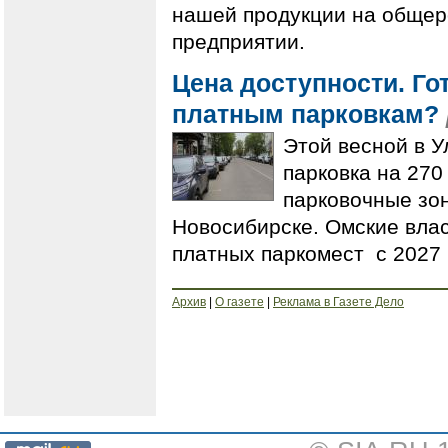
нашей продукции на общеро
предприятии.
Цена доступности. Го
платным парковкам?
Этой весной в У
парковка на 270
парковочные зон
Новосибирске. Омские вла
платных паркомест с 2027 
Архив
|
О газете
|
Реклама в Газете Дело