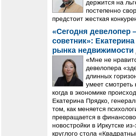
держится на льг
постепенно свор
предстоит жесткая конкуре
«Сегодня девелопер
советник»: Екатерина
рынка недвижимости
«Мне не нравитс
девелопера «зде
длинных горизон
умеет смотреть 
когда в экономике происхо
Екатерина Прядко, генерал
том, как меняется психолог
превращается в финансовог
новостройки в Иркутске из-
круглого стола «Квадратны