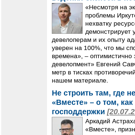
«Несмотря на э
проблемы Иркут
нехватку ресурс
демонстрирует 
девелоперам и их опыту ад
уверен на 100%, что мы с
времена», – оптимистично
девелопмент» Евгений Савч
метр в тисках противоречи
нашем материале.
Не строить там, где н
«Вместе» – о том, ка
господдержки
[20.07.
Аркадий Астраха
«Вместе», призн