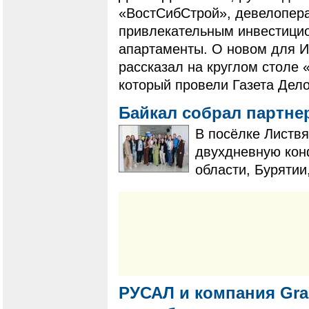
«ВостСибСтрой», девелопера
привлекательным инвестици
апартаменты. О новом для И
рассказал на круглом столе 
который провели Газета Дело
Байкал собрал партне
В посёлке Листвя
двухдневную кон
области, Бурятии
РУСАЛ и компания Gra