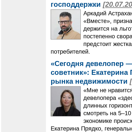
господдержки
[20.07.2
Аркадий Астрахан
«Вместе», призна
держится на льго
постепенно свора
предстоит жестка
потребителей.
«Сегодня девелопер 
советник»: Екатерина
рынка недвижимости
«Мне не нравится
девелопера «здес
длинных горизонт
смотреть на 5–10
экономике происх
Екатерина Прядко, генераль