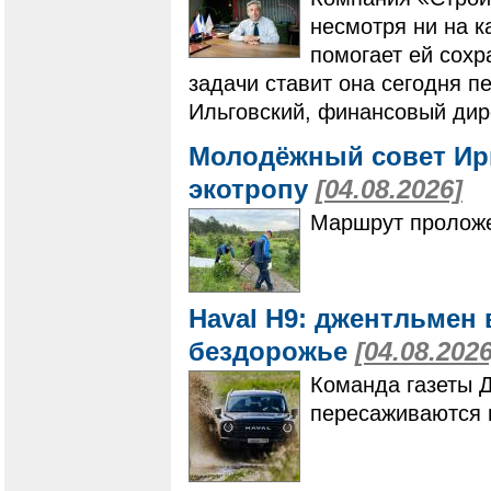
несмотря ни на к
помогает ей сохр
задачи ставит она сегодня п
Ильговский, финансовый дир
Молодёжный совет Ир
экотропу
[04.08.2026]
Маршрут проложе
Haval H9: джентльмен 
бездорожье
[04.08.2026
Команда газеты 
пересаживаются 