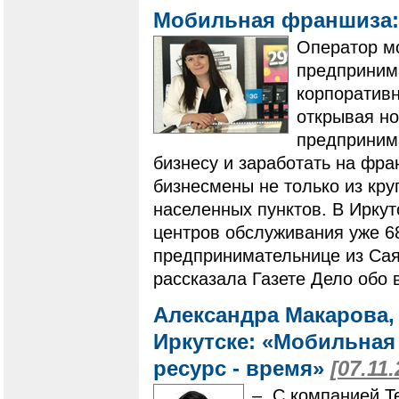
Мобильная франшиза: 
Оператор мо
предприним
корпоративн
открывая но
предприним
бизнесу и заработать на фр
бизнесмены не только из кру
населенных пунктов. В Ирку
центров обслуживания уже 6
предпринимательнице из Сая
рассказала Газете Дело обо
Александра Макарова,
Иркутске: «Мобильная
ресурс - время»
[07.11.
– С компанией Te