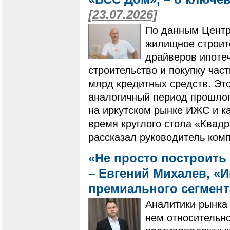
[23.07.2026]
По данным Центр
жилищное строит
драйверов ипотеч
строительство и покупку ча
млрд кредитных средств. Это
аналогичный период прошлого
на иркутском рынке ИЖС и ка
время круглого стола «Квадр
рассказал руководитель ком
«Не просто построить 
– Евгений Михалев, «
премиального сегмен
Аналитики рынка 
нем относительно