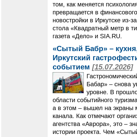
том, как меняется психологи
превращается в финансового 
новостройки в Иркутске из-за
стола «Квадратный метр в ти
газета «Дело» и SIA.RU.
«Сытый Бабр» – кухня,
Иркутский гастрофес
событием
[15.07.2026]
Гастрономически
Бабар» – снова 
уровне. В прошло
области событийного туризма
а в этом – вышел на экраны
канала. Как отмечают органи
агентства «Аврора», это – з
истории проекта. Чем «Сыты