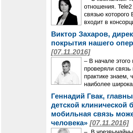
отношения. Tele2
связью которого 
входит в консорц
Виктор Захаров, дире
покрытия нашего опер
[07.11.2016]
– В начале этого
проверяли связь
практике знаем, 
наиболее широкая
Геннадий Гвак, главн
детской клинической 
мобильная связь може
человека»
[07.11.2016]
– В чрезвычайны