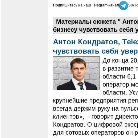
Подпишитесь на наш Telegram-канал
SIA.
Материалы сюжета " Антон
бизнесу чувствовать себя 
Антон Кондратов, Тel
чувствовать себя уве
До конца 20
в развитие
области 6,1
оператор мо
области. Ус
крупнейшие предприятия рег
всегда держим руку на пульс
клиентов», – говорит директ
Кондратов. О цифровой экоср
для сотовых операторов он р