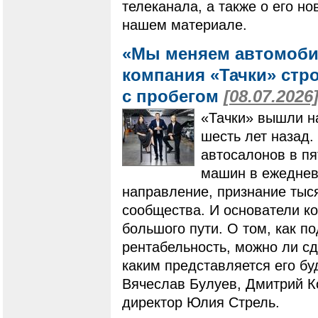
телеканала, а также о его но
нашем материале.
«Мы меняем автомоби
компания «Тачки» стр
с пробегом
[08.07.2026
«Тачки» вышли н
шесть лет назад.
автосалонов в пя
машин в ежеднев
направление, признание тыс
сообщества. И основатели к
большого пути. О том, как п
рентабельность, можно ли с
каким представляется его бу
Вячеслав Булуев, Дмитрий К
директор Юлия Стрель.