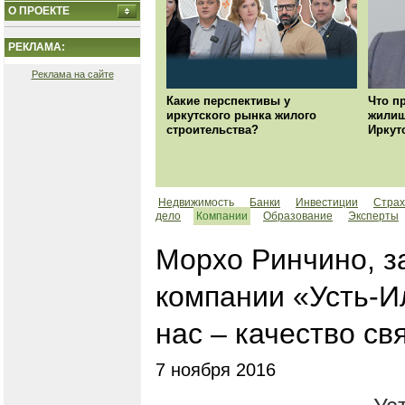
О ПРОЕКТЕ
РЕКЛАМА:
Реклама на сайте
Какие перспективы у
Что п
иркутского рынка жилого
жилищ
строительства?
Иркут
Недвижимость
Банки
Инвестиции
Страх
дело
Компании
Образование
Эксперты
Морхо Ринчино, з
компании «Усть-И
нас – качество св
7 ноября 2016