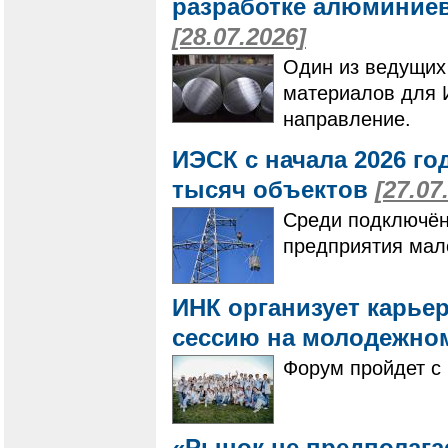
разработке алюминие
[28.07.2026]
Один из ведущих
материалов для 
направление.
ИЭСК с начала 2026 го
тысяч объектов
[27.07
Среди подключён
предприятия мало
ИНК организует карье
сессию на молодежно
Форум пройдет с 
«Рынок не предполагае