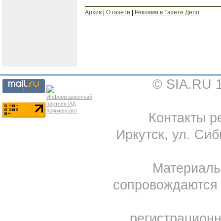
Архив
|
О газете
|
Реклама в Газете Дело
© SIA.RU 
Контакты ре
Иркутск, ул. Сиб
Материал
сопровождаются 
регистрацион