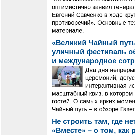
оптимистично заявил генера
Евгений Савченко в ходе кру
противоречий». Основные те
материале.
«Великий Чайный путь
уличный фестиваль о
и международное сот
Два дня непреры
церемоний, дегус
интерактивная ис
масштабный квиз, в котором 
гостей. О самых ярких моме
Чайный путь – в обзоре Газе
Не строить там, где не
«Вместе» – о том, как