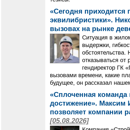
«Сегодня приходится 
эквилибристики». Нико
вызовах на рынке де
Ситуация в жилом
выдержки, гибко
обстоятельства. 
отказываться от 
гендиректор ГК 
вызовами времени, какие пла
будущее, он рассказал наше
«Сплоченная команда 
достижение». Максим И
позволяет компании ра
[05.08.2026]
Компания «Строй