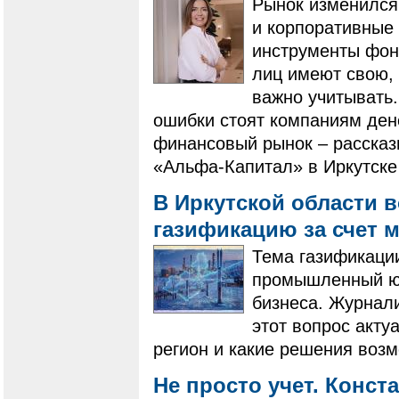
Рынок изменился
и корпоративные
инструменты фон
лиц имеют свою, 
важно учитывать.
ошибки стоят компаниям ден
финансовый рынок – рассказ
«Альфа-Капитал» в Иркутске
В Иркутской области 
газификацию за счет
Тема газификации
промышленный юг
бизнеса. Журнал
этот вопрос акту
регион и какие решения воз
Не просто учет. Конс