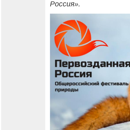
Россия».