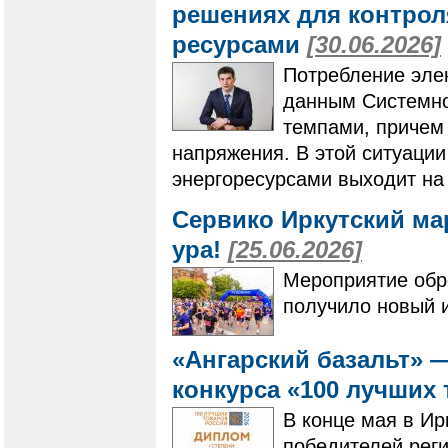
решениях для контро
ресурсами
[30.06.2026]
Потребление элек
данным Системно
темпами, причем 
напряжения. В этой ситуаци
энергоресурсами выходит на
Сервико Иркутский ма
ура!
[25.06.2026]
Мероприятие обре
получило новый 
«Ангарский базальт» 
конкурса «100 лучших
В конце мая в Ир
победителей реги