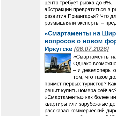
центр требует рывка до 6%. 
абстракции превратиться в р
развития Приангарья? Что дл
размышляли эксперты – пред
«Смартаменты на Шир
вопросов о новом фо
Иркутске
[06.07.2026]
«Смартаменты на
Однако возможнос
– и девелоперы 
том, что такое д
примет первых туристов? Как
решит купить номера сейчас
«Смартаменты» как более ин
квартиры или зарубежные де
рассказал коммерческий дир