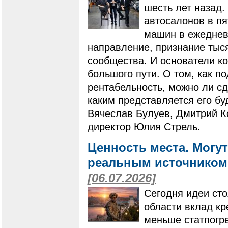
шесть лет назад.
автосалонов в пя
машин в ежеднев
направление, признание тыс
сообщества. И основатели к
большого пути. О том, как п
рентабельность, можно ли с
каким представляется его бу
Вячеслав Булуев, Дмитрий К
директор Юлия Стрель.
Ценность места. Могут
реальным источником 
[06.07.2026]
Сегодня идеи сто
области вклад кр
меньше статпогр