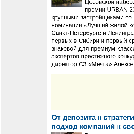
Цесовской набер
премии URBAN 20
крупными застройщиками со 
номинации «Лучший жилой ко
Санкт-Петербурге и Ленингр
первых в Сибири и первый с
знаковой для премиум-класс
экспертов престижного конку
директор СЗ «Мечта» Алексе
От депозита к стратег
подход компаний к с