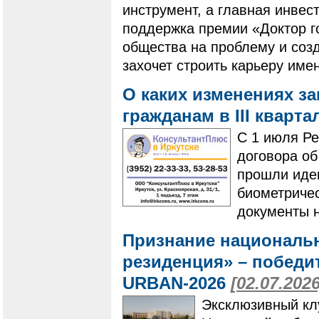
инструмент, а главная инвес
поддержка премии «Доктор г
общества на проблему и созд
захочет строить карьеру имен
О каких изменениях з
гражданам в III кварта
С 1 июля Р
договора о
прошли иде
биометричес
документы н
Признание националь
резиденция» – побед
URBAN-2026
[02.07.2026
Эксклюзивный кл