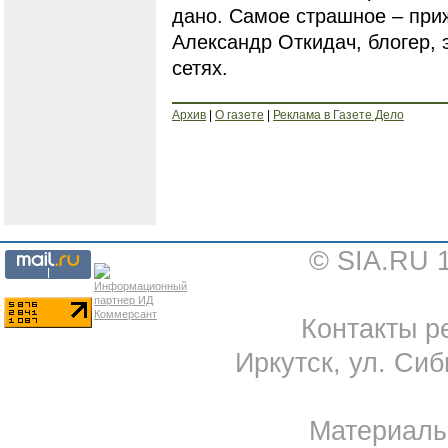
дано. Самое страшное – приж
Александр Откидач, блогер,
сетях.
Архив
|
О газете
|
Реклама в Газете Дело
© SIA.RU 
Контакты ре
Иркутск, ул. Сиб
Материал