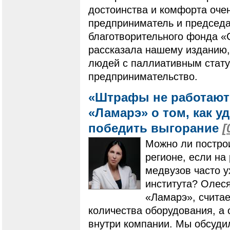
достоинства и комфорта оче
предприниматель и председа
благотворительного фонда 
рассказала нашему изданию,
людей с паллиативным стату
предпринимательство.
«Штрафы не работают»
«Ламарэ» о том, как у
победить выгорание
[
Можно ли постро
регионе, если на
медвузов часто у
института? Олес
«Ламарэ», считае
количества оборудования, а
внутри компании. Мы обсудил