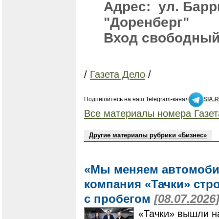
Адрес: ул. Барр
"Доренберг"
Вход свободны
/
Газета Дело
/
Подпишитесь на наш Telegram-канал
SIA.
Все материалы номера Газет
Другие материалы рубрики «Бизнес»
«Мы меняем автомоби
компания «Тачки» стр
с пробегом
[08.07.2026
«Тачки» вышли н