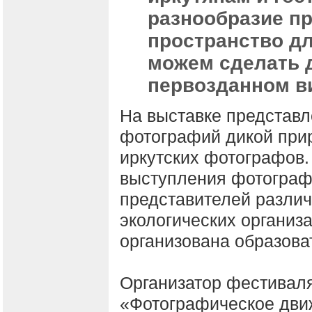
разнообразие п
пространство дл
можем сделать д
первозданном в
На выставке представ
фотографий дикой прир
иркутских фотографов.
выступления фотограф
представителей разли
экологических организ
организована образова
Организатор фестивал
«Фотографическое дви