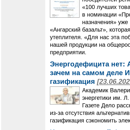
«100 лучших това
в номинации «Пр
назначения» уже 
«Ангарский базальт», котора
утеплителя. «Для нас эта по
нашей продукции на общерос
предприятии.
Энергодефицита нет: 
зачем на самом деле 
газификация
[23.06.202
Академик Валери
энергетики им. Л
Газете Дело расс
из-за отсутствия альтернати
газификация сэкономить эле