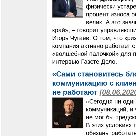
физически устар
процент износа о
велик. А это зна
край», – говорит управляющ
Игорь Чугаев. О том, что кр
компания активно работает с
«волшебной палочкой» для п
интервью Газете Дело.
«Сами становитесь бл
коммуникацию с клиен
не работают
[08.06.202
«Сегодня ни один
коммуникаций, и ч
не мог бы предск
В этих условиях 
обязаны работать