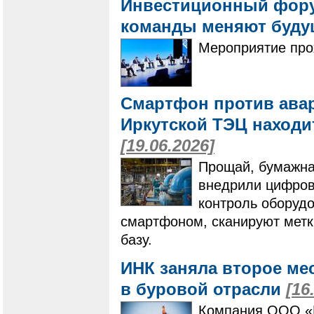
Инвестиционный форум
команды меняют буду
Мероприятие про
Смартфон против авар
Иркутской ТЭЦ находи
[19.06.2026]
Прощай, бумажна
внедрили цифров
контроль оборудо
смартфоном, сканируют метк
базу.
ИНК заняла второе ме
в буровой отрасли
[16
Компания ООО «И