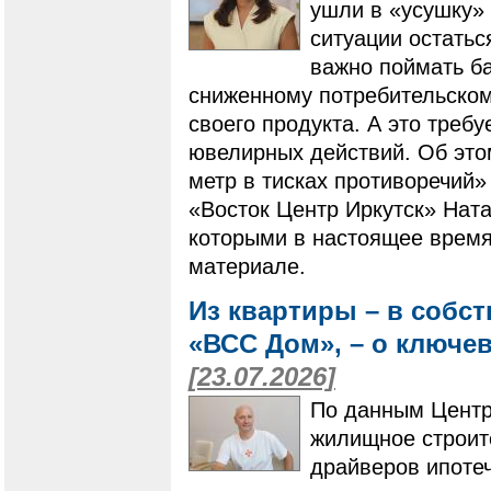
ушли в «усушку» 
ситуации остатьс
важно поймать ба
сниженному потребительскому
своего продукта. А это треб
ювелирных действий. Об это
метр в тисках противоречий»
«Восток Центр Иркутск» Ната
которыми в настоящее время
материале.
Из квартиры – в собс
«ВСС Дом», – о ключе
[23.07.2026]
По данным Центр
жилищное строит
драйверов ипотеч