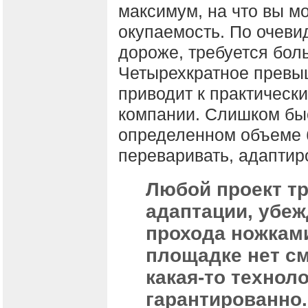
максимум, на что вы м
окупаемость. По очеви
дороже, требуется бол
Четырехкратное превыш
приводит к практическ
компании. Слишком быс
определенном объеме б
переваривать, адаптир
Любой проект т
адаптации, убеж
прохода ножкам
площадке нет с
какая-то технол
гарантированно.