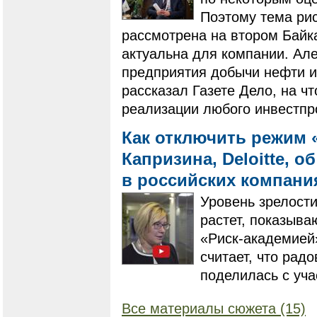
Поэтому тема рис
рассмотрена на втором Байка
актуальна для компании. Ал
предприятия добычи нефти и 
рассказал Газете Дело, на ч
реализации любого инвестпр
Как отключить режим 
Капризина, Deloitte, 
в российских компан
Уровень зрелости
растет, показыва
«Риск-академией»
считает, что рад
поделилась с уча
Все материалы сюжета (15)