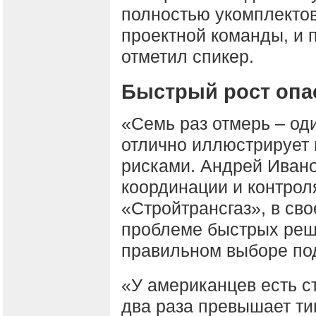
полностью укомплекто
проектной команды, и 
отметил спикер.
Быстрый рост опа
«Семь раз отмерь – оди
отлично иллюстрирует 
рисками. Андрей Ивано
координации и контрол
«Стройтрансгаз», в св
проблеме быстрых реше
правильном выборе по
«У американцев есть ст
два раза превышает ти