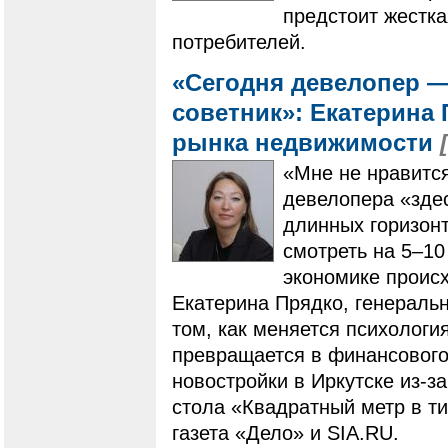
предстоит жестка
потребителей.
«Сегодня девелопер 
советник»: Екатерина
рынка недвижимости
«Мне не нравится
девелопера «здес
длинных горизонт
смотреть на 5–10
экономике происх
Екатерина Прядко, генераль
том, как меняется психологи
превращается в финансового 
новостройки в Иркутске из-за
стола «Квадратный метр в ти
газета «Дело» и SIA.RU.