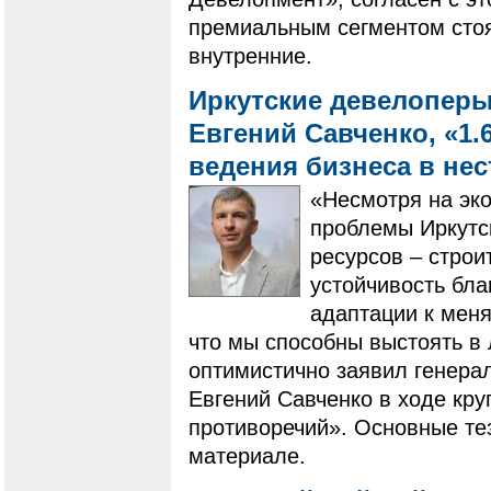
премиальным сегментом стоят
внутренние.
Иркутские девелоперы
Евгений Савченко, «1.
ведения бизнеса в не
«Несмотря на эк
проблемы Иркутск
ресурсов – строи
устойчивость бл
адаптации к мен
что мы способны выстоять в
оптимистично заявил генера
Евгений Савченко в ходе кру
противоречий». Основные те
материале.