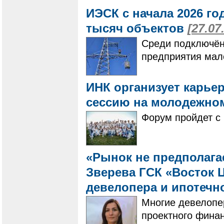
ИЭСК с начала 2026 го
тысяч объектов
[27.07
Среди подключён
предприятия мало
ИНК организует карье
сессию на молодежно
Форум пройдет с 
«Рынок не предполагае
Зверева ГСК «Восток Ц
девелопера и ипотечн
Многие девелопе
проектного фина