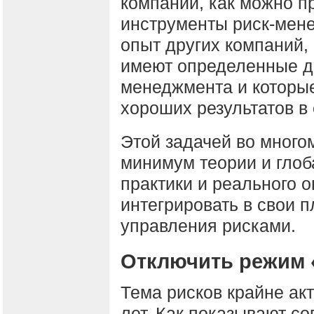
компании, как можно п
инструменты риск-мене
опыт других компаний,
имеют определенные до
менеджмента и которые
хороших результатов в
Этой задачей во много
минимум теории и гло
практики и реального 
интегрировать в свои 
управления рисками.
Отключить режим 
Тема рисков крайне ак
лет. Как показывают со