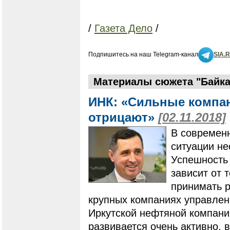
/
Газета Дело
/
Подпишитесь на наш Telegram-канал
SIA.
Материалы сюжета "Байка
ИНК: «Сильные компан
отрицают»
[02.11.2018]
В современн
ситуации не
Успешность 
зависит от 
принимать р
крупных компаниях управлен
Иркутской нефтяной компани
развивается очень активно, 