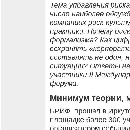
Тема управления риска
число наиболее обсужд
компаниях риск-культ
практики. Почему ри
формализма? Как циф
сохранять «корпорат
составлять не один, н
ситуации? Ответы на 
участники
II Междунар
форума.
Минимум теории, 
БРИФ прошел в Иркутск
площадке более 300 уч
организатором событи