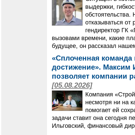
выдержки, гибко
обстоятельства. 
отказываться от 
гендиректор ГК 
вызовами времени, какие пла
будущее, он рассказал наше
«Сплоченная команда 
достижение». Максим И
позволяет компании ра
[05.08.2026]
Компания «Строй
несмотря ни на к
помогает ей сохр
задачи ставит она сегодня п
Ильговский, финансовый дир