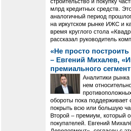
строительство и покупку ча
млрд кредитных средств. Это
аналогичный период прошлого
на иркутском рынке ИЖС и ка
время круглого стола «Квадр
рассказал руководитель ком
«Не просто построить 
– Евгений Михалев, «
премиального сегмен
Аналитики рынка 
нем относительно
противоположных 
обороты пока поддерживает 
покрыть всю или большую ча
Второй – премиум, который 
покупателей. Евгений Михал
Девелопмент», согласен с эт