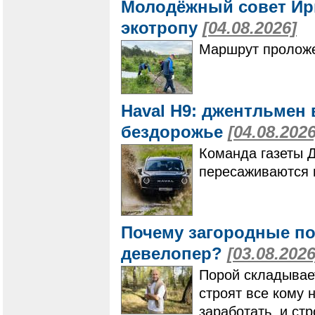
Молодёжный совет Ир
экотропу
[04.08.2026]
Маршрут проложе
Haval H9: джентльмен 
бездорожье
[04.08.2026
Команда газеты 
пересаживаются 
Почему загородные по
девелопер?
[03.08.2026
Порой складывает
строят все кому 
заработать, и ст