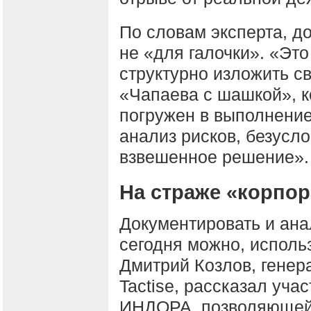
По словам эксперта, д
не «для галочки». «Это
структурно изложить с
«Чапаева с шашкой», к
погружен в выполнение
анализ рисков, безусло
взвешенное решение».
На страже «корпо
Документировать и ана
сегодня можно, исполь
Дмитрий Козлов, генер
Tactise, рассказал уч
ИНДОРА, позволяющей