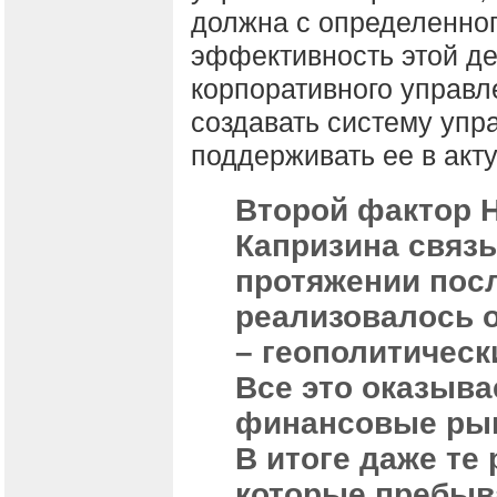
должна с определенно
эффективность этой дея
корпоративного управ
создавать систему упр
поддерживать ее в акт
Второй фактор 
Капризина связы
протяжении посл
реализовалось 
– геополитическ
Все это оказыва
финансовые рын
В итоге даже те
которые пребыв