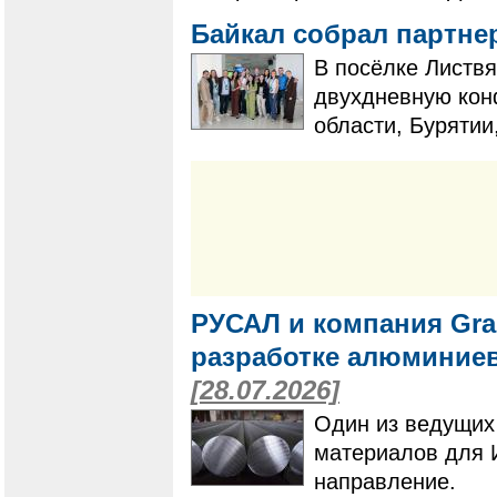
Байкал собрал партне
В посёлке Листвя
двухдневную кон
области, Бурятии
РУСАЛ и компания Gra
разработке алюминие
[28.07.2026]
Один из ведущих
материалов для 
направление.