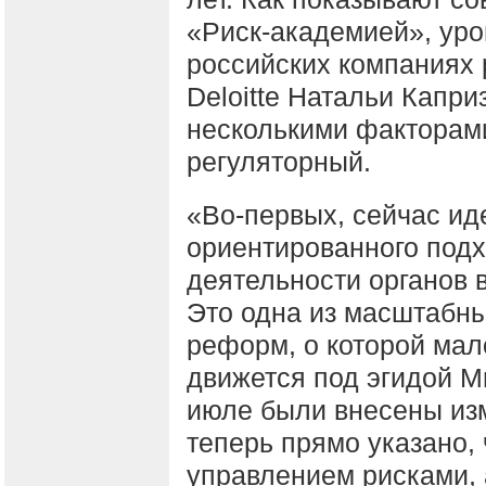
«Риск-академией», уро
российских компаниях 
Deloitte Натальи Капри
несколькими факторами
регуляторный.
«Во-первых, сейчас ид
ориентированного подх
деятельности органов в
Это одна из масштабны
реформ, о которой мало
движется под эгидой М
июле были внесены изм
теперь прямо указано,
управлением рисками, 