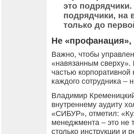
это подрядчики
подрядчики, на 
только до перв
Не «профанация», 
Важно, чтобы управлен
«навязанным сверху». 
частью корпоративной 
каждого сотрудника – н
Владимир Кременицкий
внутреннему аудиту хо
«СИБУР», отметил: «Ку
менеджмента – это не т
столько инструкции и 