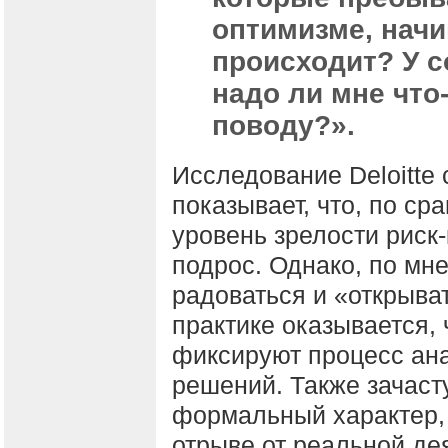
оптимизме, нач
происходит? У с
надо ли мне что
поводу?».
Исследование Deloitte
показывает, что, по ср
уровень зрелости риск-
подрос. Однако, по мн
радоваться и «открыва
практике оказывается,
фиксируют процесс ана
решений. Также зачаст
формальный характер,
отрыве от реальной де