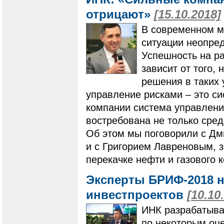
отрицают»
[15.10.2018]
В современном м
ситуации неопред
Успешность на ра
зависит от того,
решения в таких 
управление рисками – это с
компании система управлени
востребована не только сред
Об этом мы поговорили с Д
и с Григорием Лавреновым, з
перекачке нефти и газового 
Эксперты БРИФ-2018 н
инвестпроектов
[10.10
ИНК разрабатывае
по некоторым оце